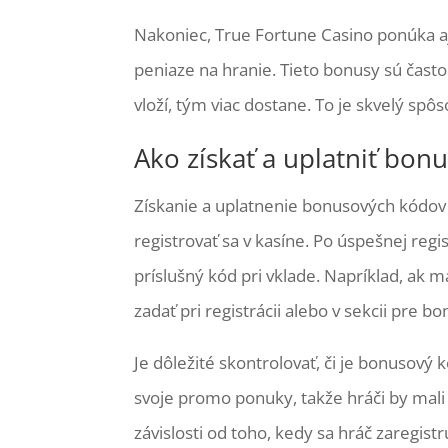
Nakoniec, True Fortune Casino ponúka a
peniaze na hranie. Tieto bonusy sú čast
vloží, tým viac dostane. To je skvelý spô
Ako získať a uplatniť bo
Získanie a uplatnenie bonusových kódov
registrovať sa v kasíne. Po úspešnej regis
príslušný kód pri vklade. Napríklad, ak 
zadať pri registrácii alebo v sekcii pre bo
Je dôležité skontrolovať, či je bonusový 
svoje promo ponuky, takže hráči by mali b
závislosti od toho, kedy sa hráč zaregistr