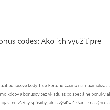
INICIO
SOBRE MÍ
PROCESO CREATIVO
TIENDA
GA
onus codes: Ako ich využiť pre
využiť bonusové kódy True Fortune Casino na maximalizáci
promo kódov a bonusov bez vkladu až po špeciálne ponuky a
objavíme všetky spôsoby, ako zvýšiť vaše šance na výhru a