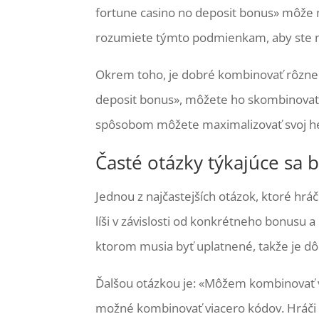
fortune casino no deposit bonus» môže m
rozumiete týmto podmienkam, aby ste nep
Okrem toho, je dobré kombinovať rôzne 
deposit bonus», môžete ho skombinovať s
spôsobom môžete maximalizovať svoj hern
Časté otázky týkajúce sa
Jednou z najčastejších otázok, ktoré hráč
líši v závislosti od konkrétneho bonusu
ktorom musia byť uplatnené, takže je dô
Ďalšou otázkou je: «Môžem kombinovať 
možné kombinovať viacero kódov. Hráči by