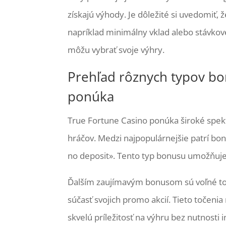
získajú výhody. Je dôležité si uvedomiť
napríklad minimálny vklad alebo stávkové
môžu vybrať svoje výhry.
Prehľad rôznych typov bo
ponúka
True Fortune Casino ponúka široké spektr
hráčov. Medzi najpopulárnejšie patrí bon
no deposit». Tento typ bonusu umožňuje h
Ďalším zaujímavým bonusom sú voľné toče
súčasť svojich promo akcií. Tieto točen
skvelú príležitosť na výhru bez nutnosti 