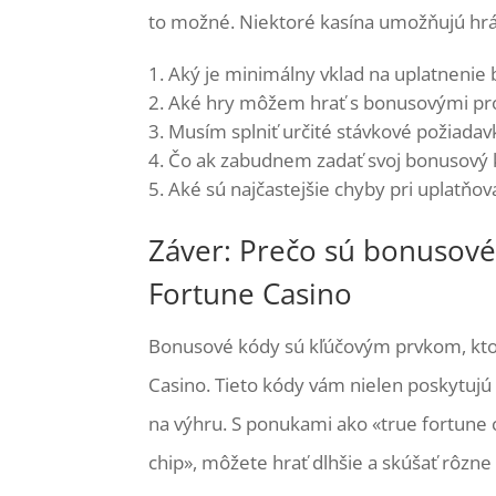
to možné. Niektoré kasína umožňujú hráč
Aký je minimálny vklad na uplatnenie
Aké hry môžem hrať s bonusovými pr
Musím splniť určité stávkové požiadav
Čo ak zabudnem zadať svoj bonusový 
Aké sú najčastejšie chyby pri uplatňo
Záver: Prečo sú bonusové 
Fortune Casino
Bonusové kódy sú kľúčovým prvkom, ktor
Casino. Tieto kódy vám nielen poskytujú 
na výhru. S ponukami ako «true fortune 
chip», môžete hrať dlhšie a skúšať rôzne 