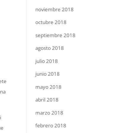
noviembre 2018
octubre 2018
septiembre 2018
agosto 2018
julio 2018
junio 2018
ete
mayo 2018
 na
abril 2018
marzo 2018
i
febrero 2018
ue