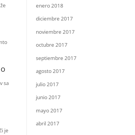
 že
enero 2018
diciembre 2017
noviembre 2017
ýmto
octubre 2017
septiembre 2017
no
agosto 2017
v sa
julio 2017
junio 2017
mayo 2017
abril 2017
i je