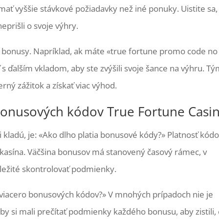
ať vyššie stávkové požiadavky než iné ponuky. Uistite sa,
rišli o svoje výhry.
bonusy. Napríklad, ak máte «true fortune promo code no
 ďalším vkladom, aby ste zvýšili svoje šance na výhru. T
ý zážitok a získať viac výhod.
 bonusových kódov True Fortune Casi
i kladú, je: «Ako dlho platia bonusové kódy?» Platnosť kódo
 a kasína. Väčšina bonusov má stanovený časový rámec, v
ležité skontrolovať podmienky.
viacero bonusových kódov?» V mnohých prípadoch nie je
 si mali prečítať podmienky každého bonusu, aby zistili, č