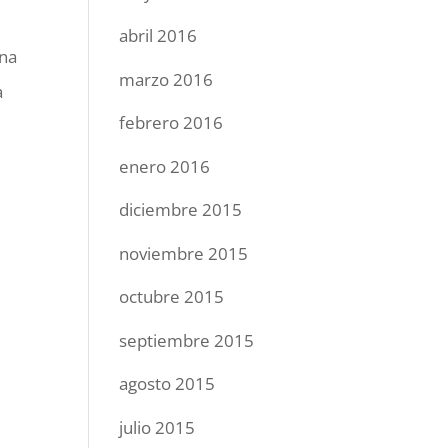
abril 2016
 na
marzo 2016
a
febrero 2016
enero 2016
diciembre 2015
noviembre 2015
octubre 2015
septiembre 2015
agosto 2015
julio 2015