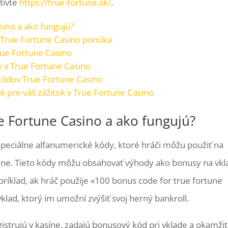
štívte
https://true-fortune.sk/
.
ino a ako fungujú?
 True Fortune Casino ponúka
rue Fortune Casino
v v True Fortune Casino
kódov True Fortune Casino
é pre váš zážitok v True Fortune Casino
 Fortune Casino a ako fungujú?
peciálne alfanumerické kódy, ktoré hráči môžu použiť na
nline. Tieto kódy môžu obsahovať výhody ako bonusy na vkl
ríklad, ak hráč použije «100 bonus code for true fortune
klad, ktorý im umožní zvýšiť svoj herný bankroll.
gistrujú v kasíne, zadajú bonusový kód pri vklade a okamži