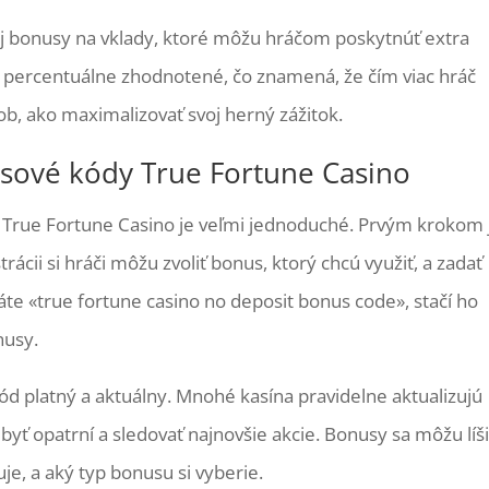
j bonusy na vklady, ktoré môžu hráčom poskytnúť extra
o percentuálne zhodnotené, čo znamená, že čím viac hráč
sob, ako maximalizovať svoj herný zážitok.
nusové kódy True Fortune Casino
 True Fortune Casino je veľmi jednoduché. Prvým krokom 
trácii si hráči môžu zvoliť bonus, ktorý chcú využiť, a zadať
máte «true fortune casino no deposit bonus code», stačí ho
nusy.
kód platný a aktuálny. Mnohé kasína pravidelne aktualizujú
yť opatrní a sledovať najnovšie akcie. Bonusy sa môžu líši
uje, a aký typ bonusu si vyberie.