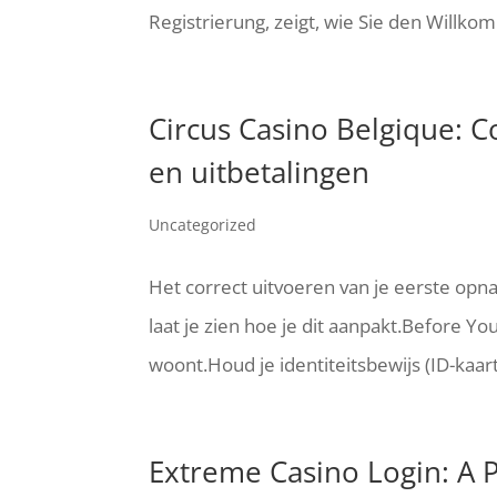
Registrierung, zeigt, wie Sie den Willk
Circus Casino Belgique: C
en uitbetalingen
Uncategorized
Het correct uitvoeren van je eerste opn
laat je zien hoe je dit aanpakt.Before Yo
woont.Houd je identiteitsbewijs (ID-kaart
Extreme Casino Login: A P