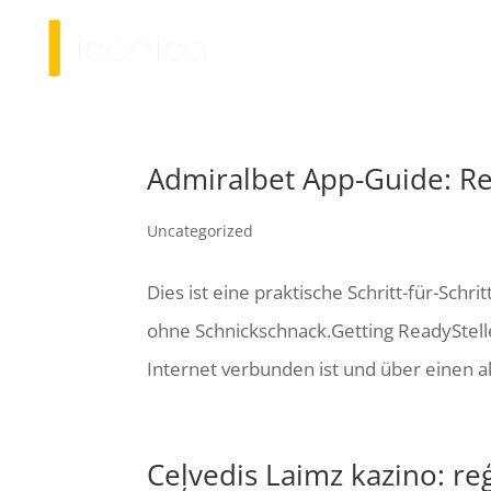
Admiralbet App-Guide: Re
Uncategorized
Dies ist eine praktische Schritt-für-Schri
ohne Schnickschnack.Getting ReadyStell
Internet verbunden ist und über einen ak
Ceļvedis Laimz kazino: re