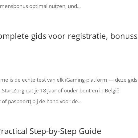
ommensbonus optimal nutzen, und...
omplete gids voor registratie, bonus
ame is de echte test van elk iGaming-platform — deze gids
u StartZorg dat je 18 jaar of ouder bent en in België
 of paspoort) bij de hand voor de...
ractical Step-by-Step Guide