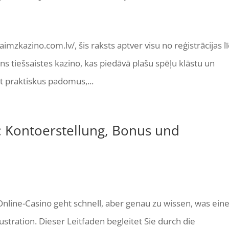
aimzkazino.com.lv/, šis raksts aptver visu no reģistrācijas l
s tiešsaistes kazino, kas piedāvā plašu spēļu klāstu un
et praktiskus padomus,...
: Kontoerstellung, Bonus und
nline-Casino geht schnell, aber genau zu wissen, was eine
ustration. Dieser Leitfaden begleitet Sie durch die