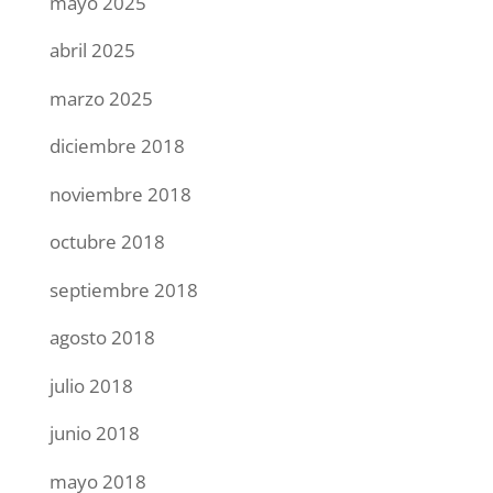
mayo 2025
abril 2025
marzo 2025
diciembre 2018
noviembre 2018
octubre 2018
septiembre 2018
agosto 2018
julio 2018
junio 2018
mayo 2018