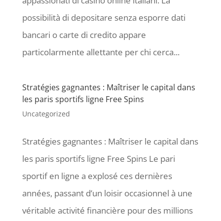
appassionati di casinò online italiani. La
possibilità di depositare senza esporre dati
bancari o carte di credito appare
particolarmente allettante per chi cerca...
Stratégies gagnantes : Maîtriser le capital dans
les paris sportifs ligne Free Spins
Uncategorized
Stratégies gagnantes : Maîtriser le capital dans
les paris sportifs ligne Free Spins Le pari
sportif en ligne a explosé ces dernières
années, passant d’un loisir occasionnel à une
véritable activité financière pour des millions