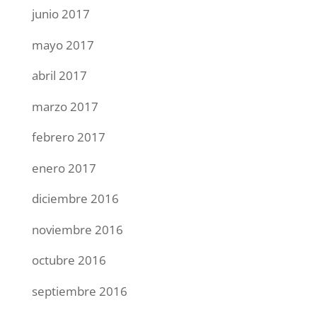
junio 2017
mayo 2017
abril 2017
marzo 2017
febrero 2017
enero 2017
diciembre 2016
noviembre 2016
octubre 2016
septiembre 2016