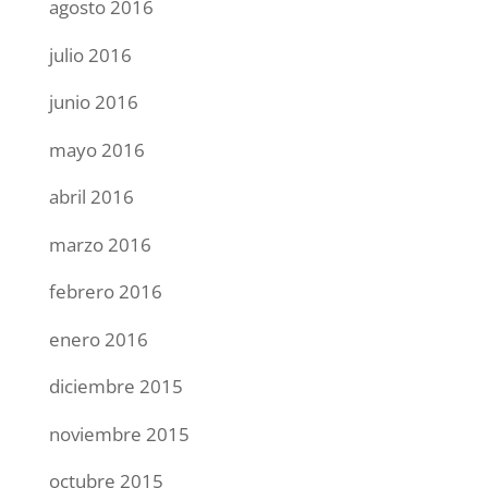
agosto 2016
julio 2016
junio 2016
mayo 2016
abril 2016
marzo 2016
febrero 2016
enero 2016
diciembre 2015
noviembre 2015
octubre 2015