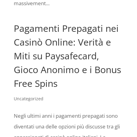
massivement...
Pagamenti Prepagati nei
Casinò Online: Verità e
Miti su Paysafecard,
Gioco Anonimo e i Bonus
Free Spins
Uncategorized
Negli ultimi anni i pagamenti prepagati sono
diventati una delle opzioni più discusse tra gli