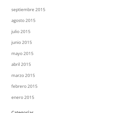
septiembre 2015
agosto 2015
julio 2015
junio 2015
mayo 2015
abril 2015
marzo 2015
febrero 2015
enero 2015
Categorías