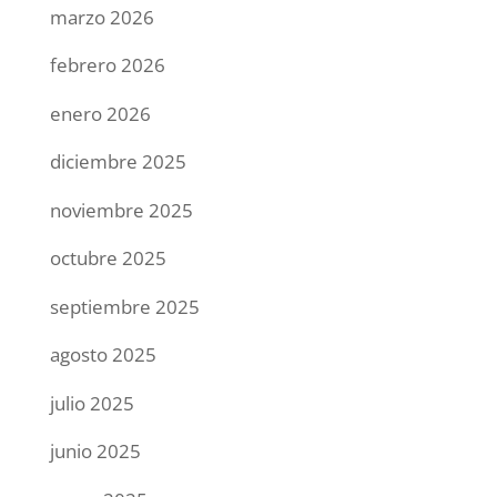
marzo 2026
febrero 2026
enero 2026
diciembre 2025
noviembre 2025
octubre 2025
septiembre 2025
agosto 2025
julio 2025
junio 2025