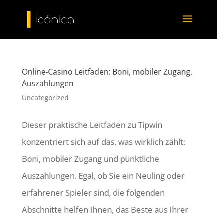
Online-Casino Leitfaden: Boni, mobiler Zugang,
Auszahlungen
Uncategorized
Dieser praktische Leitfaden zu Tipwin
konzentriert sich auf das, was wirklich zählt:
Boni, mobiler Zugang und pünktliche
Auszahlungen. Egal, ob Sie ein Neuling oder
erfahrener Spieler sind, die folgenden
Abschnitte helfen Ihnen, das Beste aus Ihrer