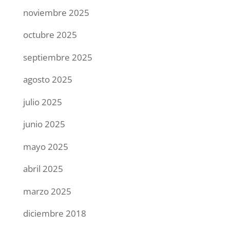
noviembre 2025
octubre 2025
septiembre 2025
agosto 2025
julio 2025
junio 2025
mayo 2025
abril 2025
marzo 2025
diciembre 2018