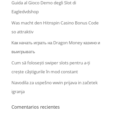
Guida al Gioco Demo degli Slot di
Eagledvdshop
Was macht den Hitnspin Casino Bonus Code
so attraktiv
Как начать играть на Dragon Money казино и
выигрывать
Cum să folosești swiper slots pentru a-ți
crește câștigurile în mod constant
Navodila za uspešno wwin prijava in začetek
igranja
Comentarios recientes