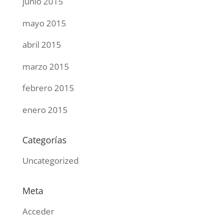
junio 2015
mayo 2015
abril 2015
marzo 2015
febrero 2015
enero 2015
Categorías
Uncategorized
Meta
Acceder