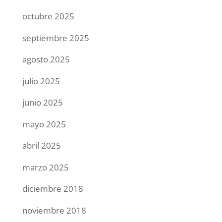
octubre 2025
septiembre 2025
agosto 2025
julio 2025
junio 2025
mayo 2025
abril 2025
marzo 2025
diciembre 2018
noviembre 2018