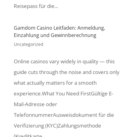
Reisepass für die...
Gamdom Casino Leitfaden: Anmeldung,
Einzahlung und Gewinnberechnung
Uncategorized
Online casinos vary widely in quality — this
guide cuts through the noise and covers only
what actually matters for a smooth
experience.What You Need FirstGültige E-
Mail-Adresse oder
TelefonnummerAusweisdokument für die
Verifizierung (KYC)Zahlungsmethode
(Kreditkarte,...