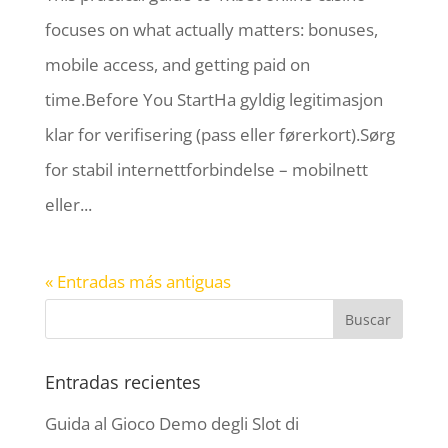
focuses on what actually matters: bonuses,
mobile access, and getting paid on
time.Before You StartHa gyldig legitimasjon
klar for verifisering (pass eller førerkort).Sørg
for stabil internettforbindelse – mobilnett
eller...
« Entradas más antiguas
Entradas recientes
Guida al Gioco Demo degli Slot di