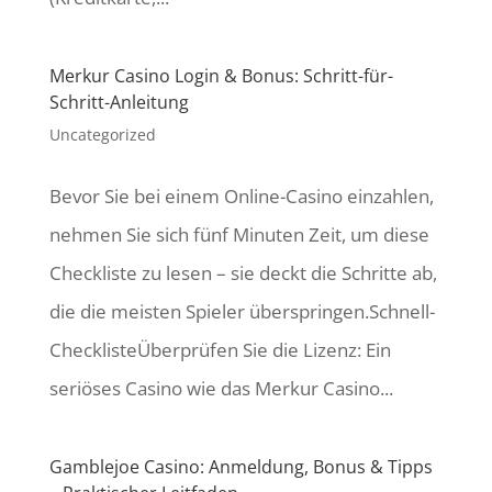
Merkur Casino Login & Bonus: Schritt-für-
Schritt-Anleitung
Uncategorized
Bevor Sie bei einem Online-Casino einzahlen,
nehmen Sie sich fünf Minuten Zeit, um diese
Checkliste zu lesen – sie deckt die Schritte ab,
die die meisten Spieler überspringen.Schnell-
ChecklisteÜberprüfen Sie die Lizenz: Ein
seriöses Casino wie das Merkur Casino...
Gamblejoe Casino: Anmeldung, Bonus & Tipps