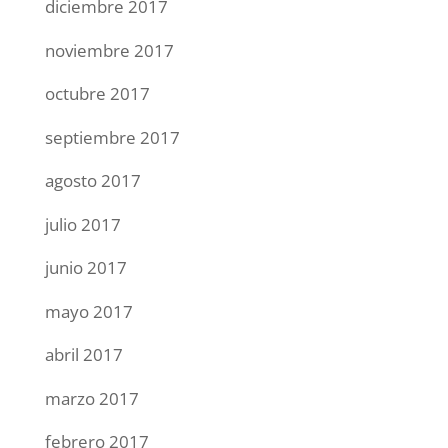
diciembre 2017
noviembre 2017
octubre 2017
septiembre 2017
agosto 2017
julio 2017
junio 2017
mayo 2017
abril 2017
marzo 2017
febrero 2017