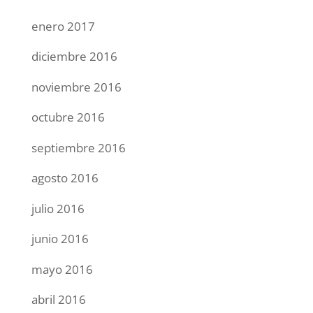
enero 2017
diciembre 2016
noviembre 2016
octubre 2016
septiembre 2016
agosto 2016
julio 2016
junio 2016
mayo 2016
abril 2016