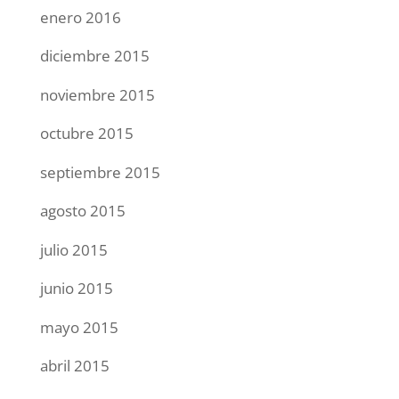
enero 2016
diciembre 2015
noviembre 2015
octubre 2015
septiembre 2015
agosto 2015
julio 2015
junio 2015
mayo 2015
abril 2015