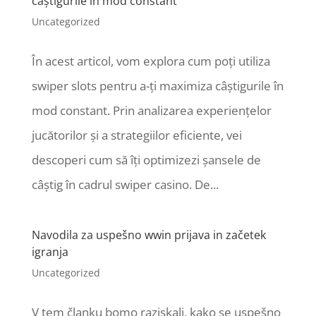
câștigurile în mod constant
Uncategorized
În acest articol, vom explora cum poți utiliza
swiper slots pentru a-ți maximiza câștigurile în
mod constant. Prin analizarea experiențelor
jucătorilor și a strategiilor eficiente, vei
descoperi cum să îți optimizezi șansele de
câștig în cadrul swiper casino. De...
Navodila za uspešno wwin prijava in začetek
igranja
Uncategorized
V tem članku bomo raziskali, kako se uspešno