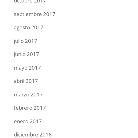
octubre 2017
septiembre 2017
agosto 2017
julio 2017
junio 2017
mayo 2017
abril 2017
marzo 2017
febrero 2017
enero 2017
diciembre 2016