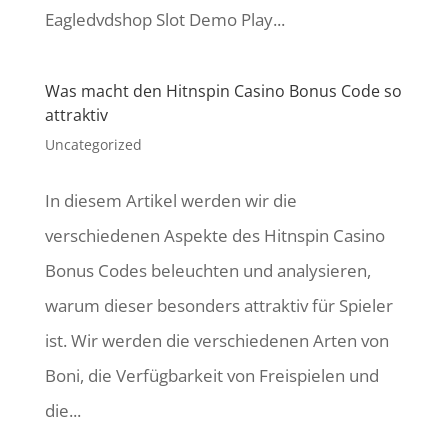
Eagledvdshop Slot Demo Play...
Was macht den Hitnspin Casino Bonus Code so
attraktiv
Uncategorized
In diesem Artikel werden wir die
verschiedenen Aspekte des Hitnspin Casino
Bonus Codes beleuchten und analysieren,
warum dieser besonders attraktiv für Spieler
ist. Wir werden die verschiedenen Arten von
Boni, die Verfügbarkeit von Freispielen und
die...