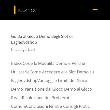
Guida al Gioco Demo degli Slot di
Eagledvdshop
Uncategorized
IndiceCos’è la Modalità Demo e Perché
UtilizzarlaCome Accedere alle Slot Demo su
EagledvdshopVantaggi e Limiti del Gioco
DemoTransizione dal Gioco Demo al Gioco
RealeRisoluzione dei Problemi
ComuniConclusioni Finali e Consigli Pratici