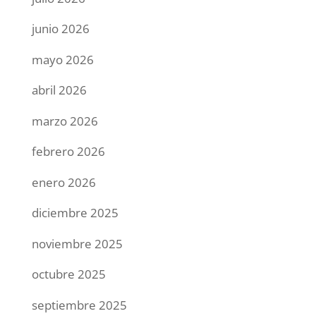
junio 2026
mayo 2026
abril 2026
marzo 2026
febrero 2026
enero 2026
diciembre 2025
noviembre 2025
octubre 2025
septiembre 2025