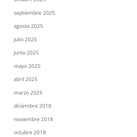
septiembre 2025
agosto 2025
julio 2025
junio 2025
mayo 2025
abril 2025
marzo 2025
diciembre 2018
noviembre 2018
octubre 2018