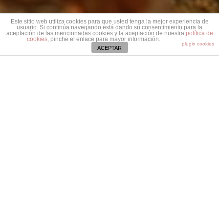
Este sitio web utiliza cookies para que usted tenga la mejor experiencia de
usuario. Si continúa navegando está dando su consentimiento para la
aceptación de las mencionadas cookies y la aceptación de nuestra
política de
cookies
, pinche el enlace para mayor información.
plugin cookies
ACEPTAR
ICÓNICA ESCULTURA
ARTE PARA EL
BELÉN
En Icónica nos propusimos crear unas figuras