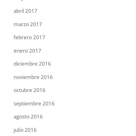
abril 2017
marzo 2017
febrero 2017
enero 2017
diciembre 2016
noviembre 2016
octubre 2016
septiembre 2016
agosto 2016
julio 2016