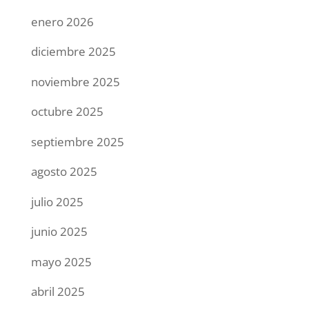
enero 2026
diciembre 2025
noviembre 2025
octubre 2025
septiembre 2025
agosto 2025
julio 2025
junio 2025
mayo 2025
abril 2025