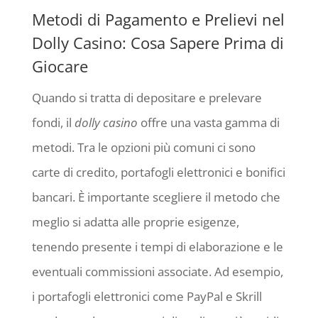
Metodi di Pagamento e Prelievi nel
Dolly Casino: Cosa Sapere Prima di
Giocare
Quando si tratta di depositare e prelevare
fondi, il
dolly casino
offre una vasta gamma di
metodi. Tra le opzioni più comuni ci sono
carte di credito, portafogli elettronici e bonifici
bancari. È importante scegliere il metodo che
meglio si adatta alle proprie esigenze,
tenendo presente i tempi di elaborazione e le
eventuali commissioni associate. Ad esempio,
i portafogli elettronici come PayPal e Skrill