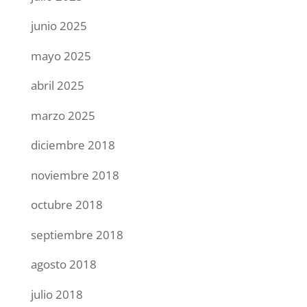
junio 2025
mayo 2025
abril 2025
marzo 2025
diciembre 2018
noviembre 2018
octubre 2018
septiembre 2018
agosto 2018
julio 2018