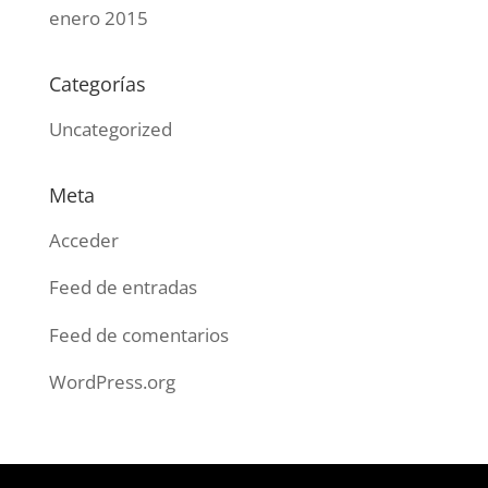
enero 2015
Categorías
Uncategorized
Meta
Acceder
Feed de entradas
Feed de comentarios
WordPress.org