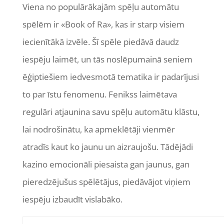
Viena no populārākajām spēļu automātu
spēlēm ir «Book of Ra», kas ir starp visiem
iecienītākā izvēle. Šī spēle piedāvā daudz
iespēju laimēt, un tās noslēpumainā seniem
ēģiptiešiem iedvesmotā tematika ir padarījusi
to par īstu fenomenu. Fenikss laimētava
regulāri atjaunina savu spēļu automātu klāstu,
lai nodrošinātu, ka apmeklētāji vienmēr
atradīs kaut ko jaunu un aizraujošu. Tādējādi
kazino emocionāli piesaista gan jaunus, gan
pieredzējušus spēlētājus, piedāvājot viņiem
iespēju izbaudīt vislabāko.