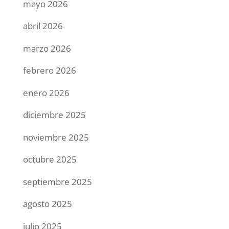
mayo 2026
abril 2026
marzo 2026
febrero 2026
enero 2026
diciembre 2025
noviembre 2025
octubre 2025
septiembre 2025
agosto 2025
julio 2025