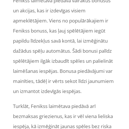
Fenikss laimētava piedāvā vairākus bonusus
un akcijas, kas ir izdevīgas visiem
apmeklētājiem. Viens no populārākajiem ir
Fenikss bonuss, kas ļauj spēlētājiem iegūt
papildu līdzekļus savā kontā, lai izmēģinātu
dažādus spēļu automātus. Šādi bonusi palīdz
spēlētājiem ilgāk izbaudīt spēles un palielināt
laimēšanas iespējas. Bonusa piedāvājumi var
mainīties, tādēļ ir vērts sekot līdzi jaunumiem
un izmantot izdevīgās iespējas.
Turklāt, Fenikss laimētava piedāvā arī
bezmaksas griezienus, kas ir vēl viena lieliska
iespēja, kā izmēģināt jaunas spēles bez riska