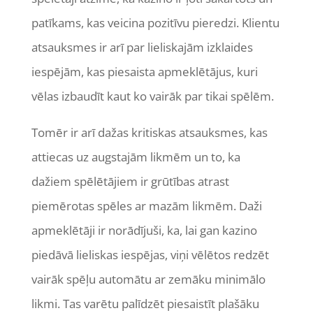
patīkams, kas veicina pozitīvu pieredzi. Klientu
atsauksmes ir arī par lieliskajām izklaides
iespējām, kas piesaista apmeklētājus, kuri
vēlas izbaudīt kaut ko vairāk par tikai spēlēm.
Tomēr ir arī dažas kritiskas atsauksmes, kas
attiecas uz augstajām likmēm un to, ka
dažiem spēlētājiem ir grūtības atrast
piemērotas spēles ar mazām likmēm. Daži
apmeklētāji ir norādījuši, ka, lai gan kazino
piedāvā lieliskas iespējas, viņi vēlētos redzēt
vairāk spēļu automātu ar zemāku minimālo
likmi. Tas varētu palīdzēt piesaistīt plašāku