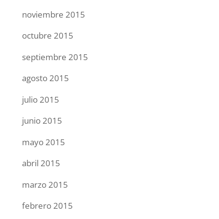
noviembre 2015
octubre 2015
septiembre 2015
agosto 2015
julio 2015
junio 2015
mayo 2015
abril 2015
marzo 2015
febrero 2015