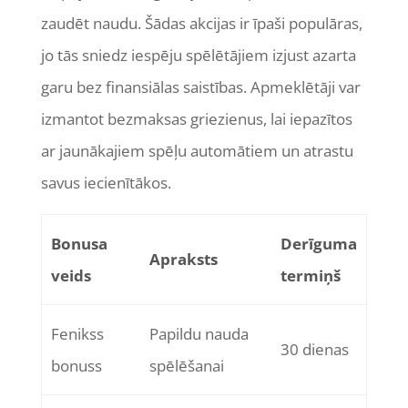
zaudēt naudu. Šādas akcijas ir īpaši populāras,
jo tās sniedz iespēju spēlētājiem izjust azarta
garu bez finansiālas saistības. Apmeklētāji var
izmantot bezmaksas griezienus, lai iepazītos
ar jaunākajiem spēļu automātiem un atrastu
savus iecienītākos.
Bonusa
Derīguma
Apraksts
veids
termiņš
Fenikss
Papildu nauda
30 dienas
bonuss
spēlēšanai