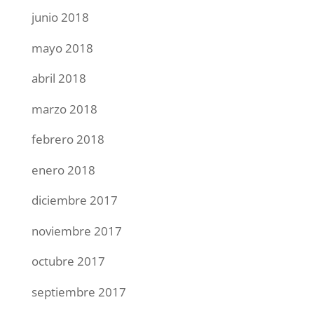
junio 2018
mayo 2018
abril 2018
marzo 2018
febrero 2018
enero 2018
diciembre 2017
noviembre 2017
octubre 2017
septiembre 2017