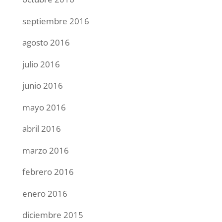
septiembre 2016
agosto 2016
julio 2016
junio 2016
mayo 2016
abril 2016
marzo 2016
febrero 2016
enero 2016
diciembre 2015