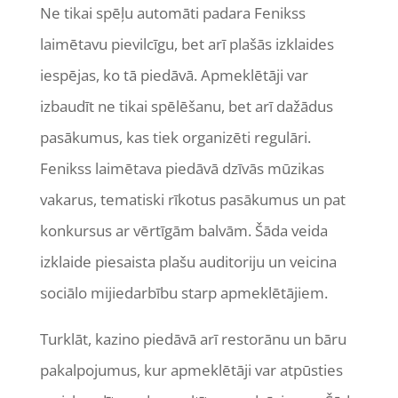
Ne tikai spēļu automāti padara Fenikss
laimētavu pievilcīgu, bet arī plašās izklaides
iespējas, ko tā piedāvā. Apmeklētāji var
izbaudīt ne tikai spēlēšanu, bet arī dažādus
pasākumus, kas tiek organizēti regulāri.
Fenikss laimētava piedāvā dzīvās mūzikas
vakarus, tematiski rīkotus pasākumus un pat
konkursus ar vērtīgām balvām. Šāda veida
izklaide piesaista plašu auditoriju un veicina
sociālo mijiedarbību starp apmeklētājiem.
Turklāt, kazino piedāvā arī restorānu un bāru
pakalpojumus, kur apmeklētāji var atpūsties