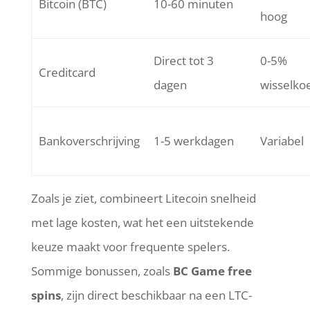
Bitcoin (BTC)
10-60 minuten
hoog
Direct tot 3
0-5%
Creditcard
dagen
wisselko
Bankoverschrijving
1-5 werkdagen
Variabel
Zoals je ziet, combineert Litecoin snelheid
met lage kosten, wat het een uitstekende
keuze maakt voor frequente spelers.
Sommige bonussen, zoals
BC Game free
spins
, zijn direct beschikbaar na een LTC-