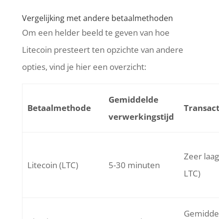
Vergelijking met andere betaalmethoden
Om een helder beeld te geven van hoe
Litecoin presteert ten opzichte van andere
opties, vind je hier een overzicht:
Gemiddelde
Betaalmethode
Transac
verwerkingstijd
Zeer laag
Litecoin (LTC)
5-30 minuten
LTC)
Gemiddel