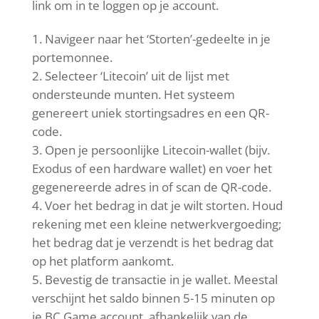
link om in te loggen op je account.
Navigeer naar het ‘Storten’-gedeelte in je
portemonnee.
Selecteer ‘Litecoin’ uit de lijst met
ondersteunde munten. Het systeem
genereert uniek stortingsadres en een QR-
code.
Open je persoonlijke Litecoin-wallet (bijv.
Exodus of een hardware wallet) en voer het
gegenereerde adres in of scan de QR-code.
Voer het bedrag in dat je wilt storten. Houd
rekening met een kleine netwerkvergoeding;
het bedrag dat je verzendt is het bedrag dat
op het platform aankomt.
Bevestig de transactie in je wallet. Meestal
verschijnt het saldo binnen 5-15 minuten op
je BC Game account, afhankelijk van de