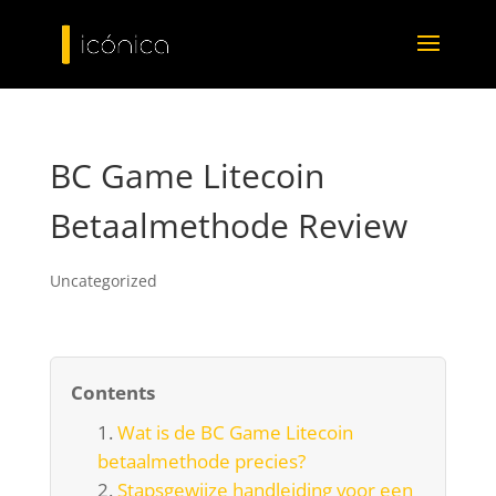
BC Game Litecoin
Betaalmethode Review
Uncategorized
Contents
Wat is de BC Game Litecoin
betaalmethode precies?
Stapsgewijze handleiding voor een