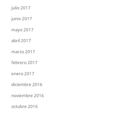
julio 2017
junio 2017
mayo 2017
abril 2017
marzo 2017
febrero 2017
enero 2017
diciembre 2016
noviembre 2016
octubre 2016