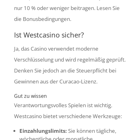
nur 10 % oder weniger beitragen. Lesen Sie
die Bonusbedingungen.
Ist Westcasino sicher?
Ja, das Casino verwendet moderne
Verschlüsselung und wird regelmäßig geprüft.
Denken Sie jedoch an die Steuerpflicht bei
Gewinnen aus der Curacao-Lizenz.
Gut zu wissen
Verantwortungsvolles Spielen ist wichtig.
Westcasino bietet verschiedene Werkzeuge:
Einzahlungslimits:
Sie können tägliche,
wöchentliche oder monatliche