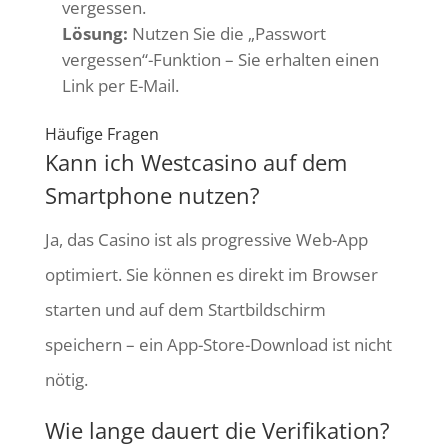
vergessen.
Lösung:
Nutzen Sie die „Passwort
vergessen“-Funktion – Sie erhalten einen
Link per E-Mail.
Häufige Fragen
Kann ich Westcasino auf dem
Smartphone nutzen?
Ja, das Casino ist als progressive Web-App
optimiert. Sie können es direkt im Browser
starten und auf dem Startbildschirm
speichern – ein App-Store-Download ist nicht
nötig.
Wie lange dauert die Verifikation?