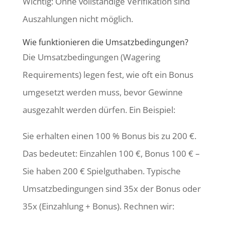
Wichtig: Ohne vollständige Verifikation sind
Auszahlungen nicht möglich.
Wie funktionieren die Umsatzbedingungen?
Die Umsatzbedingungen (Wagering
Requirements) legen fest, wie oft ein Bonus
umgesetzt werden muss, bevor Gewinne
ausgezahlt werden dürfen. Ein Beispiel:
Sie erhalten einen 100 % Bonus bis zu 200 €.
Das bedeutet: Einzahlen 100 €, Bonus 100 € –
Sie haben 200 € Spielguthaben. Typische
Umsatzbedingungen sind 35x der Bonus oder
35x (Einzahlung + Bonus). Rechnen wir: