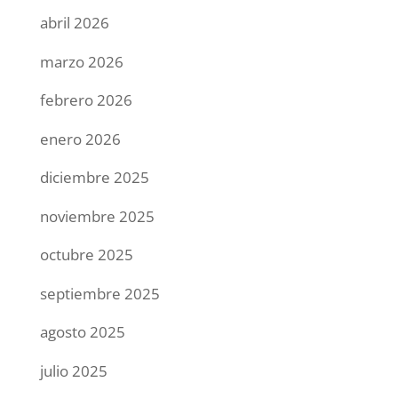
abril 2026
marzo 2026
febrero 2026
enero 2026
diciembre 2025
noviembre 2025
octubre 2025
septiembre 2025
agosto 2025
julio 2025