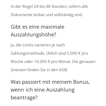
In der Regel 24 bis 48 Stunden, sofern alle
Dokumente lesbar und vollständig sind.
Gibt es eine maximale
Auszahlungshöhe?
Ja, die Limits variieren je nach
Zahlungsmethode. Üblich sind 5.000 € pro
Woche oder 10.000 € pro Monat. Die genauen
Grenzen finden Sie in den AGB.
Was passiert mit meinem Bonus,
wenn ich eine Auszahlung
beantrage?