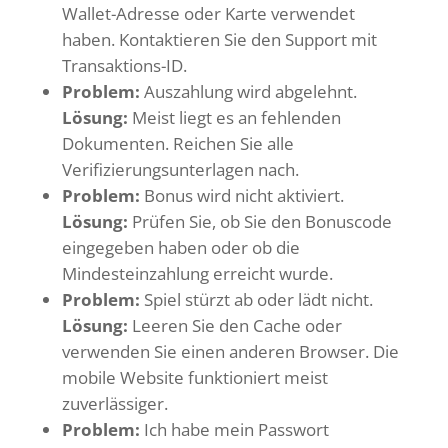
Wallet-Adresse oder Karte verwendet
haben. Kontaktieren Sie den Support mit
Transaktions-ID.
Problem:
Auszahlung wird abgelehnt.
Lösung:
Meist liegt es an fehlenden
Dokumenten. Reichen Sie alle
Verifizierungsunterlagen nach.
Problem:
Bonus wird nicht aktiviert.
Lösung:
Prüfen Sie, ob Sie den Bonuscode
eingegeben haben oder ob die
Mindesteinzahlung erreicht wurde.
Problem:
Spiel stürzt ab oder lädt nicht.
Lösung:
Leeren Sie den Cache oder
verwenden Sie einen anderen Browser. Die
mobile Website funktioniert meist
zuverlässiger.
Problem:
Ich habe mein Passwort