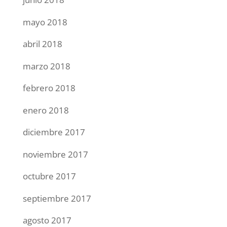
mayo 2018
abril 2018
marzo 2018
febrero 2018
enero 2018
diciembre 2017
noviembre 2017
octubre 2017
septiembre 2017
agosto 2017