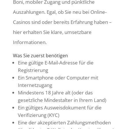
Boni, mobiler Zugang und pünktliche
Auszahlungen. Egal, ob Sie neu bei Online-
Casinos sind oder bereits Erfahrung haben –
hier erhalten Sie klare, umsetzbare
Informationen.
Was Sie zuerst benötigen
Eine gültige E-Mail-Adresse für die
Registrierung
Ein Smartphone oder Computer mit
Internetzugang
Mindestens 18 Jahre alt (oder das
gesetzliche Mindestalter in Ihrem Land)
Ein gültiges Ausweisdokument für die
Verifizierung (KYC)
Eine der akzeptierten Zahlungsmethoden