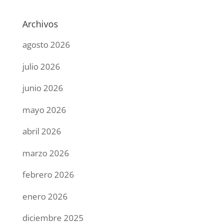
Archivos
agosto 2026
julio 2026
junio 2026
mayo 2026
abril 2026
marzo 2026
febrero 2026
enero 2026
diciembre 2025