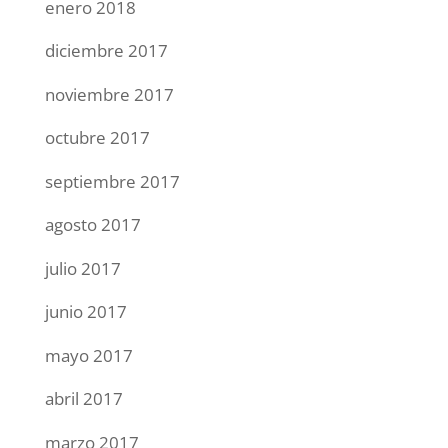
enero 2018
diciembre 2017
noviembre 2017
octubre 2017
septiembre 2017
agosto 2017
julio 2017
junio 2017
mayo 2017
abril 2017
marzo 2017