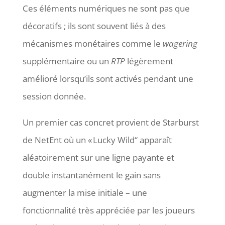
Ces éléments numériques ne sont pas que
décoratifs ; ils sont souvent liés à des
mécanismes monétaires comme le
wagering
supplémentaire ou un
RTP
légèrement
amélioré lorsqu’ils sont activés pendant une
session donnée.
Un premier cas concret provient de Starburst
de NetEnt où un « Lucky Wild“ apparaît
aléatoirement sur une ligne payante et
double instantanément le gain sans
augmenter la mise initiale – une
fonctionnalité très appréciée par les joueurs