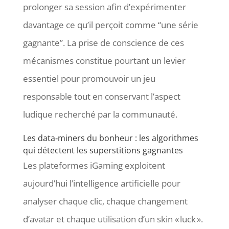
prolonger sa session afin d’expérimenter
davantage ce qu’il perçoit comme “une série
gagnante”. La prise de conscience de ces
mécanismes constitue pourtant un levier
essentiel pour promouvoir un jeu
responsable tout en conservant l’aspect
ludique recherché par la communauté.
Les data‑miners du bonheur : les algorithmes
qui détectent les superstitions gagnantes
Les plateformes iGaming exploitent
aujourd’hui l’intelligence artificielle pour
analyser chaque clic, chaque changement
d’avatar et chaque utilisation d’un skin « luck ».