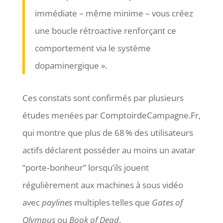
immédiate – même minime – vous créez
une boucle rétroactive renforçant ce
comportement via le système
dopaminergique ».
Ces constats sont confirmés par plusieurs
études menées par ComptoirdeCampagne.Fr,
qui montre que plus de 68 % des utilisateurs
actifs déclarent posséder au moins un avatar
“porte‑bonheur” lorsqu’ils jouent
régulièrement aux machines à sous vidéo
avec
paylines
multiples telles que
Gates of
Olympus
ou
Book of Dead
.