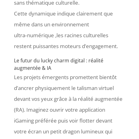
sans thématique culturelle.
Cette dynamique indique clairement que
même dans un environnement
ultra‑numérique ,les racines culturelles
restent puissantes moteurs d’engagement.
Le futur du lucky charm digital : réalité
augmentée & IA
Les projets émergents promettent bientôt
d’ancrer physiquement le talisman virtuel
devant vos yeux grâce à la réalité augmentée
(RA). Imaginez ouvrir votre application
iGaming préférée puis voir flotter devant
votre écran un petit dragon lumineux qui