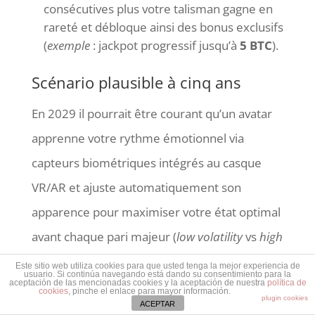
consécutives plus votre talisman gagne en
rareté et débloque ainsi des bonus exclusifs
(
exemple
: jackpot progressif jusqu’à
5 BTC
).
Scénario plausible à cinq ans
En 2029 il pourrait être courant qu’un avatar
apprenne votre rythme émotionnel via
capteurs biométriques intégrés au casque
VR/AR et ajuste automatiquement son
apparence pour maximiser votre état optimal
avant chaque pari majeur (
low volatility
vs
high
volatility
). L’IA déterminerait alors quel type
Este sitio web utiliza cookies para que usted tenga la mejor experiencia de
usuario. Si continúa navegando está dando su consentimiento para la
aceptación de las mencionadas cookies y la aceptación de nuestra
de symbole (« trèfle vert », « dragon rouge »,
política de
cookies
, pinche el enlace para mayor información.
plugin cookies
ACEPTAR
« chiffre huit »…) correspond mieux à votre