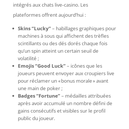
intégrés aux chats live‑casino. Les
plateformes offrent aujourd’hui :
Skins “Lucky”
– habillages graphiques pour
machines à sous qui affichent des trèfles
scintillants ou des dés dorés chaque fois
qu’un spin atteint un certain seuil de
volatilité ;
Emojis “Good Luck”
– icônes que les
joueurs peuvent envoyer aux croupiers live
pour réclamer un « bonus morale » avant
une main de poker ;
Badges “Fortune”
– médailles attribuées
après avoir accumulé un nombre défini de
gains consécutifs et visibles sur le profil
public du joueur.