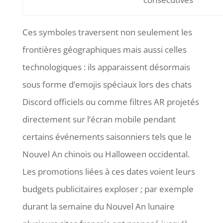
Ces symboles traversent non seulement les
frontières géographiques mais aussi celles
technologiques : ils apparaissent désormais
sous forme d’emojis spéciaux lors des chats
Discord officiels ou comme filtres AR projetés
directement sur l’écran mobile pendant
certains événements saisonniers tels que le
Nouvel An chinois ou Halloween occidental.
Les promotions liées à ces dates voient leurs
budgets publicitaires exploser ; par exemple
durant la semaine du Nouvel An lunaire