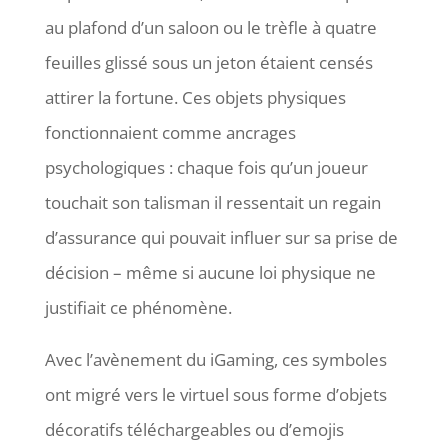
au plafond d’un saloon ou le trèfle à quatre
feuilles glissé sous un jeton étaient censés
attirer la fortune. Ces objets physiques
fonctionnaient comme ancrages
psychologiques : chaque fois qu’un joueur
touchait son talisman il ressentait un regain
d’assurance qui pouvait influer sur sa prise de
décision – même si aucune loi physique ne
justifiait ce phénomène.
Avec l’avènement du iGaming, ces symboles
ont migré vers le virtuel sous forme d’objets
décoratifs téléchargeables ou d’emojis