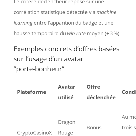
Le critère déclencheur repose sur une
corrélation statistique détectée via
machine
learning
entre l’apparition du badge et une
hausse temporaire du
win rate
moyen (+ 3 %).
Exemples concrets d’offres basées
sur l’usage d’un avatar
“porte‑bonheur”
Avatar
Offre
Plateforme
Condi
utilisé
déclenchée
Au mo
Dragon
Bonus
trois 
CryptoCasinoX
Rouge