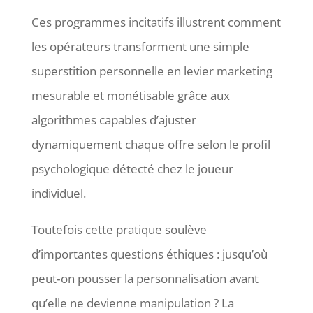
Ces programmes incitatifs illustrent comment
les opérateurs transforment une simple
superstition personnelle en levier marketing
mesurable et monétisable grâce aux
algorithmes capables d’ajuster
dynamiquement chaque offre selon le profil
psychologique détecté chez le joueur
individuel.
Toutefois cette pratique soulève
d’importantes questions éthiques : jusqu’où
peut‑on pousser la personnalisation avant
qu’elle ne devienne manipulation ? La