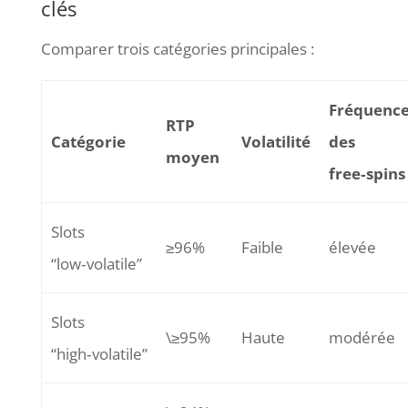
clés
Comparer trois catégories principales :
Fréquenc
RTP
Catégorie
Volatilité
des
moyen
free‑spins
Slots
≥96%
Faible
élevée
“low‑volatile”
Slots
\≥95%
Haute
modérée
“high‑volatile”