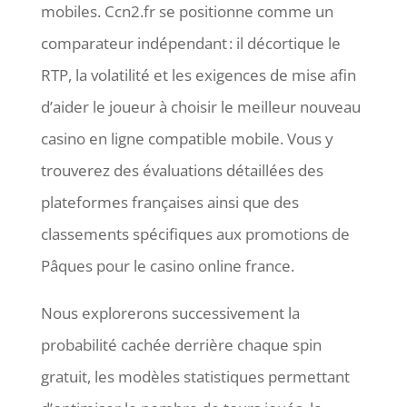
mobiles. Ccn2.fr se positionne comme un
comparateur indépendant : il décortique le
RTP, la volatilité et les exigences de mise afin
d’aider le joueur à choisir le meilleur nouveau
casino en ligne compatible mobile. Vous y
trouverez des évaluations détaillées des
plateformes françaises ainsi que des
classements spécifiques aux promotions de
Pâques pour le casino online france.
Nous explorerons successivement la
probabilité cachée derrière chaque spin
gratuit, les modèles statistiques permettant