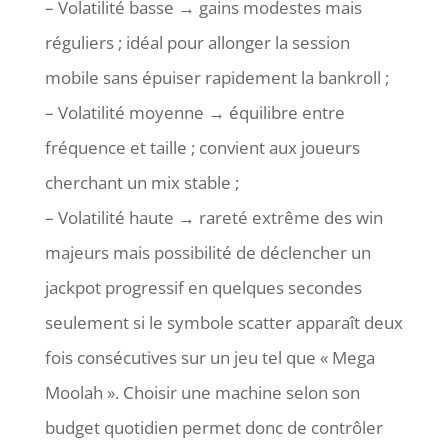
– Volatilité basse → gains modestes mais
réguliers ; idéal pour allonger la session
mobile sans épuiser rapidement la bankroll ;
– Volatilité moyenne → équilibre entre
fréquence et taille ; convient aux joueurs
cherchant un mix stable ;
– Volatilité haute → rareté extrême des win
majeurs mais possibilité de déclencher un
jackpot progressif en quelques secondes
seulement si le symbole scatter apparaît deux
fois consécutives sur un jeu tel que « Mega
Moolah ». Choisir une machine selon son
budget quotidien permet donc de contrôler