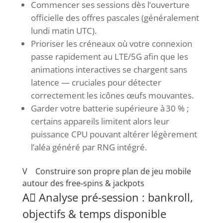
Commencer ses sessions dès l’ouverture
officielle des offres pascales (généralement
lundi matin UTC).
Prioriser les créneaux où votre connexion
passe rapidement au LTE/5G afin que les
animations interactives se chargent sans
latence — cruciales pour détecter
correctement les icônes œufs mouvantes.
Garder votre batterie supérieure à 30 % ;
certains appareils limitent alors leur
puissance CPU pouvant altérer légèrement
l’aléa généré par RNG intégré.
V Construire son propre plan de jeu mobile
autour des free‑spins & jackpots
A️⃣ Analyse pré‑session : bankroll,
objectifs & temps disponible