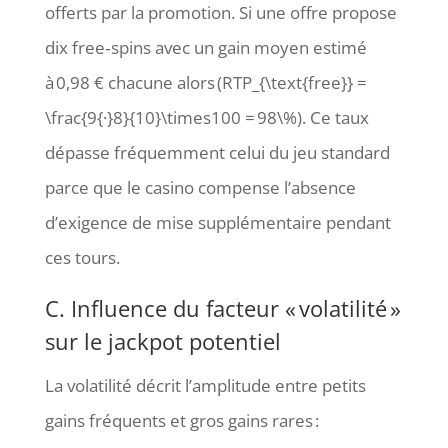
offerts par la promotion. Si une offre propose
dix free‑spins avec un gain moyen estimé
à 0,98 € chacune alors (RTP_{\text{free}} =
\frac{9{·}8}{10}\times100 = 98\%). Ce taux
dépasse fréquemment celui du jeu standard
parce que le casino compense l’absence
d’exigence de mise supplémentaire pendant
ces tours.
C. Influence du facteur « volatilité »
sur le jackpot potentiel
La volatilité décrit l’amplitude entre petits
gains fréquents et gros gains rares :