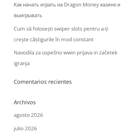
Как начать играть на Dragon Money казино и
выигрывать
Cum să folosești swiper slots pentru a-ți
crește câștigurile în mod constant
Navodila za uspešno wwin prijava in začetek
igranja
Comentarios recientes
Archivos
agosto 2026
julio 2026