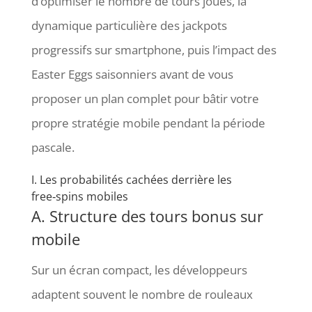
d’optimiser le nombre de tours joués, la
dynamique particulière des jackpots
progressifs sur smartphone, puis l’impact des
Easter Eggs saisonniers avant de vous
proposer un plan complet pour bâtir votre
propre stratégie mobile pendant la période
pascale.
I. Les probabilités cachées derrière les
free‑spins mobiles
A. Structure des tours bonus sur
mobile
Sur un écran compact, les développeurs
adaptent souvent le nombre de rouleaux