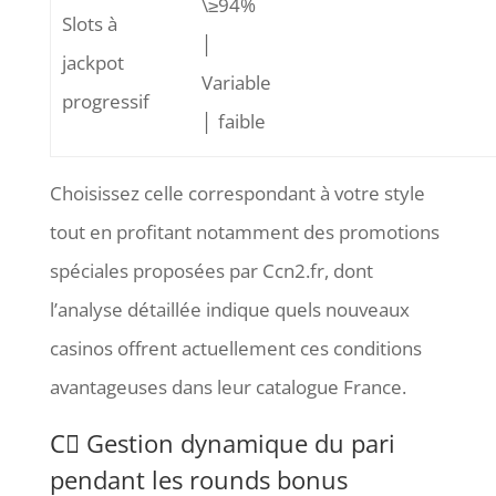
\≥94%
Slots à
│
jackpot
Variable
progressif
│ faible
Choisissez celle correspondant à votre style
tout en profitant notamment des promotions
spéciales proposées par Ccn2.fr, dont
l’analyse détaillée indique quels nouveaux
casinos offrent actuellement ces conditions
avantageuses dans leur catalogue France.
C️⃣ Gestion dynamique du pari
pendant les rounds bonus