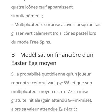
quatre icônes œuf apparaissent
simultanément ;
– Multiplicateurs surprise activés lorsqu’on fait
glisser verticalement trois icônes pastel lors
du mode Free Spins.
B Modélisation financière d’un
Easter Egg moyen
Si la probabilité quotidienne qu’un joueur
rencontre cet œuf vaut pₑ=3%, et que son
multiplicateur moyen est m=7× sa mise
gratuite initiale (gain attendu Gₑ=m•mise),
alors sa valeur attendue Eₑ s’écrit :