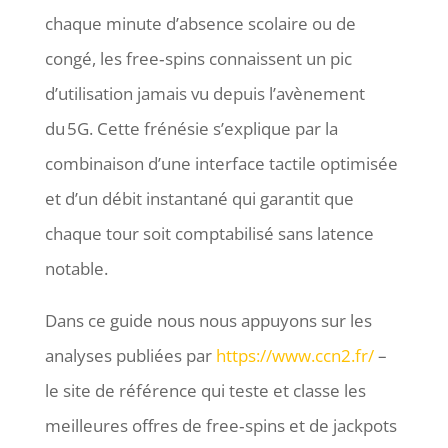
chaque minute d’absence scolaire ou de
congé, les free‑spins connaissent un pic
d’utilisation jamais vu depuis l’avènement
du 5G. Cette frénésie s’explique par la
combinaison d’une interface tactile optimisée
et d’un débit instantané qui garantit que
chaque tour soit comptabilisé sans latence
notable.
Dans ce guide nous nous appuyons sur les
analyses publiées par
https://www.ccn2.fr/
–
le site de référence qui teste et classe les
meilleures offres de free‑spins et de jackpots