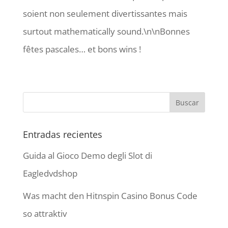
soient non seulement divertissantes mais
surtout mathematically sound.\n\nBonnes
fêtes pascales… et bons wins !
Entradas recientes
Guida al Gioco Demo degli Slot di
Eagledvdshop
Was macht den Hitnspin Casino Bonus Code
so attraktiv