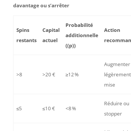
davantage ou s’arrêter
Probabilité
Spins
Capital
Action
additionnelle
restants
actuel
recomman
((p))
Augmenter
>8
>20 €
≥12 %
légèrement 
mise
Réduire ou
≤5
≤10 €
<8 %
stopper