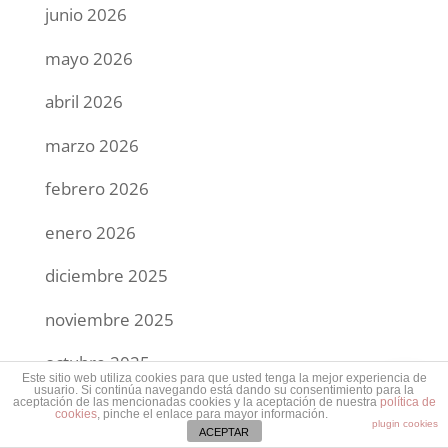
junio 2026
mayo 2026
abril 2026
marzo 2026
febrero 2026
enero 2026
diciembre 2025
noviembre 2025
octubre 2025
Este sitio web utiliza cookies para que usted tenga la mejor experiencia de
usuario. Si continúa navegando está dando su consentimiento para la
septiembre 2025
aceptación de las mencionadas cookies y la aceptación de nuestra
política de
cookies
, pinche el enlace para mayor información.
plugin cookies
ACEPTAR