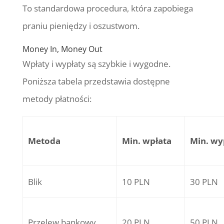
To standardowa procedura, która zapobiega
praniu pieniędzy i oszustwom.
Money In, Money Out
Wpłaty i wypłaty są szybkie i wygodne.
Poniższa tabela przedstawia dostępne
metody płatności:
Metoda
Min. wpłata
Min. wy
Blik
10 PLN
30 PLN
Przelew bankowy
20 PLN
50 PLN