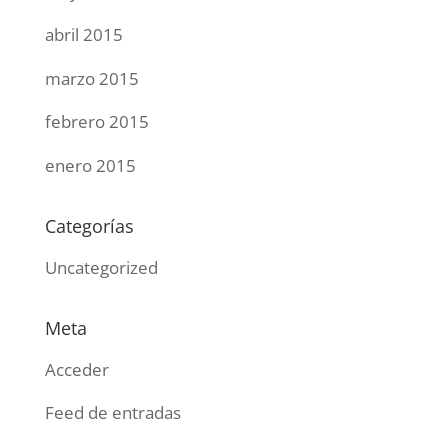
abril 2015
marzo 2015
febrero 2015
enero 2015
Categorías
Uncategorized
Meta
Acceder
Feed de entradas