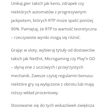
Unikaj gier takich jak keno, zdrapek czy
niektórych automatów z progresywnym
jackpotem, których RTP może spaść poniżej
90%. Pamiętaj, że RTP to wartość teoretyczna
– rzeczywiste wyniki mogą się różnić.
Grając w sloty, wybieraj tytuły od dostawców
takich jak NetEnt, Microgaming czy Play’n GO
– słyną one z uczciwych i przejrzystych
mechanik. Zawsze czytaj regulamin bonusu:
niektóre gry są wyłączone z obrotu lub mają
niższy wkład procentowy.
Stosowanie się do tych wskazówek zwiększa