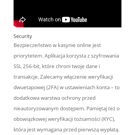
Security
Bezpieczeństwo w kasynie online jest
priorytetem. Aplikacja korzysta z szyfrowania
SSL 256-bit, które chroni twoje dane i
transakcje. Zalecamy włączenie weryfikacji
dwuetapowej (2FA) w ustawieniach konta – to
dodatkowa warstwa ochrony przed
nieautoryzowanym dostępem. Pamiętaj też o
obowiązkowej weryfikacji tożsamości (KYC),
która jest wymagana przed pierwszą wypłatą.