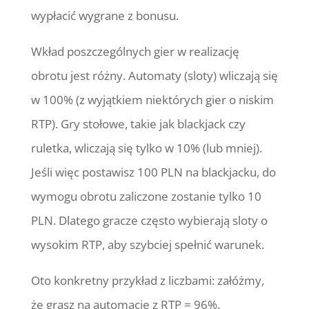
wypłacić wygrane z bonusu.
Wkład poszczególnych gier w realizację
obrotu jest różny. Automaty (sloty) wliczają się
w 100% (z wyjątkiem niektórych gier o niskim
RTP). Gry stołowe, takie jak blackjack czy
ruletka, wliczają się tylko w 10% (lub mniej).
Jeśli więc postawisz 100 PLN na blackjacku, do
wymogu obrotu zaliczone zostanie tylko 10
PLN. Dlatego gracze często wybierają sloty o
wysokim RTP, aby szybciej spełnić warunek.
Oto konkretny przykład z liczbami: załóżmy,
że grasz na automacie z RTP = 96%.