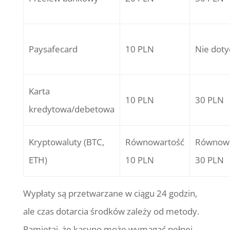
Paysafecard
10 PLN
Nie doty
Karta
10 PLN
30 PLN
kredytowa/debetowa
Kryptowaluty (BTC,
Równowartość
Równowa
ETH)
10 PLN
30 PLN
Wypłaty są przetwarzane w ciągu 24 godzin,
ale czas dotarcia środków zależy od metody.
Pamiętaj, że kasyno może wymagać pełnej