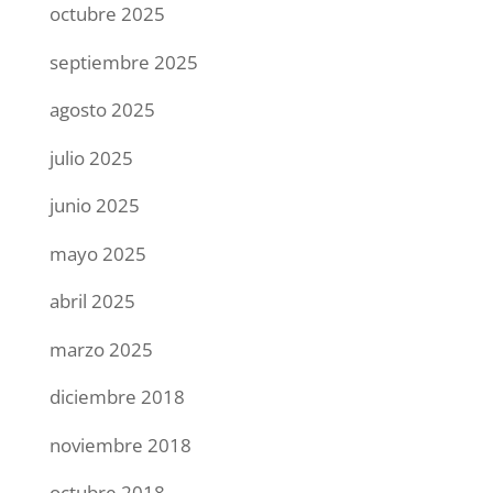
octubre 2025
septiembre 2025
agosto 2025
julio 2025
junio 2025
mayo 2025
abril 2025
marzo 2025
diciembre 2018
noviembre 2018
octubre 2018