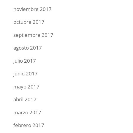
noviembre 2017
octubre 2017
septiembre 2017
agosto 2017
julio 2017
junio 2017
mayo 2017
abril 2017
marzo 2017
febrero 2017