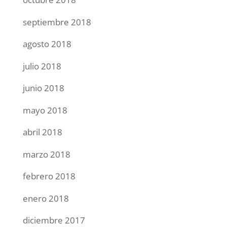
septiembre 2018
agosto 2018
julio 2018
junio 2018
mayo 2018
abril 2018
marzo 2018
febrero 2018
enero 2018
diciembre 2017