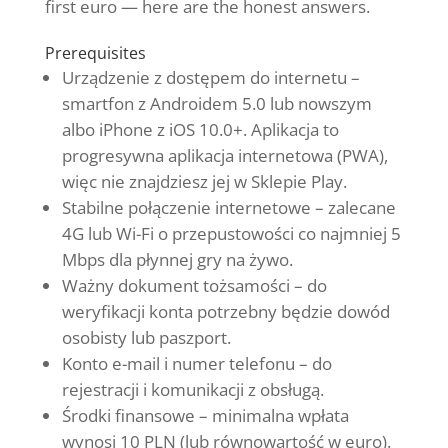
first euro — here are the honest answers.
Prerequisites
Urządzenie z dostępem do internetu –
smartfon z Androidem 5.0 lub nowszym
albo iPhone z iOS 10.0+. Aplikacja to
progresywna aplikacja internetowa (PWA),
więc nie znajdziesz jej w Sklepie Play.
Stabilne połączenie internetowe – zalecane
4G lub Wi-Fi o przepustowości co najmniej 5
Mbps dla płynnej gry na żywo.
Ważny dokument tożsamości – do
weryfikacji konta potrzebny będzie dowód
osobisty lub paszport.
Konto e-mail i numer telefonu – do
rejestracji i komunikacji z obsługą.
Środki finansowe – minimalna wpłata
wynosi 10 PLN (lub równowartość w euro).