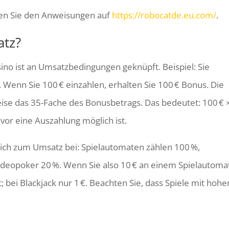
lgen Sie den Anweisungen auf
https://robocatde.eu.com/
.
atz?
o ist an Umsatzbedingungen geknüpft. Beispiel: Sie
 Wenn Sie 100 € einzahlen, erhalten Sie 100 € Bonus. Die
se das 35-Fache des Bonusbetrags. Das bedeutet: 100 € 
or eine Auszahlung möglich ist.
lich zum Umsatz bei: Spielautomaten zählen 100 %,
Videopoker 20 %. Wenn Sie also 10 € an einem Spielautom
 bei Blackjack nur 1 €. Beachten Sie, dass Spiele mit hoh