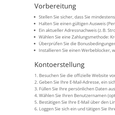
Vorbereitung
Stellen Sie sicher, dass Sie mindestens
Halten Sie einen gültigen Ausweis (Per
Ein aktueller Adressnachweis (z. B. 
Wählen Sie eine Zahlungsmethode: Kred
Überprüfen Sie die Bonusbedingunge
Installieren Sie einen Werbeblocker, 
Kontoerstellung
Besuchen Sie die offizielle Website vo
Geben Sie Ihre E-Mail-Adresse, ein si
Füllen Sie Ihre persönlichen Daten a
Wählen Sie Ihren Benutzernamen (opti
Bestätigen Sie Ihre E-Mail über den Lin
Loggen Sie sich ein und tätigen Sie I