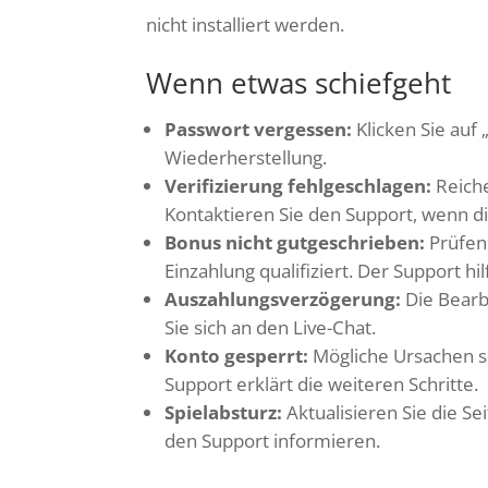
nicht installiert werden.
Wenn etwas schiefgeht
Passwort vergessen:
Klicken Sie auf 
Wiederherstellung.
Verifizierung fehlgeschlagen:
Reiche
Kontaktieren Sie den Support, wenn 
Bonus nicht gutgeschrieben:
Prüfen
Einzahlung qualifiziert. Der Support hil
Auszahlungsverzögerung:
Die Bearb
Sie sich an den Live-Chat.
Konto gesperrt:
Mögliche Ursachen si
Support erklärt die weiteren Schritte.
Spielabsturz:
Aktualisieren Sie die Se
den Support informieren.