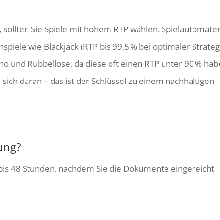
sollten Sie Spiele mit hohem RTP wählen. Spielautomate
spiele wie Blackjack (RTP bis 99,5 % bei optimaler Strateg
o und Rubbellose, da diese oft einen RTP unter 90 % hab
e sich daran – das ist der Schlüssel zu einem nachhaltigen
rung?
4 bis 48 Stunden, nachdem Sie die Dokumente eingereicht