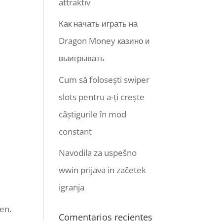
attraktiv
Как начать играть на
Dragon Money казино и
выигрывать
Cum să folosești swiper
slots pentru a-ți crește
câștigurile în mod
constant
Navodila za uspešno
wwin prijava in začetek
igranja
en.
Comentarios recientes