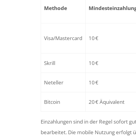
Methode
Mindesteinzahlun
Visa/Mastercard
10 €
Skrill
10 €
Neteller
10 €
Bitcoin
20 € Äquivalent
Einzahlungen sind in der Regel sofort g
bearbeitet. Die mobile Nutzung erfolgt 