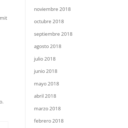
noviembre 2018
 mit
octubre 2018
septiembre 2018
agosto 2018
julio 2018
junio 2018
mayo 2018
abril 2018
o.
marzo 2018
febrero 2018