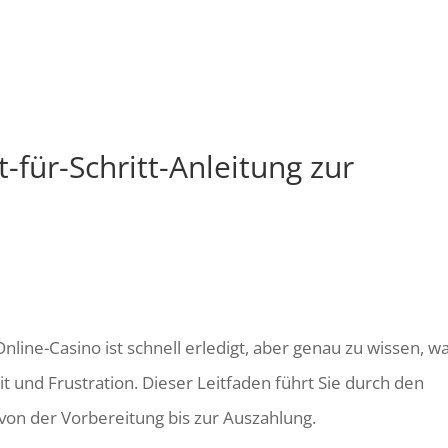
INICIO
SOBRE MÍ
PROCESO CREATIVO
TIENDA
GA
-für-Schritt-Anleitung zur
nline-Casino ist schnell erledigt, aber genau zu wissen, w
it und Frustration. Dieser Leitfaden führt Sie durch den
von der Vorbereitung bis zur Auszahlung.