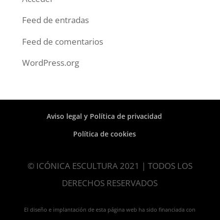
Feed de entradas
Feed de comentarios
WordPress.org
Aviso legal y Política de privacidad
Política de cookies
© ICÓNICA ESCULTURA 2021 | TODOS LOS
DERECHOS RESERVADOS
El diseño e implantación de esta página web ha sido financiada con