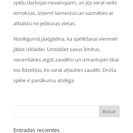
spēļu darbojas nevainojami, un jūs varat veikt
iemaksas, izņemt laimestus un sazināties ar
atbalstu no jebkuras vietas.
Noslēgumā jāatgādina, ka spēlēšanai vienmēr
jābūt izklaidei. Uzstādiet savus limitus,
necenšaties atgūt zaudēto un izmantojiet tikai
tos līdzekļus, ko varat atļauties zaudēt. Droša
spēle ir panākumu atslēga.
Entradas recientes