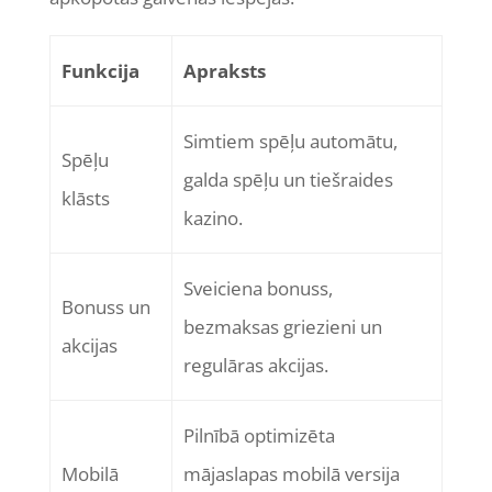
Funkcija
Apraksts
Simtiem spēļu automātu,
Spēļu
galda spēļu un tiešraides
klāsts
kazino.
Sveiciena bonuss,
Bonuss un
bezmaksas griezieni un
akcijas
regulāras akcijas.
Pilnībā optimizēta
Mobilā
mājaslapas mobilā versija