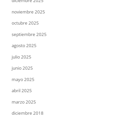
diciembre 2025
noviembre 2025
octubre 2025
septiembre 2025
agosto 2025
julio 2025
junio 2025
mayo 2025
abril 2025
marzo 2025
diciembre 2018