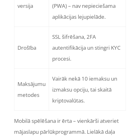
versija
(PWA) – nav nepieciešama
aplikācijas lejupielāde.
SSL šifrēšana, 2FA
Drošība
autentifikācija un stingri KYC
procesi.
Vairāk nekā 10 iemaksu un
Maksājumu
izmaksu opciju, tai skaitā
metodes
kriptovalūtas.
Mobilā spēlēšana ir ērta – vienkārši atveriet
mājaslapu pārlūkprogrammā. Lielākā daļa