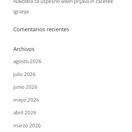
Navodila za uspešno wwin prijava in začetek
igranja
Comentarios recientes
Archivos
agosto 2026
julio 2026
junio 2026
mayo 2026
abril 2026
marzo 2026