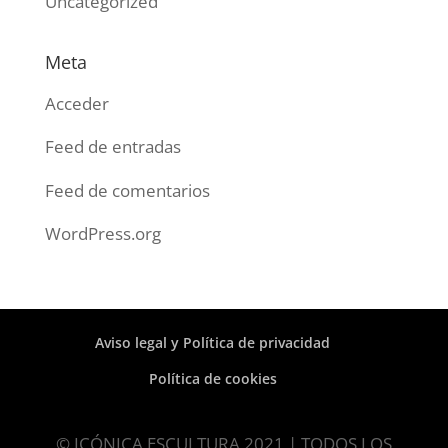
Uncategorized
Meta
Acceder
Feed de entradas
Feed de comentarios
WordPress.org
Aviso legal y Política de privacidad
Política de cookies
© ICÓNICA ESCULTURA 2021 | TODOS LOS