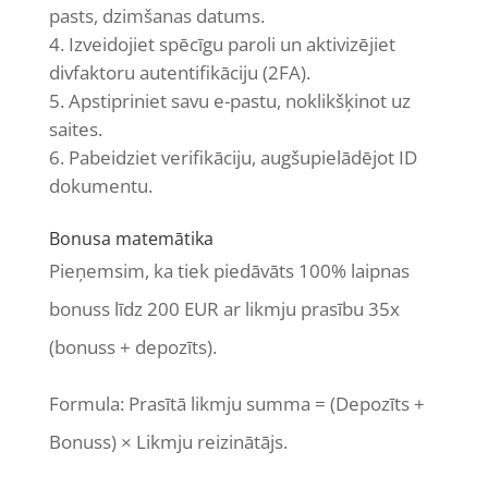
pasts, dzimšanas datums.
Izveidojiet spēcīgu paroli un aktivizējiet
divfaktoru autentifikāciju (2FA).
Apstipriniet savu e-pastu, noklikšķinot uz
saites.
Pabeidziet verifikāciju, augšupielādējot ID
dokumentu.
Bonusa matemātika
Pieņemsim, ka tiek piedāvāts 100% laipnas
bonuss līdz 200 EUR ar likmju prasību 35x
(bonuss + depozīts).
Formula: Prasītā likmju summa = (Depozīts +
Bonuss) × Likmju reizinātājs.