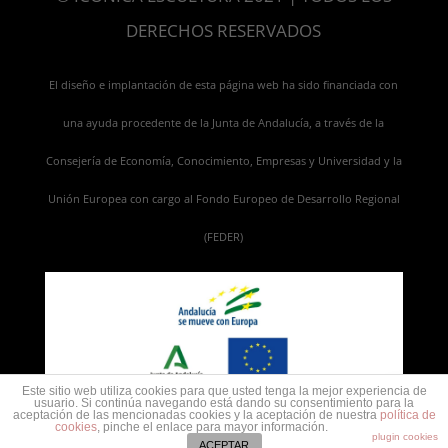
DERECHOS RESERVADOS
El diseño e implantación de esta página web ha sido financiada con
una ayuda procedente de la Junta de Andalucía, a través de la
Consejería de Economía, Conocimiento, Empresas y Universidad y la
Unión Europea con cargo al Fondo Europeo de Desarrollo Regional
(FEDER)
Este sitio web utiliza cookies para que usted tenga la mejor experiencia de
usuario. Si continúa navegando está dando su consentimiento para la
aceptación de las mencionadas cookies y la aceptación de nuestra
política de
Web diseñada por
cristinaferris
cookies
, pinche el enlace para mayor información.
plugin cookies
ACEPTAR