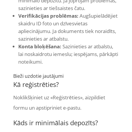
minimālo depozītu. Ja joprojām problēmas,
sazinieties ar tiešsaistes čatu.
Verifikācijas problēmas:
Augšupielādējiet
skaidru ID foto un dzīvesvietas
apliecinājumu. Ja dokuments tiek noraidīts,
sazinieties ar atbalstu.
Konta bloķēšana:
Sazinieties ar atbalstu,
lai noskaidrotu iemeslu; iespējams, pārkāpti
noteikumi.
Bieži uzdotie jautājumi
Kā reģistrēties?
Noklikšķiniet uz «Reģistrēties», aizpildiet
formu un apstipriniet e-pastu.
Kāds ir minimālais depozīts?