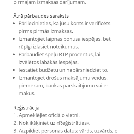
pirmajam izmaksas darījumam.
Ātrā pārbaudes saraksts
Pārliecinieties, ka jūsu konts ir verificēts
pirms pirmās izmaksas.
Izmantojiet laipnas bonusa iespējas, bet
rūpīgi izlasiet noteikumus.
Pārbaudiet spēļu RTP procentus, lai
izvēlētos labākās iespējas.
Iestatiet budžetu un nepārsniedziet to.
Izmantojiet drošus maksājumu veidus,
piemēram, bankas pārskaitījumu vai e-
makus.
Reģistrācija
Apmeklējiet oficiālo vietni.
Noklikšķiniet uz «Reģistrēties».
Aizpildiet personas datus: vārds, uzvārds, e-