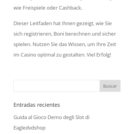
wie Freispiele oder Cashback.
Dieser Leitfaden hat Ihnen gezeigt, wie Sie
sich registrieren, Boni berechnen und sicher
spielen. Nutzen Sie das Wissen, um Ihre Zeit
im Casino optimal zu gestalten. Viel Erfolg!
Entradas recientes
Guida al Gioco Demo degli Slot di
Eagledvdshop