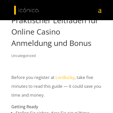
Praktischer Leitfaden für
Online Casino
Anmeldung und Bonus
Uncategorized
Before you register at
Lordlucky
, take five
minutes to read this guide — it could save you
time and money.
Getting Ready
Stellen Sie sicher, dass Sie ein gültiges