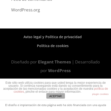
WordPress.org
Aviso legal y Política de privacidad
Política de cookies
Diseñado por
Elegant Themes
| Desarrollado
por
WordPress
© ICÓNICA ESCULTURA 2021 | TODOS LOS DERECHOS
Este sitio web utiliza cookies para que usted tenga la mejor experiencia de
usuario. Si continúa navegando está dando su consentimiento para la
aceptación de las mencionadas cookies y la aceptación de nuestra
política de
RESERVADOS
cookies
, pinche el enlace para mayor información.
plugin cookies
ACEPTAR
El diseño e implantación de esta página web ha sido financiada con una ayuda