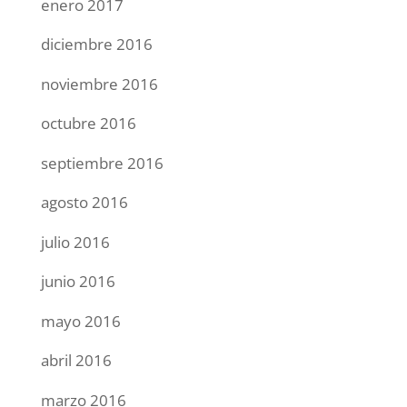
enero 2017
diciembre 2016
noviembre 2016
octubre 2016
septiembre 2016
agosto 2016
julio 2016
junio 2016
mayo 2016
abril 2016
marzo 2016