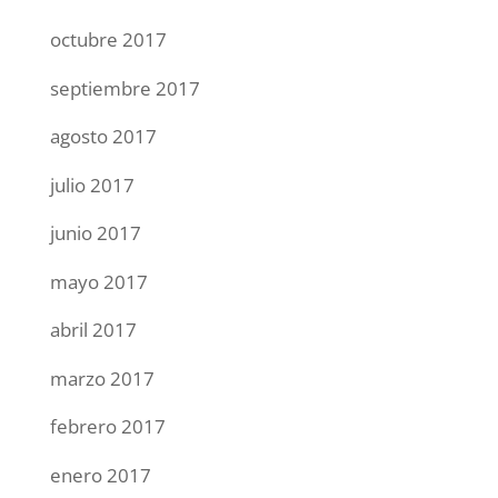
octubre 2017
septiembre 2017
agosto 2017
julio 2017
junio 2017
mayo 2017
abril 2017
marzo 2017
febrero 2017
enero 2017