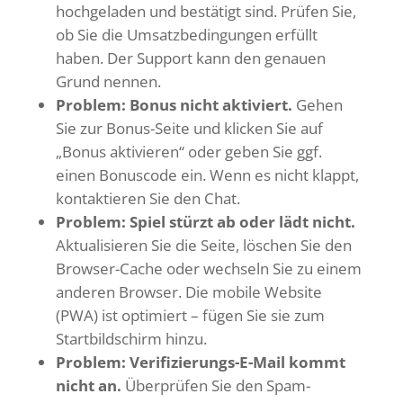
hochgeladen und bestätigt sind. Prüfen Sie,
ob Sie die Umsatzbedingungen erfüllt
haben. Der Support kann den genauen
Grund nennen.
Problem: Bonus nicht aktiviert.
Gehen
Sie zur Bonus-Seite und klicken Sie auf
„Bonus aktivieren“ oder geben Sie ggf.
einen Bonuscode ein. Wenn es nicht klappt,
kontaktieren Sie den Chat.
Problem: Spiel stürzt ab oder lädt nicht.
Aktualisieren Sie die Seite, löschen Sie den
Browser-Cache oder wechseln Sie zu einem
anderen Browser. Die mobile Website
(PWA) ist optimiert – fügen Sie sie zum
Startbildschirm hinzu.
Problem: Verifizierungs-E-Mail kommt
nicht an.
Überprüfen Sie den Spam-