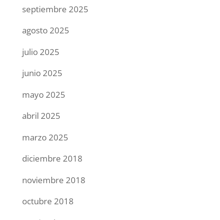
septiembre 2025
agosto 2025
julio 2025
junio 2025
mayo 2025
abril 2025
marzo 2025
diciembre 2018
noviembre 2018
octubre 2018