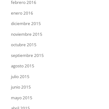
febrero 2016
enero 2016
diciembre 2015
noviembre 2015
octubre 2015
septiembre 2015
agosto 2015
julio 2015
junio 2015
mayo 2015
abril 2015