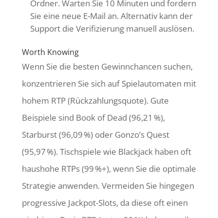
Ordner. Warten Sie 10 Minuten und fordern
Sie eine neue E-Mail an. Alternativ kann der
Support die Verifizierung manuell auslösen.
Worth Knowing
Wenn Sie die besten Gewinnchancen suchen,
konzentrieren Sie sich auf Spielautomaten mit
hohem RTP (Rückzahlungsquote). Gute
Beispiele sind Book of Dead (96,21 %),
Starburst (96,09 %) oder Gonzo’s Quest
(95,97 %). Tischspiele wie Blackjack haben oft
haushohe RTPs (99 %+), wenn Sie die optimale
Strategie anwenden. Vermeiden Sie hingegen
progressive Jackpot-Slots, da diese oft einen