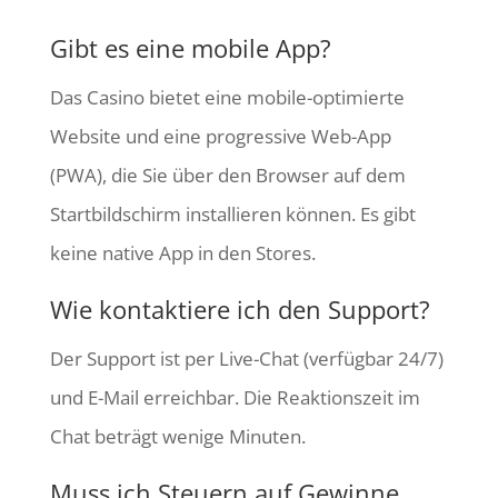
Gibt es eine mobile App?
Das Casino bietet eine mobile-optimierte
Website und eine progressive Web-App
(PWA), die Sie über den Browser auf dem
Startbildschirm installieren können. Es gibt
keine native App in den Stores.
Wie kontaktiere ich den Support?
Der Support ist per Live-Chat (verfügbar 24/7)
und E-Mail erreichbar. Die Reaktionszeit im
Chat beträgt wenige Minuten.
Muss ich Steuern auf Gewinne