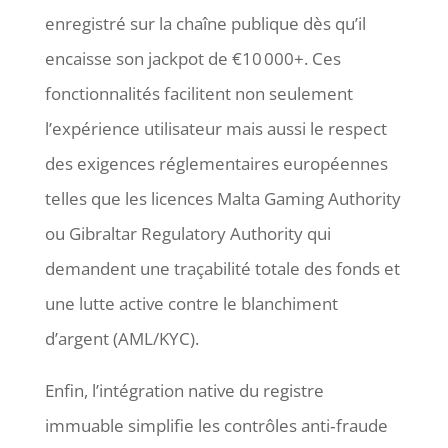
enregistré sur la chaîne publique dès qu’il
encaisse son jackpot de €10 000+. Ces
fonctionnalités facilitent non seulement
l’expérience utilisateur mais aussi le respect
des exigences réglementaires européennes
telles que les licences Malta Gaming Authority
ou Gibraltar Regulatory Authority qui
demandent une traçabilité totale des fonds et
une lutte active contre le blanchiment
d’argent (AML/KYC).
Enfin, l’intégration native du registre
immuable simplifie les contrôles anti‑fraude