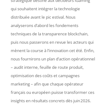
stratégique destiné aux décideurs iGaming
qui souhaitent intégrer la technologie
distribuée avant le pic estival. Nous
analyserons d’abord les fondements
techniques de la transparence blockchain,
puis nous passerons en revue les acteurs qui
mènent la course à l’innovation cet été. Enfin,
nous fournirons un plan d’action opérationnel
– audit interne, feuille de route produit,
optimisation des coûts et campagnes
marketing – afin que chaque opérateur
français ou européen puisse transformer ces
insights en résultats concrets dès juin 2026.