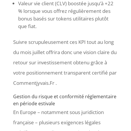
Valeur vie client (CLV) boostée jusqu’à +22
% lorsque vous offrez régulièrement des
bonus basés sur tokens utilitaires plutôt
que fiat.
Suivre scrupuleusement ces KPI tout au long
du mois juillet offrira donc une vision claire du
retour sur investissement obtenu grâce à
votre positionnement transparent certifié par
Commentjyvais.Fr .
Gestion du risque et conformité réglementaire
en période estivale
En Europe – notamment sous juridiction
française – plusieurs exigences légales