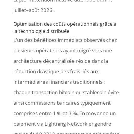
juillet–août 2026 .
Optimisation des coûts opérationnels grâce à
la technologie distribuée
L’un des bénéfices immédiats observés chez
plusieurs opérateurs ayant migré vers une
architecture décentralisée réside dans la
réduction drastique des frais liés aux
intermédiaires financiers traditionnels :
chaque transaction bitcoin ou stablecoin évite
ainsi commissions bancaires typiquement
comprises entre 1 % et 3 %. En moyenne un
paiement via Lightning Network engendre