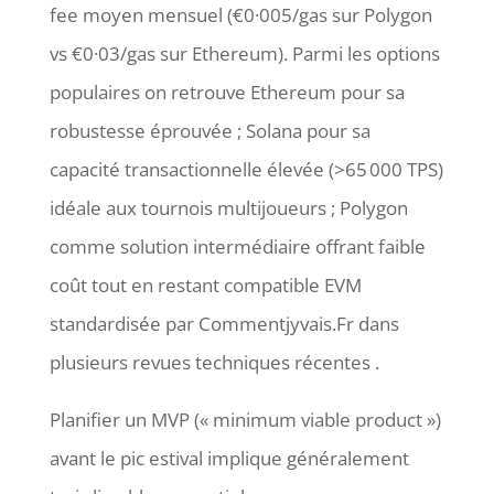
fee moyen mensuel (€0·005/gas sur Polygon
vs €0·03/gas sur Ethereum). Parmi les options
populaires on retrouve Ethereum pour sa
robustesse éprouvée ; Solana pour sa
capacité transactionnelle élevée (>65 000 TPS)
idéale aux tournois multijoueurs ; Polygon
comme solution intermédiaire offrant faible
coût tout en restant compatible EVM
standardisée par Commentjyvais.Fr dans
plusieurs revues techniques récentes .
Planifier un MVP (« minimum viable product »)
avant le pic estival implique généralement