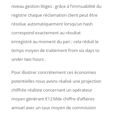
niveau gestion litiges : grâce à l’immuabilité du
registre chaque réclamation client peut être
résolue automatiquement lorsqu’un hash
correspond exactement au résultat
enregistré au moment du pari ; cela réduit le
temps moyen de traitement from six days to
under two hours .
Pour illustrer concrètement ces économies
potentielles nous avons réalisé une projection
chiffrée réaliste concernant un opérateur
moyen générant €12 Mde chiffre d’affaires
annuel avec un taux moyen de commission