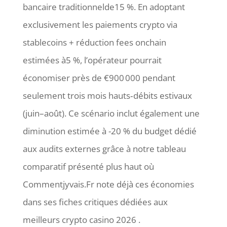
bancaire traditionnelde15 %. En adoptant
exclusivement les paiements crypto via
stablecoins + réduction fees onchain
estimées à5 %, l’opérateur pourrait
économiser près de €900 000 pendant
seulement trois mois hauts‐débits estivaux
(juin–août). Ce scénario inclut également une
diminution estimée à -20 % du budget dédié
aux audits externes grâce à notre tableau
comparatif présenté plus haut où
Commentjyvais.Fr note déjà ces économies
dans ses fiches critiques dédiées aux
meilleurs crypto casino 2026 .