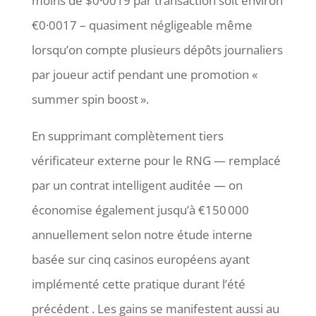
moins de $0·0019 par transaction soit environ
€0·0017 – quasiment négligeable même
lorsqu’on compte plusieurs dépôts journaliers
par joueur actif pendant une promotion «
summer spin boost ».
En supprimant complètement tiers
vérificateur externe pour le RNG — remplacé
par un contrat intelligent auditée — on
économise également jusqu’à €150 000
annuellement selon notre étude interne
basée sur cinq casinos européens ayant
implémenté cette pratique durant l’été
précédent . Les gains se manifestent aussi au