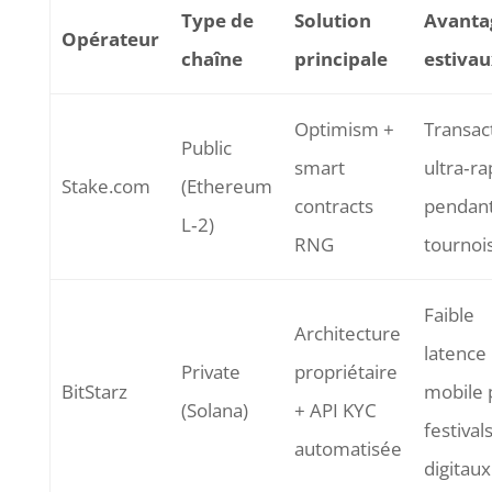
Type de
Solution
Avanta
Opérateur
chaîne
principale
estivau
Optimism +
Transac
Public
smart
ultra‑ra
Stake.com
(Ethereum
contracts
pendant
L‑2)
RNG
tournois
Faible
Architecture
latence
Private
propriétaire
BitStarz
mobile 
(Solana)
+ API KYC
festival
automatisée
digitaux