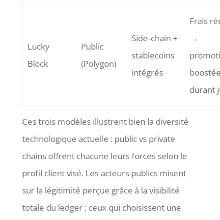
Frais ré
Side‑chain +
→
Lucky
Public
stablecoins
promot
Block
(Polygon)
intégrés
boosté
durant j
Ces trois modèles illustrent bien la diversité
technologique actuelle : public vs private
chains offrent chacune leurs forces selon le
profil client visé. Les acteurs publics misent
sur la légitimité perçue grâce à la visibilité
totale du ledger ; ceux qui choisissent une