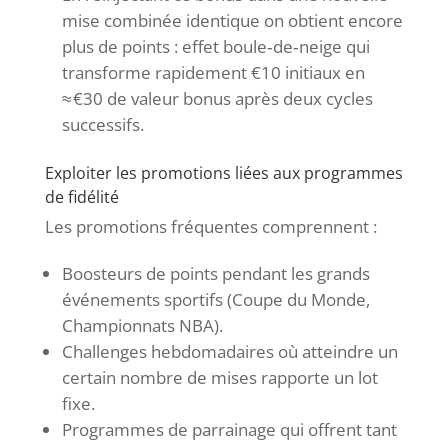
mise combinée identique on obtient encore
plus de points : effet boule‑de‑neige qui
transforme rapidement €10 initiaux en
≈ €30 de valeur bonus après deux cycles
successifs.
Exploiter les promotions liées aux programmes
de fidélité
Les promotions fréquentes comprennent :
Boosteurs de points pendant les grands
événements sportifs (Coupe du Monde,
Championnats NBA).
Challenges hebdomadaires où atteindre un
certain nombre de mises rapporte un lot
fixe.
Programmes de parrainage qui offrent tant