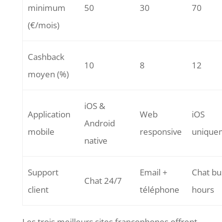
minimum
50
30
70
(€/mois)
Cashback
10
8
12
moyen (%)
iOS &
Application
Web
iOS
Android
mobile
responsive
unique
native
Support
Email +
Chat bu
Chat 24/7
client
téléphone
hours
Les trois meilleurs sites francophones offrent