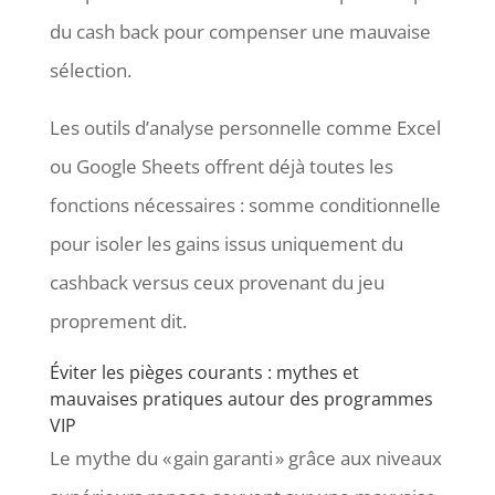
du cash back pour compenser une mauvaise
sélection.
Les outils d’analyse personnelle comme Excel
ou Google Sheets offrent déjà toutes les
fonctions nécessaires : somme conditionnelle
pour isoler les gains issus uniquement du
cashback versus ceux provenant du jeu
proprement dit.
Éviter les pièges courants : mythes et
mauvaises pratiques autour des programmes
VIP
Le mythe du « gain garanti » grâce aux niveaux