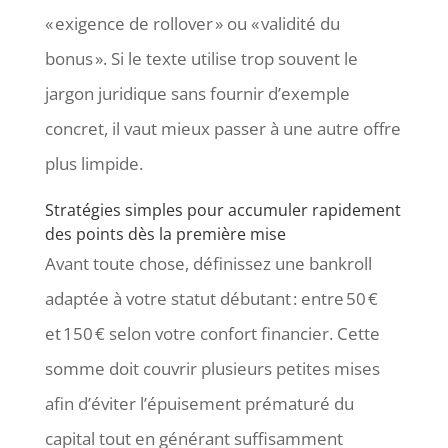
« exigence de rollover » ou « validité du
bonus ». Si le texte utilise trop souvent le
jargon juridique sans fournir d’exemple
concret, il vaut mieux passer à une autre offre
plus limpide.
Stratégies simples pour accumuler rapidement
des points dès la première mise
Avant toute chose, définissez une bankroll
adaptée à votre statut débutant : entre 50 €
et 150 € selon votre confort financier. Cette
somme doit couvrir plusieurs petites mises
afin d’éviter l’épuisement prématuré du
capital tout en générant suffisamment