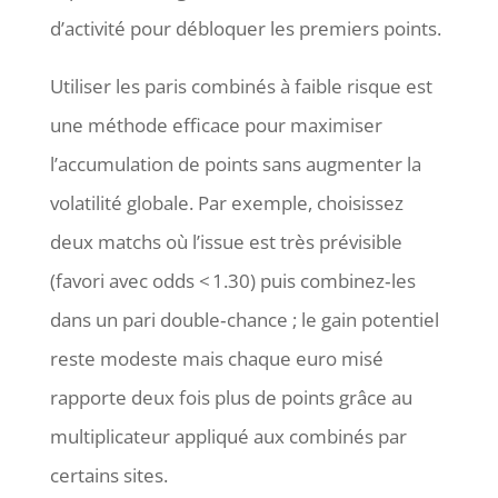
d’activité pour débloquer les premiers points.
Utiliser les paris combinés à faible risque est
une méthode efficace pour maximiser
l’accumulation de points sans augmenter la
volatilité globale. Par exemple, choisissez
deux matchs où l’issue est très prévisible
(favori avec odds < 1.30) puis combinez‑les
dans un pari double‑chance ; le gain potentiel
reste modeste mais chaque euro misé
rapporte deux fois plus de points grâce au
multiplicateur appliqué aux combinés par
certains sites.