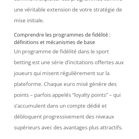
une véritable extension de votre stratégie de
mise initiale.
Comprendre les programmes de fidélité :
définitions et mécanismes de base
Un programme de fidélité dans le sport
betting est une série d’incitations offertes aux
joueurs qui misent régulièrement sur la
plateforme. Chaque euro misé génère des
points – parfois appelés “loyalty points” – qui
s’accumulent dans un compte dédié et
débloquent progressivement des niveaux
supérieurs avec des avantages plus attractifs.