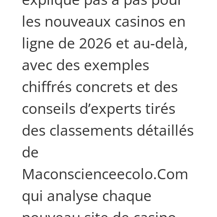
les nouveaux casinos en
ligne de 2026 et au‑delà,
avec des exemples
chiffrés concrets et des
conseils d’experts tirés
des classements détaillés
de
Maconscienceecolo.Com
qui analyse chaque