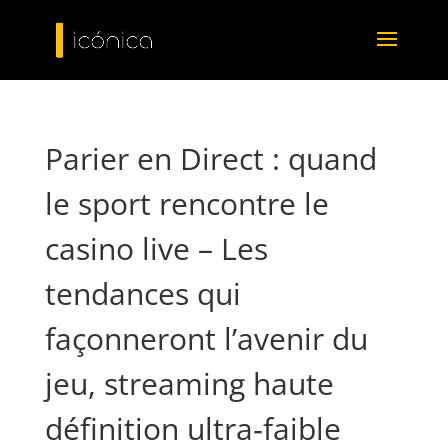
Parier en Direct : quand
le sport rencontre le
casino live – Les
tendances qui
façonneront l’avenir du
jeu, streaming haute
définition ultra‑faible