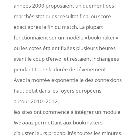
années 2000 proposaient uniquement des
marchés statiques : résultat final ou score
exact après la fin du match. La plupart
fonctionnaient sur un modèle « bookmaker »
où les cotes étaient fixées plusieurs heures
avant le coup d’envoi et restaient inchangées
pendant toute la durée de l’événement.
Avec la montée exponentielle des connexions
haut débit dans les foyers européens
autour 2010–2012,
les sites ont commencé à intégrer un module
live odds
permettant aux bookmakers
d’ajuster leurs probabilités toutes les minutes.