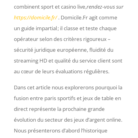
combinent sport et casino live,
rendez‑vous sur
https://domicile.fr/
. Domicile.Fr agit comme
un guide impartial ; il classe et teste chaque
opérateur selon des critères rigoureux –
sécurité juridique européenne, fluidité du
streaming HD et qualité du service client sont
au cœur de leurs évaluations régulières.
Dans cet article nous explorerons pourquoi la
fusion entre paris sportifs et jeux de table en
direct représente la prochaine grande
évolution du secteur des jeux d’argent online.
Nous présenterons d’abord l’historique