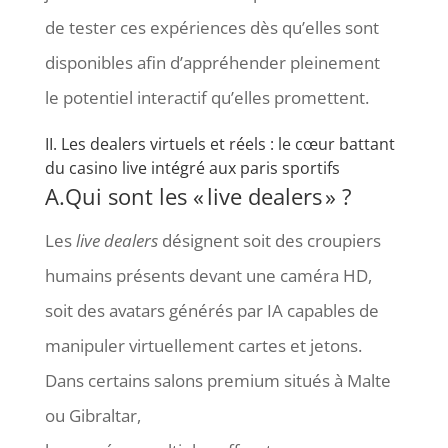
de tester ces expériences dès qu’elles sont
disponibles afin d’appréhender pleinement
le potentiel interactif qu’elles promettent.
II. Les dealers virtuels et réels : le cœur battant
du casino live intégré aux paris sportifs
A.Qui sont les « live dealers » ?
Les
live dealers
désignent soit des croupiers
humains présents devant une caméra HD,
soit des avatars générés par IA capables de
manipuler virtuellement cartes et jetons.
Dans certains salons premium situés à Malte
ou Gibraltar,