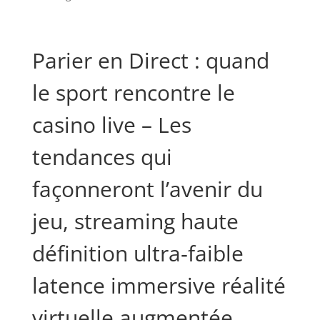
Parier en Direct : quand
le sport rencontre le
casino live – Les
tendances qui
façonneront l’avenir du
jeu, streaming haute
définition ultra‑faible
latence immersive réalité
virtuelle augmentée