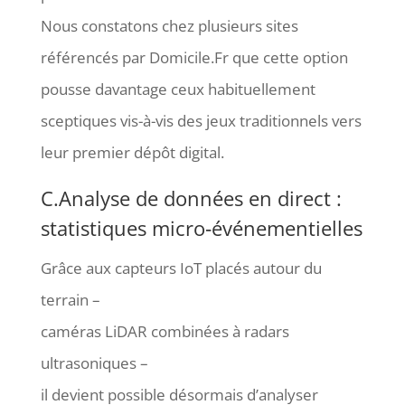
Nous constatons chez plusieurs sites
référencés par Domicile.Fr que cette option
pousse davantage ceux habituellement
sceptiques vis-à-vis des jeux traditionnels vers
leur premier dépôt digital.
C.Analyse de données en direct :
statistiques micro‑événementielles
Grâce aux capteurs IoT placés autour du
terrain –
caméras LiDAR combinées à radars
ultrasoniques –
il devient possible désormais d’analyser