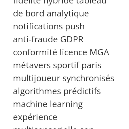
fidélité hybride tableau
de bord analytique
notifications push
anti‑fraude GDPR
conformité licence MGA
métavers sportif paris
multijoueur synchronisés
algorithmes prédictifs
machine learning
expérience