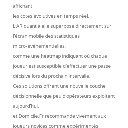
affichant
les cotes évolutives en temps réel.
L’AR quant à elle superpose directement sur
l’écran mobile des statistiques
micro‑événementielles,
comme une heatmap indiquant où chaque
joueur est susceptible d’effectuer une passe
décisive lors du prochain intervalle.
Ces solutions offrent une nouvelle couche
décisionnelle que peu d’opérateurs exploitent
aujourd’hui,
et Domicile.Fr recommande vivement aux
joueurs novices comme expérimentés