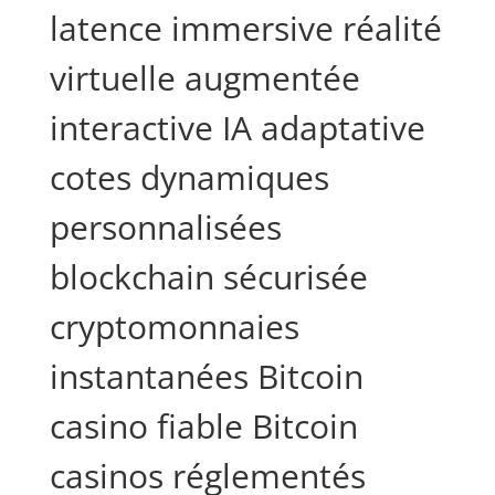
latence immersive réalité
virtuelle augmentée
interactive IA adaptative
cotes dynamiques
personnalisées
blockchain sécurisée
cryptomonnaies
instantanées Bitcoin
casino fiable Bitcoin
casinos réglementés