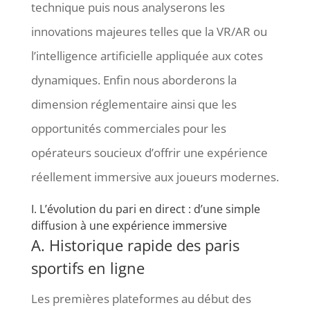
technique puis nous analyserons les
innovations majeures telles que la VR/AR ou
l’intelligence artificielle appliquée aux cotes
dynamiques. Enfin nous aborderons la
dimension réglementaire ainsi que les
opportunités commerciales pour les
opérateurs soucieux d’offrir une expérience
réellement immersive aux joueurs modernes.
I. L’évolution du pari en direct : d’une simple
diffusion à une expérience immersive
A. Historique rapide des paris
sportifs en ligne
Les premières plateformes au début des