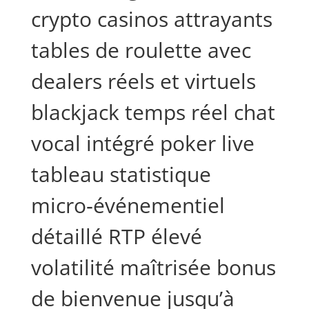
crypto casinos attrayants
tables de roulette avec
dealers réels et virtuels
blackjack temps réel chat
vocal intégré poker live
tableau statistique
micro‑événementiel
détaillé RTP élevé
volatilité maîtrisée bonus
de bienvenue jusqu’à