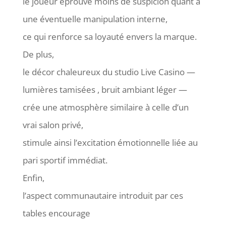
le joueur éprouve moins de suspicion quant à
une éventuelle manipulation interne,
ce qui renforce sa loyauté envers la marque.
De plus,
le décor chaleureux du studio Live Casino —
lumières tamisées , bruit ambiant léger —
crée une atmosphère similaire à celle d’un
vrai salon privé,
stimule ainsi l’excitation émotionnelle liée au
pari sportif immédiat.
Enfin,
l’aspect communautaire introduit par ces
tables encourage