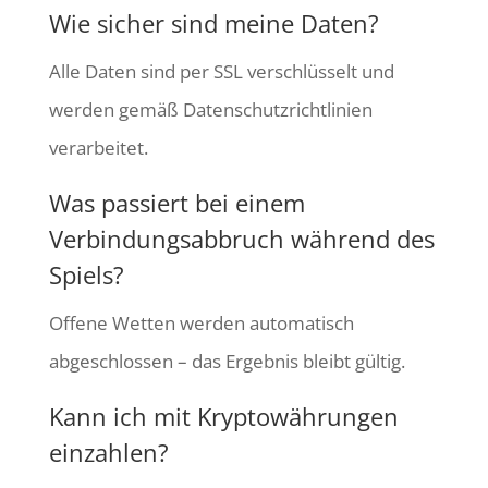
Wie sicher sind meine Daten?
Alle Daten sind per SSL verschlüsselt und
werden gemäß Datenschutzrichtlinien
verarbeitet.
Was passiert bei einem
Verbindungsabbruch während des
Spiels?
Offene Wetten werden automatisch
abgeschlossen – das Ergebnis bleibt gültig.
Kann ich mit Kryptowährungen
einzahlen?