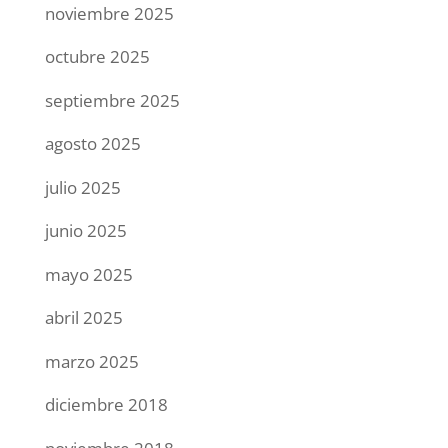
noviembre 2025
octubre 2025
septiembre 2025
agosto 2025
julio 2025
junio 2025
mayo 2025
abril 2025
marzo 2025
diciembre 2018