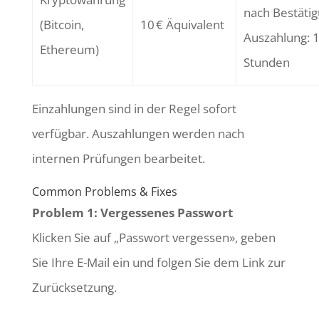
nach Bestätig
(Bitcoin,
10 € Äquivalent
Auszahlung: 
Ethereum)
Stunden
Einzahlungen sind in der Regel sofort
verfügbar. Auszahlungen werden nach
internen Prüfungen bearbeitet.
Common Problems & Fixes
Problem 1: Vergessenes Passwort
Klicken Sie auf „Passwort vergessen», geben
Sie Ihre E-Mail ein und folgen Sie dem Link zur
Zurücksetzung.