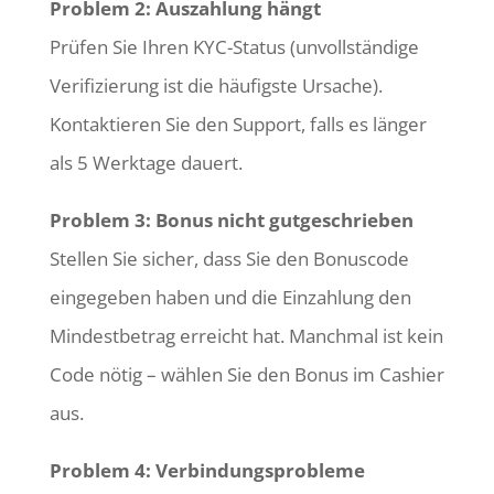
Problem 2: Auszahlung hängt
Prüfen Sie Ihren KYC-Status (unvollständige
Verifizierung ist die häufigste Ursache).
Kontaktieren Sie den Support, falls es länger
als 5 Werktage dauert.
Problem 3: Bonus nicht gutgeschrieben
Stellen Sie sicher, dass Sie den Bonuscode
eingegeben haben und die Einzahlung den
Mindestbetrag erreicht hat. Manchmal ist kein
Code nötig – wählen Sie den Bonus im Cashier
aus.
Problem 4: Verbindungsprobleme