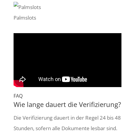
Palmslots
FAQ
Wie lange dauert die Verifizierung?
Die Verifizierung dauert in der Regel 24 bis 48
Stunden, sofern alle Dokumente lesbar sind.