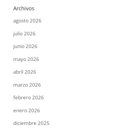
Archivos
agosto 2026
julio 2026
junio 2026
mayo 2026
abril 2026
marzo 2026
febrero 2026
enero 2026
diciembre 2025