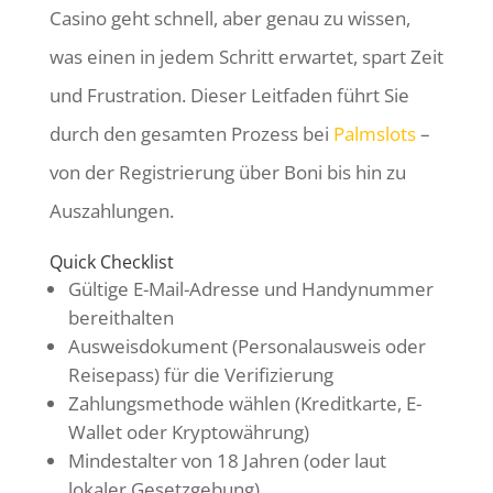
Casino geht schnell, aber genau zu wissen,
was einen in jedem Schritt erwartet, spart Zeit
und Frustration. Dieser Leitfaden führt Sie
durch den gesamten Prozess bei
Palmslots
–
von der Registrierung über Boni bis hin zu
Auszahlungen.
Quick Checklist
Gültige E-Mail-Adresse und Handynummer
bereithalten
Ausweisdokument (Personalausweis oder
Reisepass) für die Verifizierung
Zahlungsmethode wählen (Kreditkarte, E-
Wallet oder Kryptowährung)
Mindestalter von 18 Jahren (oder laut
lokaler Gesetzgebung)