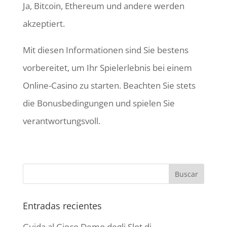
Ja, Bitcoin, Ethereum und andere werden
akzeptiert.
Mit diesen Informationen sind Sie bestens
vorbereitet, um Ihr Spielerlebnis bei einem
Online-Casino zu starten. Beachten Sie stets
die Bonusbedingungen und spielen Sie
verantwortungsvoll.
Entradas recientes
Guida al Gioco Demo degli Slot di