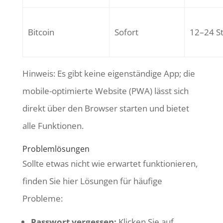
Bitcoin
Sofort
12–24 S
Hinweis: Es gibt keine eigenständige App; die
mobile-optimierte Website (PWA) lässt sich
direkt über den Browser starten und bietet
alle Funktionen.
Problemlösungen
Sollte etwas nicht wie erwartet funktionieren,
finden Sie hier Lösungen für häufige
Probleme:
Passwort vergessen:
Klicken Sie auf