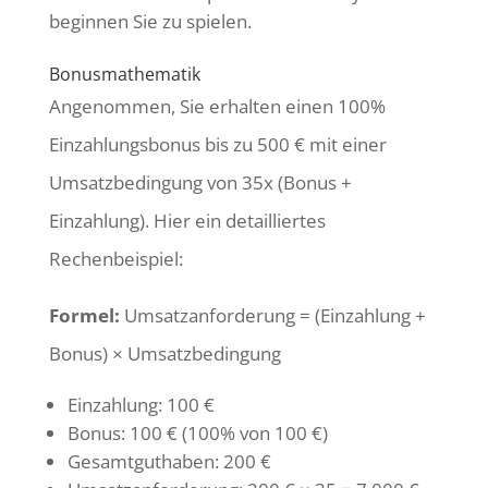
beginnen Sie zu spielen.
Bonusmathematik
Angenommen, Sie erhalten einen 100%
Einzahlungsbonus bis zu 500 € mit einer
Umsatzbedingung von 35x (Bonus +
Einzahlung). Hier ein detailliertes
Rechenbeispiel:
Formel:
Umsatzanforderung = (Einzahlung +
Bonus) × Umsatzbedingung
Einzahlung: 100 €
Bonus: 100 € (100% von 100 €)
Gesamtguthaben: 200 €