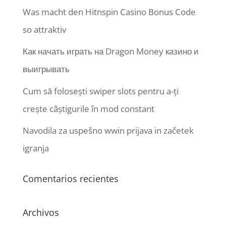
Was macht den Hitnspin Casino Bonus Code
so attraktiv
Как начать играть на Dragon Money казино и
выигрывать
Cum să folosești swiper slots pentru a-ți
crește câștigurile în mod constant
Navodila za uspešno wwin prijava in začetek
igranja
Comentarios recientes
Archivos