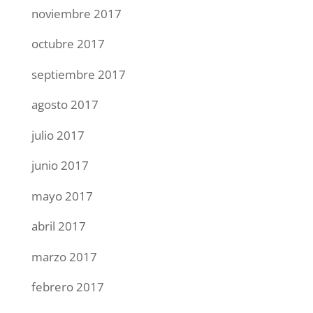
noviembre 2017
octubre 2017
septiembre 2017
agosto 2017
julio 2017
junio 2017
mayo 2017
abril 2017
marzo 2017
febrero 2017