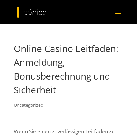
Online Casino Leitfaden:
Anmeldung,
Bonusberechnung und
Sicherheit
Uncategorized
Wenn Sie einen zuverlässigen Leitfaden zu