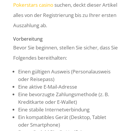
Pokerstars casino
suchen, deckt dieser Artikel
alles von der Registrierung bis zu Ihrer ersten
Auszahlung ab.
Vorbereitung
Bevor Sie beginnen, stellen Sie sicher, dass Sie
Folgendes bereithalten:
Einen gültigen Ausweis (Personalausweis
oder Reisepass)
Eine aktive E-Mail-Adresse
Eine bevorzugte Zahlungsmethode (z. B.
Kreditkarte oder E-Wallet)
Eine stabile Internetverbindung
Ein kompatibles Gerät (Desktop, Tablet
oder Smartphone)