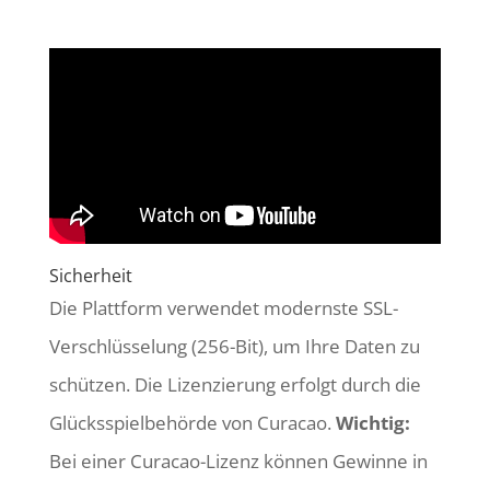
Sicherheit
Die Plattform verwendet modernste SSL-
Verschlüsselung (256-Bit), um Ihre Daten zu
schützen. Die Lizenzierung erfolgt durch die
Glücksspielbehörde von Curacao.
Wichtig:
Bei einer Curacao-Lizenz können Gewinne in