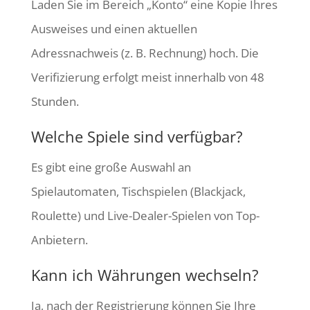
Laden Sie im Bereich „Konto“ eine Kopie Ihres
Ausweises und einen aktuellen
Adressnachweis (z. B. Rechnung) hoch. Die
Verifizierung erfolgt meist innerhalb von 48
Stunden.
Welche Spiele sind verfügbar?
Es gibt eine große Auswahl an
Spielautomaten, Tischspielen (Blackjack,
Roulette) und Live-Dealer-Spielen von Top-
Anbietern.
Kann ich Währungen wechseln?
Ja, nach der Registrierung können Sie Ihre