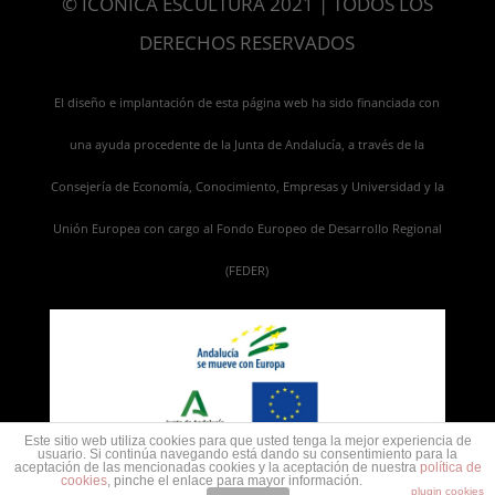
© ICÓNICA ESCULTURA 2021 | TODOS LOS
DERECHOS RESERVADOS
El diseño e implantación de esta página web ha sido financiada con
una ayuda procedente de la Junta de Andalucía, a través de la
Consejería de Economía, Conocimiento, Empresas y Universidad y la
Unión Europea con cargo al Fondo Europeo de Desarrollo Regional
(FEDER)
Este sitio web utiliza cookies para que usted tenga la mejor experiencia de
usuario. Si continúa navegando está dando su consentimiento para la
aceptación de las mencionadas cookies y la aceptación de nuestra
política de
Web diseñada por
cristinaferris
cookies
, pinche el enlace para mayor información.
plugin cookies