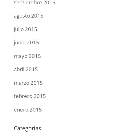
septiembre 2015
agosto 2015
julio 2015
junio 2015
mayo 2015
abril 2015
marzo 2015
febrero 2015
enero 2015
Categorías