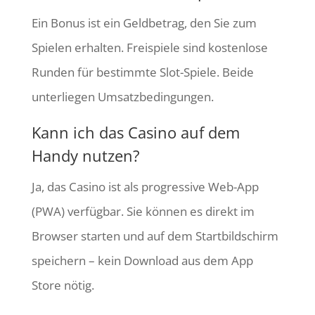
Ein Bonus ist ein Geldbetrag, den Sie zum
Spielen erhalten. Freispiele sind kostenlose
Runden für bestimmte Slot-Spiele. Beide
unterliegen Umsatzbedingungen.
Kann ich das Casino auf dem
Handy nutzen?
Ja, das Casino ist als progressive Web-App
(PWA) verfügbar. Sie können es direkt im
Browser starten und auf dem Startbildschirm
speichern – kein Download aus dem App
Store nötig.