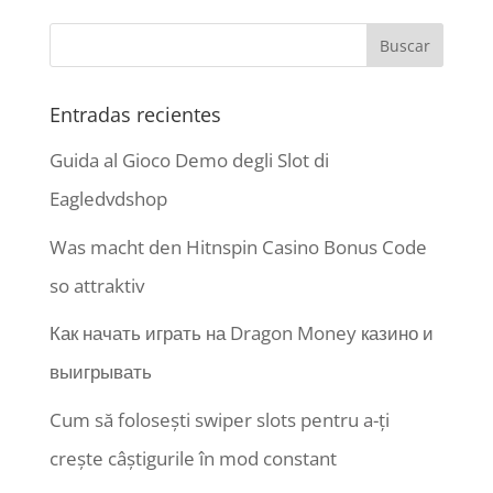
Entradas recientes
Guida al Gioco Demo degli Slot di
Eagledvdshop
Was macht den Hitnspin Casino Bonus Code
so attraktiv
Как начать играть на Dragon Money казино и
выигрывать
Cum să folosești swiper slots pentru a-ți
crește câștigurile în mod constant