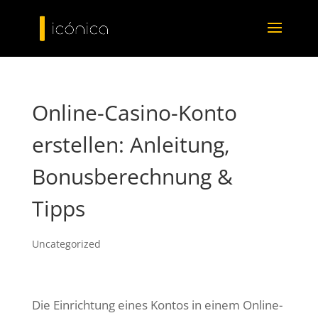
Online-Casino-Konto
erstellen: Anleitung,
Bonusberechnung &
Tipps
Uncategorized
Die Einrichtung eines Kontos in einem Online-