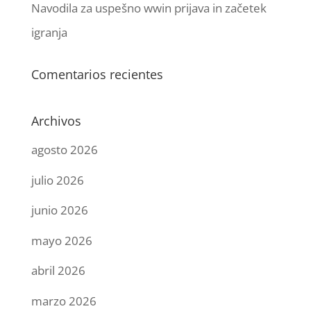
Navodila za uspešno wwin prijava in začetek
igranja
Comentarios recientes
Archivos
agosto 2026
julio 2026
junio 2026
mayo 2026
abril 2026
marzo 2026