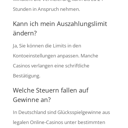
Stunden in Anspruch nehmen.
Kann ich mein Auszahlungslimit
ändern?
Ja, Sie können die Limits in den
Kontoeinstellungen anpassen. Manche
Casinos verlangen eine schriftliche
Bestätigung.
Welche Steuern fallen auf
Gewinne an?
In Deutschland sind Glücksspielgewinne aus
legalen Online-Casinos unter bestimmten