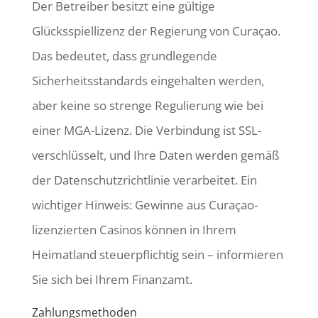
Der Betreiber besitzt eine gültige
Glücksspiellizenz der Regierung von Curaçao.
Das bedeutet, dass grundlegende
Sicherheitsstandards eingehalten werden,
aber keine so strenge Regulierung wie bei
einer MGA-Lizenz. Die Verbindung ist SSL-
verschlüsselt, und Ihre Daten werden gemäß
der Datenschutzrichtlinie verarbeitet. Ein
wichtiger Hinweis: Gewinne aus Curaçao-
lizenzierten Casinos können in Ihrem
Heimatland steuerpflichtig sein – informieren
Sie sich bei Ihrem Finanzamt.
Zahlungsmethoden