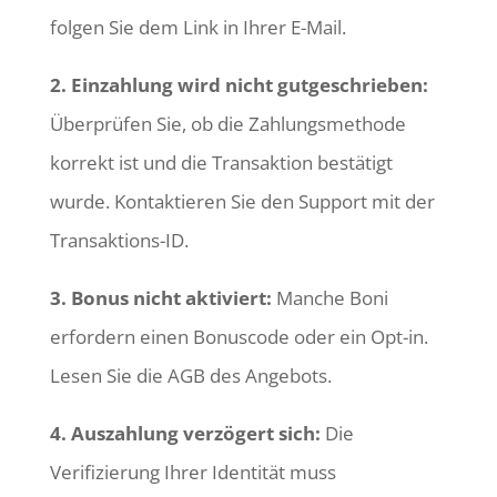
folgen Sie dem Link in Ihrer E-Mail.
2. Einzahlung wird nicht gutgeschrieben:
Überprüfen Sie, ob die Zahlungsmethode
korrekt ist und die Transaktion bestätigt
wurde. Kontaktieren Sie den Support mit der
Transaktions-ID.
3. Bonus nicht aktiviert:
Manche Boni
erfordern einen Bonuscode oder ein Opt-in.
Lesen Sie die AGB des Angebots.
4. Auszahlung verzögert sich:
Die
Verifizierung Ihrer Identität muss