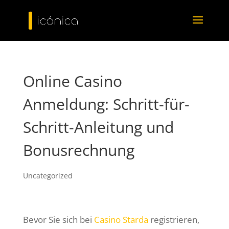
Online Casino
Anmeldung: Schritt-für-
Schritt-Anleitung und
Bonusrechnung
Uncategorized
Bevor Sie sich bei
Casino Starda
registrieren,