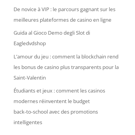
De novice à VIP : le parcours gagnant sur les
meilleures plateformes de casino en ligne
Guida al Gioco Demo degli Slot di
Eagledvdshop
L’amour du jeu : comment la blockchain rend
les bonus de casino plus transparents pour la
Saint‑Valentin
Étudiants et jeux : comment les casinos
modernes réinventent le budget
back‑to‑school avec des promotions
intelligentes