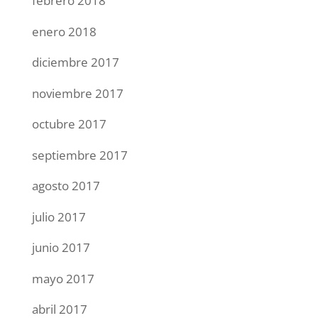
febrero 2018
enero 2018
diciembre 2017
noviembre 2017
octubre 2017
septiembre 2017
agosto 2017
julio 2017
junio 2017
mayo 2017
abril 2017