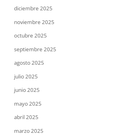
diciembre 2025
noviembre 2025
octubre 2025
septiembre 2025
agosto 2025
julio 2025
junio 2025
mayo 2025
abril 2025
marzo 2025