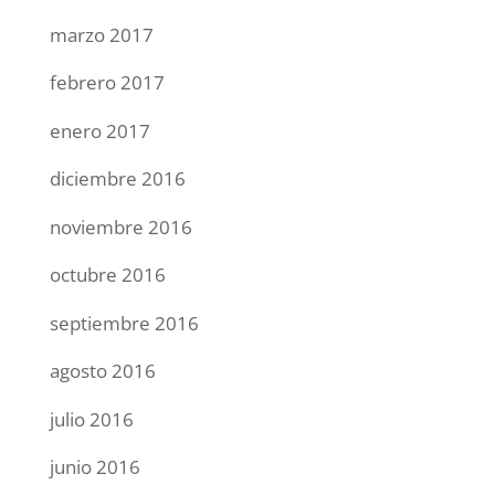
marzo 2017
febrero 2017
enero 2017
diciembre 2016
noviembre 2016
octubre 2016
septiembre 2016
agosto 2016
julio 2016
junio 2016