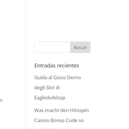
LERÍA
CONTACTO
MI CUENTA
0 ARTÍCULOS
0.00€
Entradas recientes
Guida al Gioco Demo
degli Slot di
Eagledvdshop
en
Was macht den Hitnspin
Casino Bonus Code so