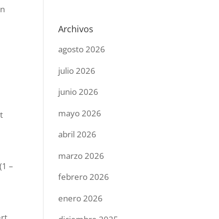
en
Archivos
agosto 2026
julio 2026
junio 2026
mayo 2026
t
abril 2026
marzo 2026
(1 –
febrero 2026
enero 2026
rt