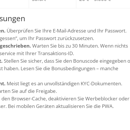
ösungen
en.
Überprüfen Sie Ihre E-Mail-Adresse und Ihr Passwort.
rgessen“, um Ihr Passwort zurückzusetzen.
tgeschrieben.
Warten Sie bis zu 30 Minuten. Wenn nichts
ervice mit Ihrer Transaktions-ID.
t.
Stellen Sie sicher, dass Sie den Bonuscode eingegeben 
kt haben. Lesen Sie die Bonusbedingungen – manche
nt.
Meist liegt es an unvollständigen KYC-Dokumenten.
rten Sie auf die Freigabe.
 den Browser-Cache, deaktivieren Sie Werbeblocker oder
r. Bei mobilen Geräten aktualisieren Sie die PWA.