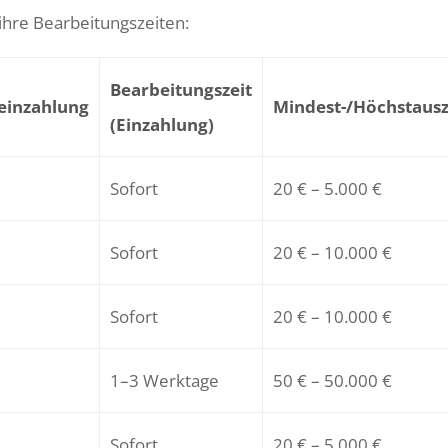
hre Bearbeitungszeiten:
Bearbeitungszeit
einzahlung
Mindest-/Höchstaus
(Einzahlung)
Sofort
20 € – 5.000 €
Sofort
20 € – 10.000 €
Sofort
20 € – 10.000 €
1–3 Werktage
50 € – 50.000 €
Sofort
20 € – 5.000 €