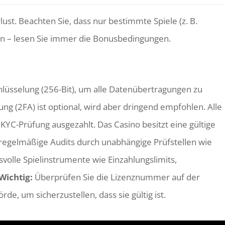
lust. Beachten Sie, dass nur bestimmte Spiele (z. B.
en – lesen Sie immer die Bonusbedingungen.
hlüsselung (256-Bit), um alle Datenübertragungen zu
ung (2FA) ist optional, wird aber dringend empfohlen. Alle
YC-Prüfung ausgezahlt. Das Casino besitzt eine gültige
ie regelmäßige Audits durch unabhängige Prüfstellen wie
volle Spielinstrumente wie Einzahlungslimits,
Wichtig:
Überprüfen Sie die Lizenznummer auf der
de, um sicherzustellen, dass sie gültig ist.