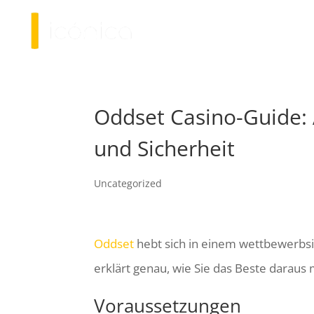
Oddset Casino-Guide
und Sicherheit
Uncategorized
Oddset
hebt sich in einem wettbewerbsin
erklärt genau, wie Sie das Beste daraus
Voraussetzungen