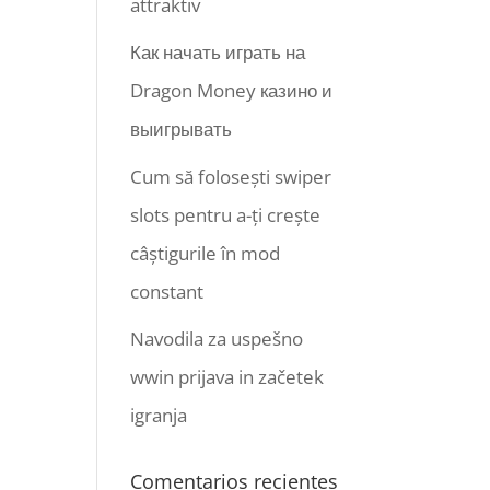
attraktiv
Как начать играть на
Dragon Money казино и
выигрывать
Cum să folosești swiper
slots pentru a-ți crește
câștigurile în mod
constant
Navodila za uspešno
wwin prijava in začetek
igranja
Comentarios recientes