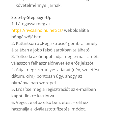
követelménnyel járnak.
Step-by-Step Sign-Up
Látogassa meg az
https://nvcasino.hu.net/cz/
weboldalát a
böngészőjében.
Kattintson a „Regisztráció” gombra, amely
általában a jobb felső sarokban található.
Töltse ki az űrlapot: adja meg e-mail címét,
válasszon felhasználónevet és erős jelszót.
Adja meg személyes adatait (név, születési
dátum, cím), pontosan úgy, ahogy az
okmányaiban szerepel.
Erősítse meg a regisztrációt az e-mailben
kapott linkre kattintva.
Végezze el az első befizetést – ehhez
használja a kiválasztott fizetési módot.