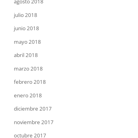
agosto 2018
julio 2018
junio 2018
mayo 2018
abril 2018
marzo 2018
febrero 2018
enero 2018
diciembre 2017
noviembre 2017
octubre 2017