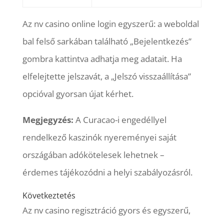
Az nv casino online login egyszerű: a weboldal
bal felső sarkában található „Bejelentkezés”
gombra kattintva adhatja meg adatait. Ha
elfelejtette jelszavát, a „Jelszó visszaállítása”
opcióval gyorsan újat kérhet.
Megjegyzés:
A Curacao-i engedéllyel
rendelkező kaszinók nyereményei saját
országában adókötelesek lehetnek –
érdemes tájékozódni a helyi szabályozásról.
Következtetés
Az nv casino regisztráció gyors és egyszerű,