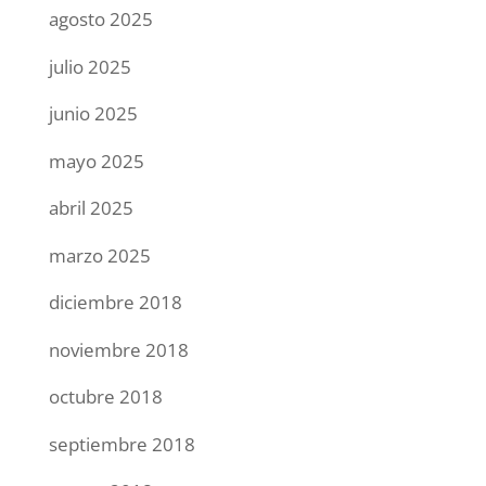
agosto 2025
julio 2025
junio 2025
mayo 2025
abril 2025
marzo 2025
diciembre 2018
noviembre 2018
octubre 2018
septiembre 2018