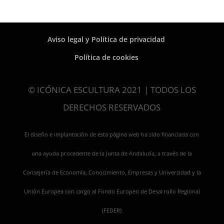
Aviso legal y Política de privacidad
Política de cookies
© ICÓNICA ESCULTURA 2021 | TODOS LOS
DERECHOS RESERVADOS
El diseño e implantación de esta página web ha sido financiada con
una ayuda procedente de la Junta de Andalucía, a través de la
Consejería de Economía, Conocimiento, Empresas y Universidad y la
Unión Europea con cargo al Fondo Europeo de Desarrollo Regional
(FEDER)