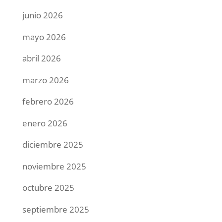
junio 2026
mayo 2026
abril 2026
marzo 2026
febrero 2026
enero 2026
diciembre 2025
noviembre 2025
octubre 2025
septiembre 2025