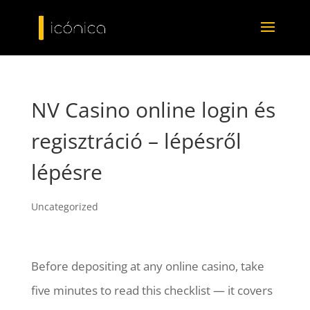
NV Casino online login és
regisztráció – lépésről
lépésre
Uncategorized
Before depositing at any online casino, take
five minutes to read this checklist — it covers