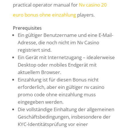
practical operator manual for
Nv casino 20
euro bonus ohne einzahlung
players.
Prerequisites
Ein gültiger Benutzername und eine E-Mail-
Adresse, die noch nicht im Nv Casino
registriert sind.
Ein Gerät mit Internetzugang – idealerweise
Desktop oder mobiles Endgerät mit
aktuellem Browser.
Einzahlung ist für diesen Bonus nicht
erforderlich, aber ein gültiger nv casino
promo code ohne einzahlung muss
eingegeben werden.
Die vollständige Einhaltung der allgemeinen
Geschäftsbedingungen, insbesondere der
KYC-Identitätsprüfung vor einer