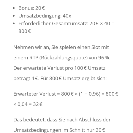
Bonus: 20 €
Umsatzbedingung: 40x
Erforderlicher Gesamtumsatz: 20 € × 40 =
800 €
Nehmen wir an, Sie spielen einen Slot mit
einem RTP (Rückzahlungsquote) von 96 %.
Der erwartete Verlust pro 100 € Umsatz
beträgt 4 €. Für 800 € Umsatz ergibt sich:
Erwarteter Verlust = 800 € × (1 − 0,96) = 800 €
× 0,04 = 32 €
Das bedeutet, dass Sie nach Abschluss der
Umsatzbedingungen im Schnitt nur 20 € −