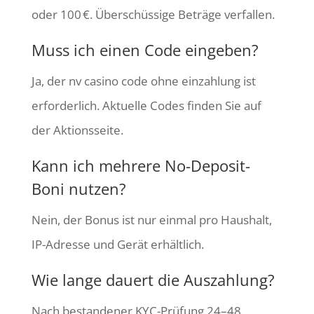
oder 100 €. Überschüssige Beträge verfallen.
Muss ich einen Code eingeben?
Ja, der nv casino code ohne einzahlung ist
erforderlich. Aktuelle Codes finden Sie auf
der Aktionsseite.
Kann ich mehrere No-Deposit-
Boni nutzen?
Nein, der Bonus ist nur einmal pro Haushalt,
IP-Adresse und Gerät erhältlich.
Wie lange dauert die Auszahlung?
Nach bestandener KYC-Prüfung 24–48