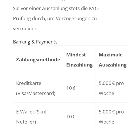
Sie vor einer Auszahlung stets die KYC-
Prüfung durch, um Verzögerungen zu
vermeiden.
Banking & Payments
Mindest-
Maximale
Zahlungsmethode
Einzahlung
Auszahlung
Kreditkarte
5.000 € pro
10 €
(Visa/Mastercard)
Woche
E-Wallet (Skrill,
5.000 € pro
10 €
Neteller)
Woche