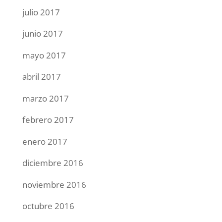
julio 2017
junio 2017
mayo 2017
abril 2017
marzo 2017
febrero 2017
enero 2017
diciembre 2016
noviembre 2016
octubre 2016