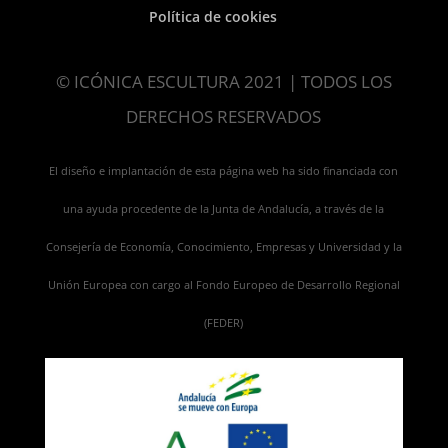
Política de cookies
© ICÓNICA ESCULTURA 2021 | TODOS LOS
DERECHOS RESERVADOS
El diseño e implantación de esta página web ha sido financiada con
una ayuda procedente de la Junta de Andalucía, a través de la
Consejería de Economía, Conocimiento, Empresas y Universidad y la
Unión Europea con cargo al Fondo Europeo de Desarrollo Regional
(FEDER)