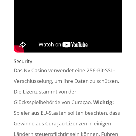
Security
Das Nv Casino verwendet eine 256-Bit-SSL-
Verschlüsselung, um Ihre Daten zu schützen.
Die Lizenz stammt von der
Glücksspielbehörde von Curaçao.
Wichtig:
Spieler aus EU-Staaten sollten beachten, dass
Gewinne aus Curaçao-Lizenzen in einigen
Ländern steuerpflichtig sein können. Führen