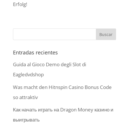
Erfolg!
Entradas recientes
Guida al Gioco Demo degli Slot di
Eagledvdshop
Was macht den Hitnspin Casino Bonus Code
so attraktiv
Как начать играть на Dragon Money казино и
выигрывать