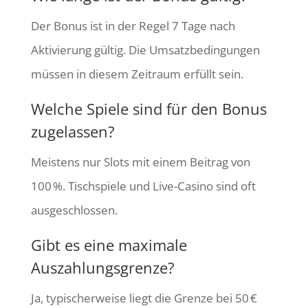
Der Bonus ist in der Regel 7 Tage nach
Aktivierung gültig. Die Umsatzbedingungen
müssen in diesem Zeitraum erfüllt sein.
Welche Spiele sind für den Bonus
zugelassen?
Meistens nur Slots mit einem Beitrag von
100 %. Tischspiele und Live-Casino sind oft
ausgeschlossen.
Gibt es eine maximale
Auszahlungsgrenze?
Ja, typischerweise liegt die Grenze bei 50 €