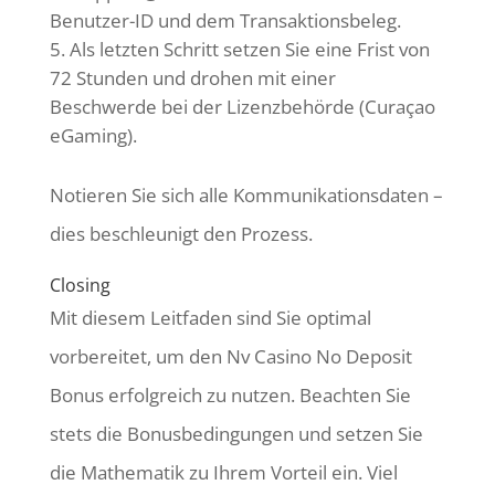
Benutzer-ID und dem Transaktionsbeleg.
Als letzten Schritt setzen Sie eine Frist von
72 Stunden und drohen mit einer
Beschwerde bei der Lizenzbehörde (Curaçao
eGaming).
Notieren Sie sich alle Kommunikationsdaten –
dies beschleunigt den Prozess.
Closing
Mit diesem Leitfaden sind Sie optimal
vorbereitet, um den Nv Casino No Deposit
Bonus erfolgreich zu nutzen. Beachten Sie
stets die Bonusbedingungen und setzen Sie
die Mathematik zu Ihrem Vorteil ein. Viel