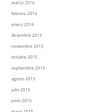
marzo 2016
febrero 2016
enero 2016
diciembre 2015
noviembre 2015
octubre 2015
septiembre 2015
agosto 2015
julio 2015
junio 2015
mayo 2015