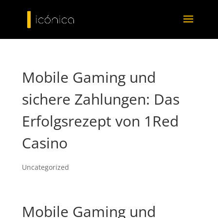
Mobile Gaming und
sichere Zahlungen: Das
Erfolgsrezept von 1Red
Casino
Uncategorized
Mobile Gaming und