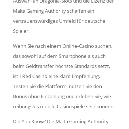
Auswahl an Dragonia‑Slots und die Lizenz der
Malta Gaming Authority schaffen ein
vertrauenswürdiges Umfeld für deutsche
Spieler.
Wenn Sie nach einem Online‑Casino suchen,
das sowohl auf dem Smartphone als auch
beim Geldtransfer höchste Standards setzt,
ist 1Red Casino eine klare Empfehlung.
Testen Sie die Plattform, nutzen Sie den
Bonus ohne Einzahlung und erleben Sie, wie
reibungslos mobile Casinospiele sein können.
Did You Know? Die Malta Gaming Authority