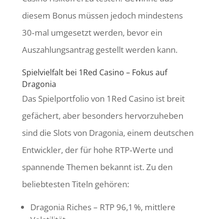
diesem Bonus müssen jedoch mindestens
30‑mal umgesetzt werden, bevor ein
Auszahlungsantrag gestellt werden kann.
Spielvielfalt bei 1Red Casino – Fokus auf
Dragonia
Das Spielportfolio von 1Red Casino ist breit
gefächert, aber besonders hervorzuheben
sind die Slots von Dragonia, einem deutschen
Entwickler, der für hohe RTP‑Werte und
spannende Themen bekannt ist. Zu den
beliebtesten Titeln gehören:
Dragonia Riches – RTP 96,1 %, mittlere