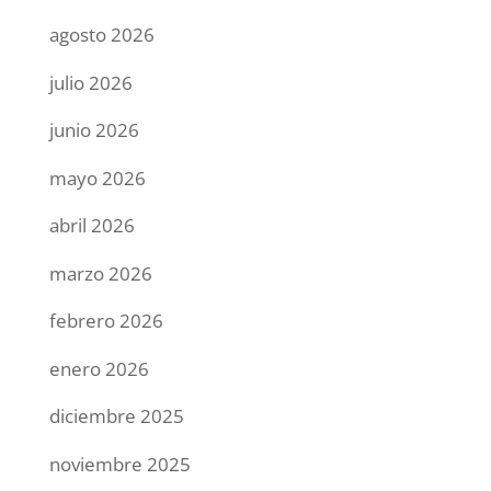
agosto 2026
julio 2026
junio 2026
mayo 2026
abril 2026
marzo 2026
febrero 2026
enero 2026
diciembre 2025
noviembre 2025