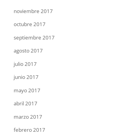
noviembre 2017
octubre 2017
septiembre 2017
agosto 2017
julio 2017
junio 2017
mayo 2017
abril 2017
marzo 2017
febrero 2017