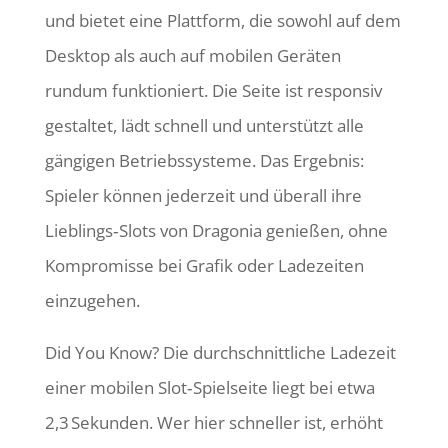
und bietet eine Plattform, die sowohl auf dem
Desktop als auch auf mobilen Geräten
rundum funktioniert. Die Seite ist responsiv
gestaltet, lädt schnell und unterstützt alle
gängigen Betriebssysteme. Das Ergebnis:
Spieler können jederzeit und überall ihre
Lieblings‑Slots von Dragonia genießen, ohne
Kompromisse bei Grafik oder Ladezeiten
einzugehen.
Did You Know? Die durchschnittliche Ladezeit
einer mobilen Slot‑Spielseite liegt bei etwa
2,3 Sekunden. Wer hier schneller ist, erhöht