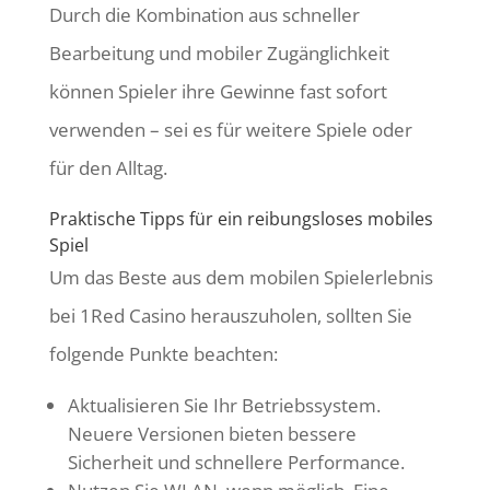
Durch die Kombination aus schneller
Bearbeitung und mobiler Zugänglichkeit
können Spieler ihre Gewinne fast sofort
verwenden – sei es für weitere Spiele oder
für den Alltag.
Praktische Tipps für ein reibungsloses mobiles
Spiel
Um das Beste aus dem mobilen Spielerlebnis
bei 1Red Casino herauszuholen, sollten Sie
folgende Punkte beachten:
Aktualisieren Sie Ihr Betriebssystem.
Neuere Versionen bieten bessere
Sicherheit und schnellere Performance.