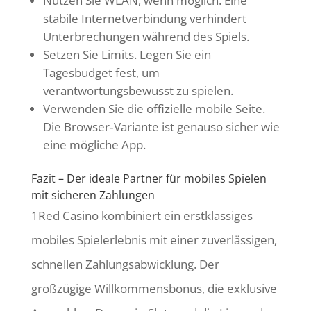
Nutzen Sie WLAN, wenn möglich. Eine
stabile Internetverbindung verhindert
Unterbrechungen während des Spiels.
Setzen Sie Limits. Legen Sie ein
Tagesbudget fest, um
verantwortungsbewusst zu spielen.
Verwenden Sie die offizielle mobile Seite.
Die Browser‑Variante ist genauso sicher wie
eine mögliche App.
Fazit – Der ideale Partner für mobiles Spielen
mit sicheren Zahlungen
1Red Casino kombiniert ein erstklassiges
mobiles Spielerlebnis mit einer zuverlässigen,
schnellen Zahlungsabwicklung. Der
großzügige Willkommensbonus, die exklusive