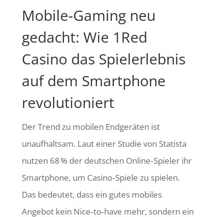
Mobile‑Gaming neu
gedacht: Wie 1Red
Casino das Spielerlebnis
auf dem Smartphone
revolutioniert
Der Trend zu mobilen Endgeräten ist
unaufhaltsam. Laut einer Studie von Statista
nutzen 68 % der deutschen Online‑Spieler ihr
Smartphone, um Casino‑Spiele zu spielen.
Das bedeutet, dass ein gutes mobiles
Angebot kein Nice‑to‑have mehr, sondern ein