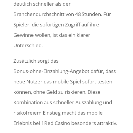
deutlich schneller als der
Branchendurchschnitt von 48 Stunden. Für
Spieler, die sofortigen Zugriff auf ihre
Gewinne wollen, ist das ein klarer
Unterschied.
Zusätzlich sorgt das
Bonus‑ohne‑Einzahlung‑Angebot dafür, dass
neue Nutzer das mobile Spiel sofort testen
können, ohne Geld zu riskieren. Diese
Kombination aus schneller Auszahlung und
risikofreiem Einstieg macht das mobile
Erlebnis bei 1Red Casino besonders attraktiv.