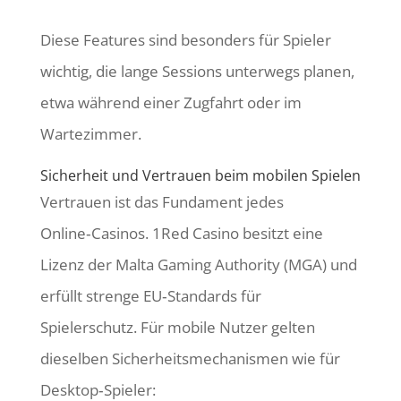
Diese Features sind besonders für Spieler
wichtig, die lange Sessions unterwegs planen,
etwa während einer Zugfahrt oder im
Wartezimmer.
Sicherheit und Vertrauen beim mobilen Spielen
Vertrauen ist das Fundament jedes
Online‑Casinos. 1Red Casino besitzt eine
Lizenz der Malta Gaming Authority (MGA) und
erfüllt strenge EU‑Standards für
Spielerschutz. Für mobile Nutzer gelten
dieselben Sicherheitsmechanismen wie für
Desktop‑Spieler: