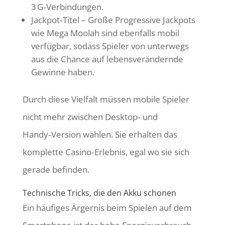
3 G‑Verbindungen.
Jackpot‑Titel – Große Progressive Jackpots
wie Mega Moolah sind ebenfalls mobil
verfügbar, sodass Spieler von unterwegs
aus die Chance auf lebensverändernde
Gewinne haben.
Durch diese Vielfalt müssen mobile Spieler
nicht mehr zwischen Desktop‑ und
Handy‑Version wählen. Sie erhalten das
komplette Casino‑Erlebnis, egal wo sie sich
gerade befinden.
Technische Tricks, die den Akku schonen
Ein häufiges Ärgernis beim Spielen auf dem