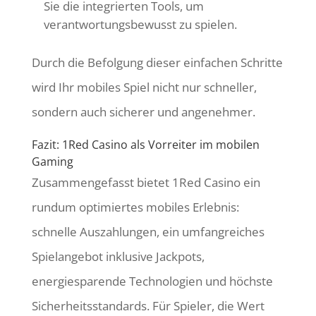
Sie die integrierten Tools, um
verantwortungsbewusst zu spielen.
Durch die Befolgung dieser einfachen Schritte
wird Ihr mobiles Spiel nicht nur schneller,
sondern auch sicherer und angenehmer.
Fazit: 1Red Casino als Vorreiter im mobilen
Gaming
Zusammengefasst bietet 1Red Casino ein
rundum optimiertes mobiles Erlebnis:
schnelle Auszahlungen, ein umfangreiches
Spielangebot inklusive Jackpots,
energiesparende Technologien und höchste
Sicherheitsstandards. Für Spieler, die Wert