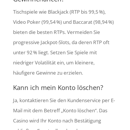
Tischspiele wie Blackjack (RTP bis 99,5 %),
Video Poker (99,54 %) und Baccarat (98,94 %)
bieten die besten RTPs. Vermeiden Sie
progressive Jackpot-Slots, da deren RTP oft
unter 92 % liegt. Setzen Sie Spiele mit
niedriger Volatilität ein, um kleinere,
häufigere Gewinne zu erzielen.
Kann ich mein Konto löschen?
Ja, kontaktieren Sie den Kundenservice per E-
Mail mit dem Betreff „Konto löschen“. Das
Casino wird Ihr Konto nach Bestätigung