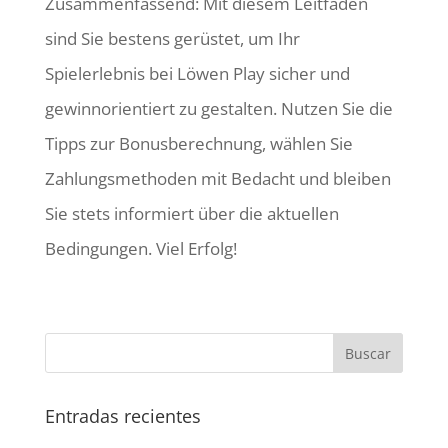
Zusammenfassend: Mit diesem Leitfaden
sind Sie bestens gerüstet, um Ihr
Spielerlebnis bei Löwen Play sicher und
gewinnorientiert zu gestalten. Nutzen Sie die
Tipps zur Bonusberechnung, wählen Sie
Zahlungsmethoden mit Bedacht und bleiben
Sie stets informiert über die aktuellen
Bedingungen. Viel Erfolg!
Entradas recientes