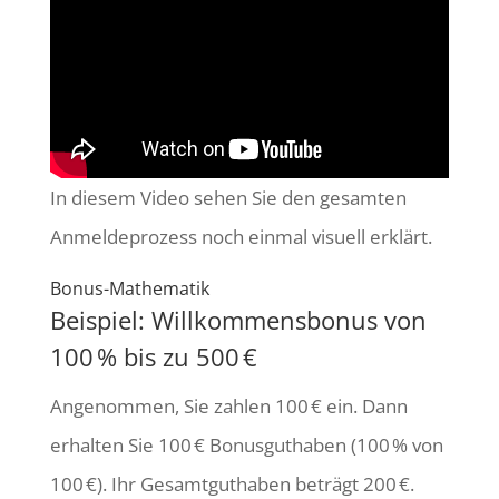
In diesem Video sehen Sie den gesamten
Anmeldeprozess noch einmal visuell erklärt.
Bonus-Mathematik
Beispiel: Willkommensbonus von
100 % bis zu 500 €
Angenommen, Sie zahlen 100 € ein. Dann
erhalten Sie 100 € Bonusguthaben (100 % von
100 €). Ihr Gesamtguthaben beträgt 200 €.