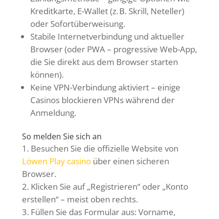
Kreditkarte, E-Wallet (z. B. Skrill, Neteller)
oder Sofortüberweisung.
Stabile Internetverbindung und aktueller
Browser (oder PWA – progressive Web-App,
die Sie direkt aus dem Browser starten
können).
Keine VPN-Verbindung aktiviert – einige
Casinos blockieren VPNs während der
Anmeldung.
So melden Sie sich an
Besuchen Sie die offizielle Website von
Löwen Play casino
über einen sicheren
Browser.
Klicken Sie auf „Registrieren“ oder „Konto
erstellen“ – meist oben rechts.
Füllen Sie das Formular aus: Vorname,