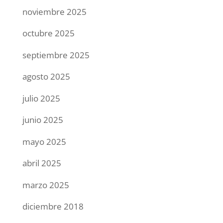
noviembre 2025
octubre 2025
septiembre 2025
agosto 2025
julio 2025
junio 2025
mayo 2025
abril 2025
marzo 2025
diciembre 2018