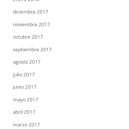
diciembre 2017
noviembre 2017
octubre 2017
septiembre 2017
agosto 2017
julio 2017
junio 2017
mayo 2017
abril 2017
marzo 2017