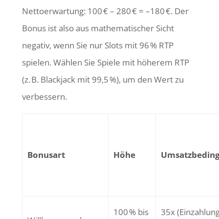
Nettoerwartung: 100 € – 280 € = –180 €. Der
Bonus ist also aus mathematischer Sicht
negativ, wenn Sie nur Slots mit 96 % RTP
spielen. Wählen Sie Spiele mit höherem RTP
(z. B. Blackjack mit 99,5 %), um den Wert zu
verbessern.
Bonusart
Höhe
Umsatzbedin
100 % bis
35x (Einzahlung