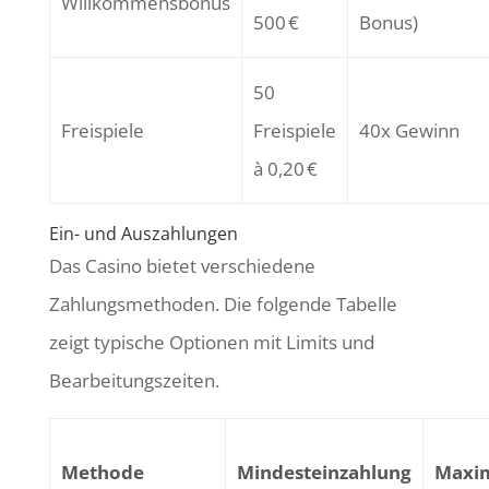
Willkommensbonus
500 €
Bonus)
50
Freispiele
Freispiele
40x Gewinn
à 0,20 €
Ein- und Auszahlungen
Das Casino bietet verschiedene
Zahlungsmethoden. Die folgende Tabelle
zeigt typische Optionen mit Limits und
Bearbeitungszeiten.
Methode
Mindesteinzahlung
Maxim