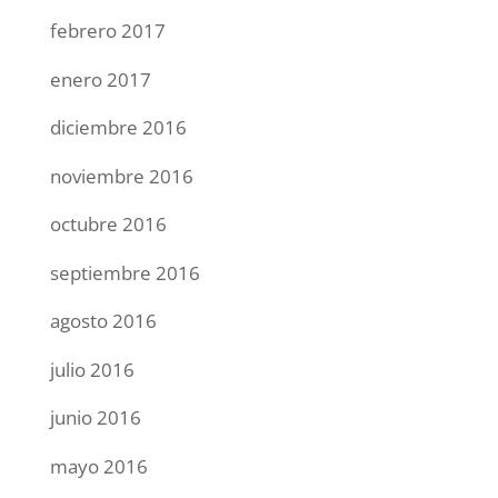
febrero 2017
enero 2017
diciembre 2016
noviembre 2016
octubre 2016
septiembre 2016
agosto 2016
julio 2016
junio 2016
mayo 2016