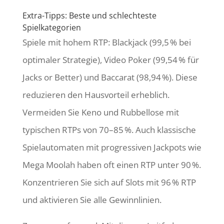
Extra-Tipps: Beste und schlechteste
Spielkategorien
Spiele mit hohem RTP: Blackjack (99,5 % bei
optimaler Strategie), Video Poker (99,54 % für
Jacks or Better) und Baccarat (98,94 %). Diese
reduzieren den Hausvorteil erheblich.
Vermeiden Sie Keno und Rubbellose mit
typischen RTPs von 70–85 %. Auch klassische
Spielautomaten mit progressiven Jackpots wie
Mega Moolah haben oft einen RTP unter 90 %.
Konzentrieren Sie sich auf Slots mit 96 % RTP
und aktivieren Sie alle Gewinnlinien.