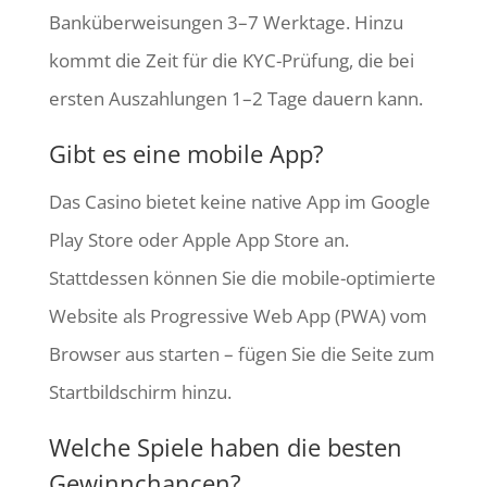
Banküberweisungen 3–7 Werktage. Hinzu
kommt die Zeit für die KYC-Prüfung, die bei
ersten Auszahlungen 1–2 Tage dauern kann.
Gibt es eine mobile App?
Das Casino bietet keine native App im Google
Play Store oder Apple App Store an.
Stattdessen können Sie die mobile-optimierte
Website als Progressive Web App (PWA) vom
Browser aus starten – fügen Sie die Seite zum
Startbildschirm hinzu.
Welche Spiele haben die besten
Gewinnchancen?