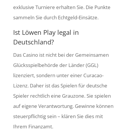
exklusive Turniere erhalten Sie. Die Punkte
sammeln Sie durch Echtgeld-Einsätze.
Ist Löwen Play legal in
Deutschland?
Das Casino ist nicht bei der Gemeinsamen
Glücksspielbehörde der Länder (GGL)
lizenziert, sondern unter einer Curacao-
Lizenz. Daher ist das Spielen für deutsche
Spieler rechtlich eine Grauzone. Sie spielen
auf eigene Verantwortung. Gewinne können
steuerpflichtig sein – klären Sie dies mit
Ihrem Finanzamt.