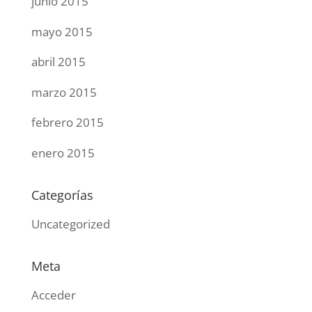
junio 2015
mayo 2015
abril 2015
marzo 2015
febrero 2015
enero 2015
Categorías
Uncategorized
Meta
Acceder