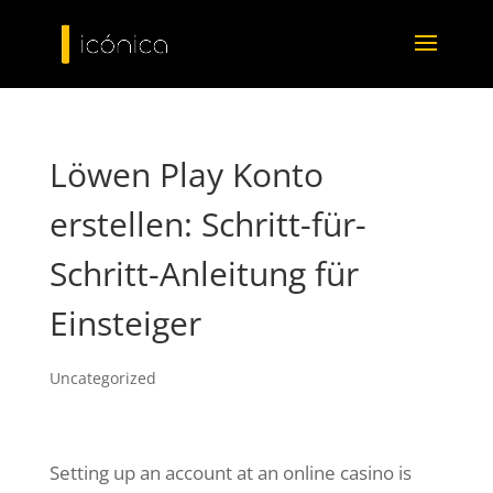
Löwen Play Konto
erstellen: Schritt-für-
Schritt-Anleitung für
Einsteiger
Uncategorized
Setting up an account at an online casino is