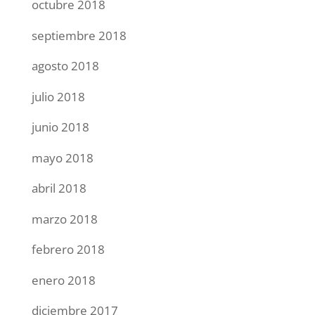
octubre 2018
septiembre 2018
agosto 2018
julio 2018
junio 2018
mayo 2018
abril 2018
marzo 2018
febrero 2018
enero 2018
diciembre 2017