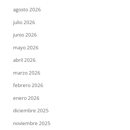
agosto 2026
julio 2026
junio 2026
mayo 2026
abril 2026
marzo 2026
febrero 2026
enero 2026
diciembre 2025
noviembre 2025