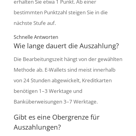
erhalten Sie etwa 1 Punkt. Ab einer
bestimmten Punktzahl steigen Sie in die
nächste Stufe auf.
Schnelle Antworten
Wie lange dauert die Auszahlung?
Die Bearbeitungszeit hängt von der gewählten
Methode ab. E-Wallets sind meist innerhalb
von 24 Stunden abgewickelt, Kreditkarten
benötigen 1–3 Werktage und
Banküberweisungen 3–7 Werktage.
Gibt es eine Obergrenze für
Auszahlungen?