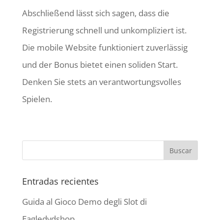
Abschließend lässt sich sagen, dass die
Registrierung schnell und unkompliziert ist.
Die mobile Website funktioniert zuverlässig
und der Bonus bietet einen soliden Start.
Denken Sie stets an verantwortungsvolles
Spielen.
Entradas recientes
Guida al Gioco Demo degli Slot di
Eagledvdshop