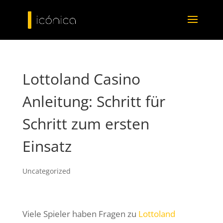
Lottoland Casino
Anleitung: Schritt für
Schritt zum ersten
Einsatz
Uncategorized
Viele Spieler haben Fragen zu
Lottoland