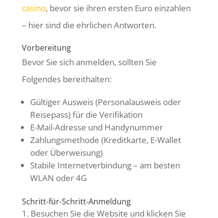
casino
, bevor sie ihren ersten Euro einzahlen
– hier sind die ehrlichen Antworten.
Vorbereitung
Bevor Sie sich anmelden, sollten Sie
Folgendes bereithalten:
Gültiger Ausweis (Personalausweis oder
Reisepass) für die Verifikation
E-Mail-Adresse und Handynummer
Zahlungsmethode (Kreditkarte, E-Wallet
oder Überweisung)
Stabile Internetverbindung – am besten
WLAN oder 4G
Schritt-für-Schritt-Anmeldung
Besuchen Sie die Website und klicken Sie