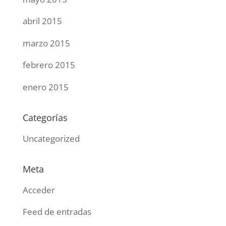
abril 2015
marzo 2015
febrero 2015
enero 2015
Categorías
Uncategorized
Meta
Acceder
Feed de entradas