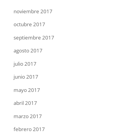
noviembre 2017
octubre 2017
septiembre 2017
agosto 2017
julio 2017
junio 2017
mayo 2017
abril 2017
marzo 2017
febrero 2017