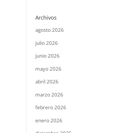
Archivos
agosto 2026
julio 2026
junio 2026
mayo 2026
abril 2026
marzo 2026
febrero 2026
enero 2026