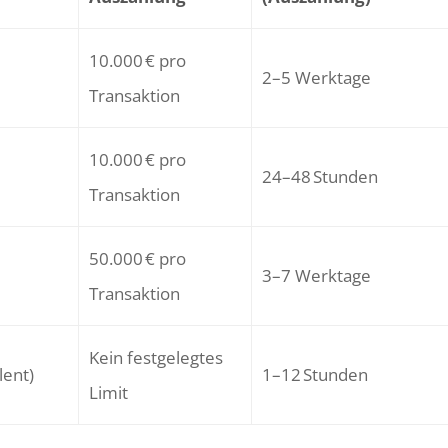
10.000 € pro
2–5 Werktage
Transaktion
10.000 € pro
24–48 Stunden
Transaktion
50.000 € pro
3–7 Werktage
Transaktion
Kein festgelegtes
lent)
1–12 Stunden
Limit