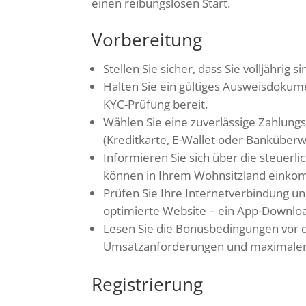
einen reibungslosen Start.
Vorbereitung
Stellen Sie sicher, dass Sie volljährig 
Halten Sie ein gültiges Ausweisdokume
KYC-Prüfung bereit.
Wählen Sie eine zuverlässige Zahlung
(Kreditkarte, E-Wallet oder Banküberw
Informieren Sie sich über die steuerl
können in Ihrem Wohnsitzland einkomme
Prüfen Sie Ihre Internetverbindung u
optimierte Website – ein App-Download
Lesen Sie die Bonusbedingungen vor 
Umsatzanforderungen und maximalen 
Registrierung