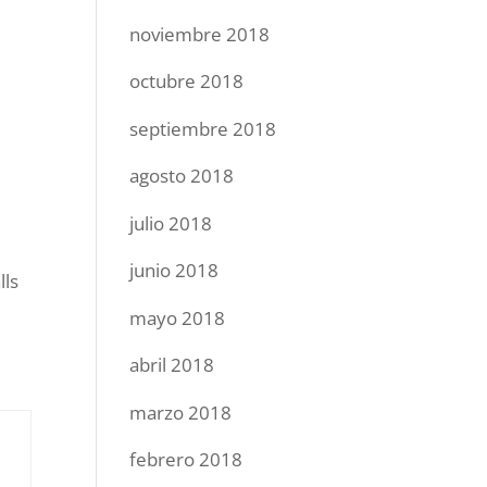
noviembre 2018
octubre 2018
septiembre 2018
agosto 2018
julio 2018
junio 2018
lls
mayo 2018
abril 2018
marzo 2018
febrero 2018