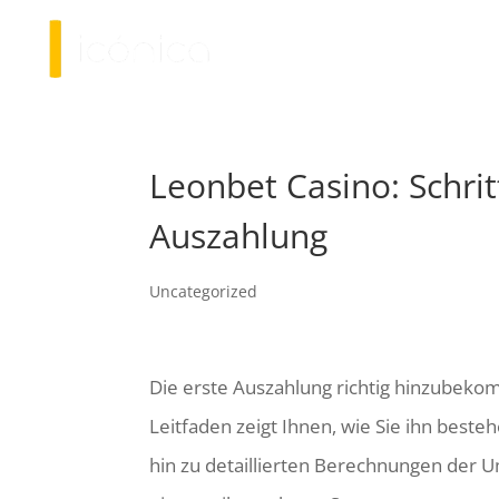
Leonbet Casino: Schrit
Auszahlung
Uncategorized
Die erste Auszahlung richtig hinzubekom
Leitfaden zeigt Ihnen, wie Sie ihn beste
hin zu detaillierten Berechnungen der U