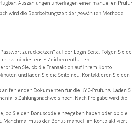
erfügbar. Auszahlungen unterliegen einer manuellen Prüfu
nach wird die Bearbeitungszeit der gewählten Methode
 „Passwort zurücksetzen“ auf der Login-Seite. Folgen Sie d
rt muss mindestens 8 Zeichen enthalten.
rprüfen Sie, ob die Transaktion auf Ihrem Konto
nuten und laden Sie die Seite neu. Kontaktieren Sie den
es an fehlenden Dokumenten für die KYC-Prüfung. Laden S
enfalls Zahlungsnachweis hoch. Nach Freigabe wird die
ie, ob Sie den Bonuscode eingegeben haben oder ob die
t. Manchmal muss der Bonus manuell im Konto aktiviert