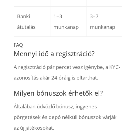
Banki
1–3
3–7
átutalás
munkanap
munkanap
FAQ
Mennyi idő a regisztráció?
A regisztráció pár percet vesz igénybe, a KYC-
azonosítás akár 24 óráig is eltarthat.
Milyen bónuszok érhetők el?
Általában üdvözlő bónusz, ingyenes
pörgetések és depó nélküli bónuszok várják
az új játékosokat.