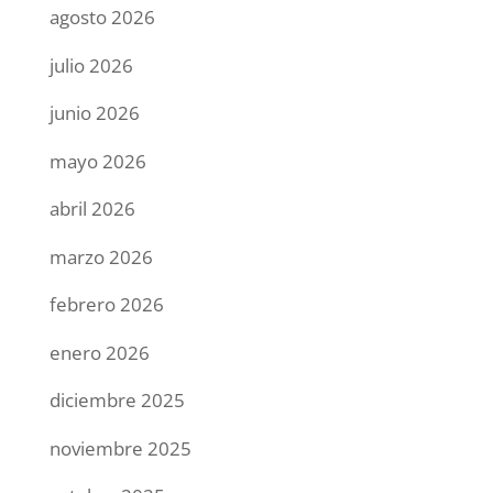
agosto 2026
julio 2026
junio 2026
mayo 2026
abril 2026
marzo 2026
febrero 2026
enero 2026
diciembre 2025
noviembre 2025