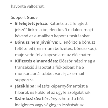
havonta változhat.
Support Guide
Elfelejtett jelszó:
Kattints a „Elfelejtett
jelszó” linkre a bejelentkező oldalon, majd
kövesd az e-mailben kapott utasításokat.
Bónusz nem jóváírva:
Ellenőrizd a bónusz
feltételeit (minimum befizetés, bónuszkód),
majd vedd fel a kapcsolatot az élő chaten.
Kifizetés elmaradása:
Először nézd meg a
tranzakció állapotát a fiókodban; ha 5
munkanapnál többet vár, írj az e-mail
supportra.
Játékhiba:
Készíts képernyőmentést a
hibáról, és küldd el az ügyfélszolgálatnak.
Számlazárás:
Kérvényezheted a fiók
ideiglenes vagy végleges lezárását az