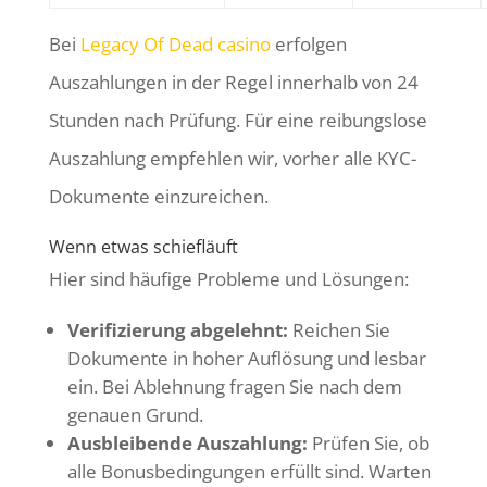
Bei
Legacy Of Dead casino
erfolgen
Auszahlungen in der Regel innerhalb von 24
Stunden nach Prüfung. Für eine reibungslose
Auszahlung empfehlen wir, vorher alle KYC-
Dokumente einzureichen.
Wenn etwas schiefläuft
Hier sind häufige Probleme und Lösungen:
Verifizierung abgelehnt:
Reichen Sie
Dokumente in hoher Auflösung und lesbar
ein. Bei Ablehnung fragen Sie nach dem
genauen Grund.
Ausbleibende Auszahlung:
Prüfen Sie, ob
alle Bonusbedingungen erfüllt sind. Warten