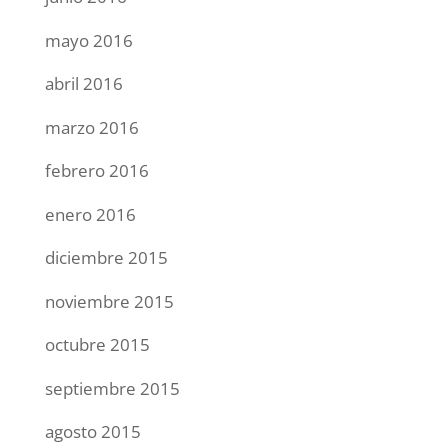
mayo 2016
abril 2016
marzo 2016
febrero 2016
enero 2016
diciembre 2015
noviembre 2015
octubre 2015
septiembre 2015
agosto 2015