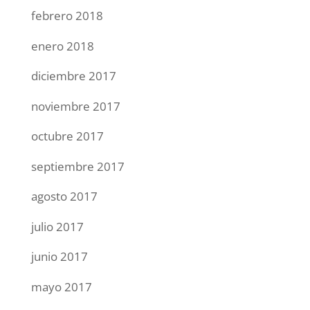
febrero 2018
enero 2018
diciembre 2017
noviembre 2017
octubre 2017
septiembre 2017
agosto 2017
julio 2017
junio 2017
mayo 2017