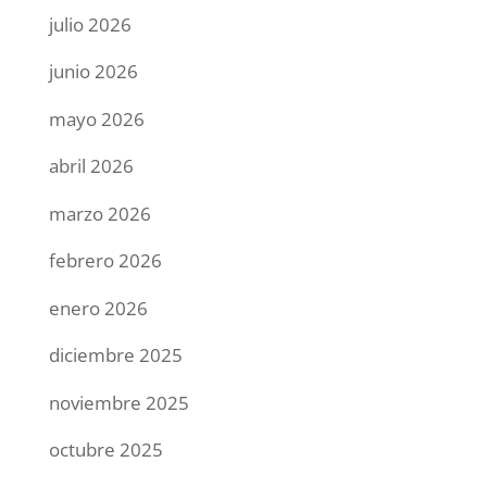
julio 2026
junio 2026
mayo 2026
abril 2026
marzo 2026
febrero 2026
enero 2026
diciembre 2025
noviembre 2025
octubre 2025