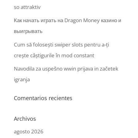
so attraktiv
Как начать играть на Dragon Money казино и
выигрывать
Cum să folosești swiper slots pentru a-ți
crește câștigurile în mod constant
Navodila za uspešno wwin prijava in začetek
igranja
Comentarios recientes
Archivos
agosto 2026