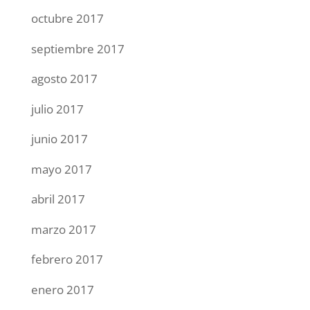
octubre 2017
septiembre 2017
agosto 2017
julio 2017
junio 2017
mayo 2017
abril 2017
marzo 2017
febrero 2017
enero 2017