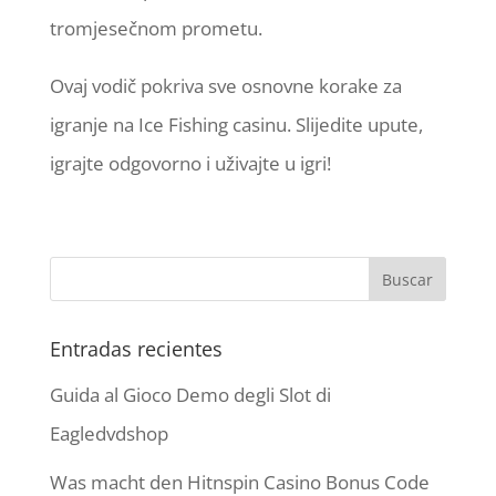
tromjesečnom prometu.
Ovaj vodič pokriva sve osnovne korake za
igranje na Ice Fishing casinu. Slijedite upute,
igrajte odgovorno i uživajte u igri!
Entradas recientes
Guida al Gioco Demo degli Slot di
Eagledvdshop
Was macht den Hitnspin Casino Bonus Code