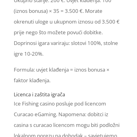
Ukupno stanje: 200 €. Uvjet klađenja: 100
(iznos bonusa) × 35 = 3.500 €. Morate
okrenuti uloge u ukupnom iznosu od 3.500 €
prije nego što možete povući dobitke.
Doprinosi igara variraju: slotovi 100%, stolne
igre 10-20%.
Formula: uvjet klađenja = iznos bonusa ×
faktor klađenja.
Licenca i zaštita igrača
Ice Fishing casino posluje pod licencom
Curacao eGaming. Napomena: dobitci iz
casina s curacao licencom mogu biti podložni
lokalnom porezu na dohodak – savjetujemo