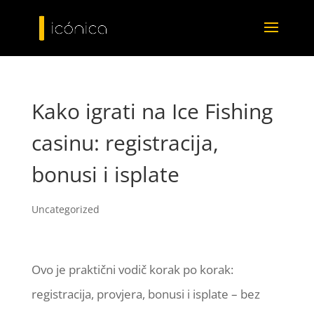
Kako igrati na Ice Fishing
casinu: registracija,
bonusi i isplate
Uncategorized
Ovo je praktični vodič korak po korak:
registracija, provjera, bonusi i isplate – bez