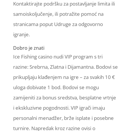
Kontaktirajte podršku za postavljanje limita ili
samoiskoljučenje, ili potražite pomoć na
stranicama poput Udruge za odgovorno
igranje.
Dobro je znati
Ice Fishing casino nudi VIP program s tri
razine: Srebrna, Zlatna i Dijamantna. Bodovi se
prikupljaju klađenjem na igre – za svakih 10 €
uloga dobivate 1 bod. Bodovi se mogu
zamijeniti za bonus sredstva, besplatne vrtnje
i ekskluzivne pogodnosti. VIP igrači imaju
personalni menadžer, brže isplate i posebne
turnire. Napredak kroz razine ovisi o