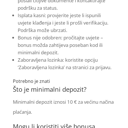
poslali čitljive dokumente i kontaktirajte
podršku za status.
Isplata kasni: provjerite jeste li ispunili
uvjete klađenja i jeste li prošli verifikaciju.
Podrška može ubrzati.
Bonus nije odobren: pročitajte uvjete –
bonus možda zahtijeva poseban kod ili
minimalni depozit.
Zaboravljena lozinka: koristite opciju
‘Zaboravljena lozinka’ na stranici za prijavu.
Potrebno je znati
Što je minimalni depozit?
Minimalni depozit iznosi 10 € za većinu načina
plaćanja.
Mogu li koristiti više bonusa