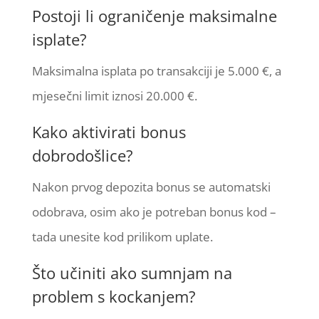
Postoji li ograničenje maksimalne
isplate?
Maksimalna isplata po transakciji je 5.000 €, a
mjesečni limit iznosi 20.000 €.
Kako aktivirati bonus
dobrodošlice?
Nakon prvog depozita bonus se automatski
odobrava, osim ako je potreban bonus kod –
tada unesite kod prilikom uplate.
Što učiniti ako sumnjam na
problem s kockanjem?