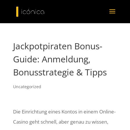
Jackpotpiraten Bonus-
Guide: Anmeldung,
Bonusstrategie & Tipps
Uncategorized
Die Einrichtung eines Kontos in einem Online-
Casino geht schnell, aber genau zu wissen,