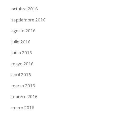
octubre 2016
septiembre 2016
agosto 2016
julio 2016
junio 2016
mayo 2016
abril 2016
marzo 2016
febrero 2016
enero 2016