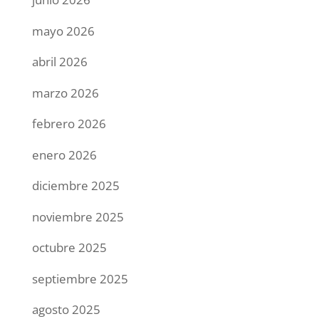
mayo 2026
abril 2026
marzo 2026
febrero 2026
enero 2026
diciembre 2025
noviembre 2025
octubre 2025
septiembre 2025
agosto 2025