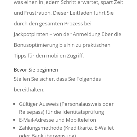
was einen in jedem Schritt erwartet, spart Zeit
und Frustration. Dieser Leitfaden führt Sie
durch den gesamten Prozess bei
Jackpotpiraten – von der Anmeldung über die
Bonusoptimierung bis hin zu praktischen
Tipps für den mobilen Zugriff.
Bevor Sie beginnen
Stellen Sie sicher, dass Sie Folgendes
bereithalten:
Gültiger Ausweis (Personalausweis oder
Reisepass) für die Identitätsprüfung
E-Mail-Adresse und Mobiltelefon
Zahlungsmethode (Kreditkarte, E-Wallet
oder Banküberweisung)