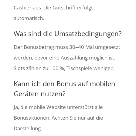
Cashier aus. Die Gutschrift erfolgt
automatisch.
Was sind die Umsatzbedingungen?
Der Bonusbetrag muss 30–40 Mal umgesetzt
werden, bevor eine Auszahlung möglich ist.
Slots zählen zu 100 %, Tischspiele weniger.
Kann ich den Bonus auf mobilen
Geräten nutzen?
Ja, die mobile Website unterstützt alle
Bonusaktionen. Achten Sie nur auf die
Darstellung.