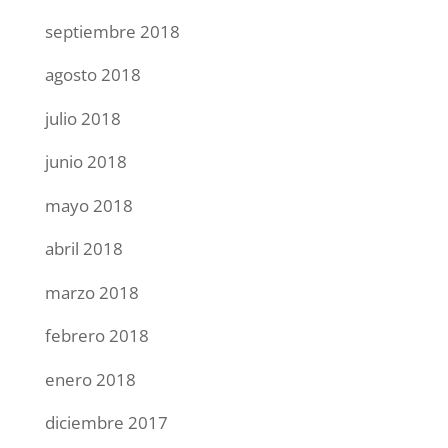
septiembre 2018
agosto 2018
julio 2018
junio 2018
mayo 2018
abril 2018
marzo 2018
febrero 2018
enero 2018
diciembre 2017