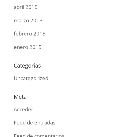
abril 2015
marzo 2015
febrero 2015
enero 2015
Categorías
Uncategorized
Meta
Acceder
Feed de entradas
Feed de comentarios