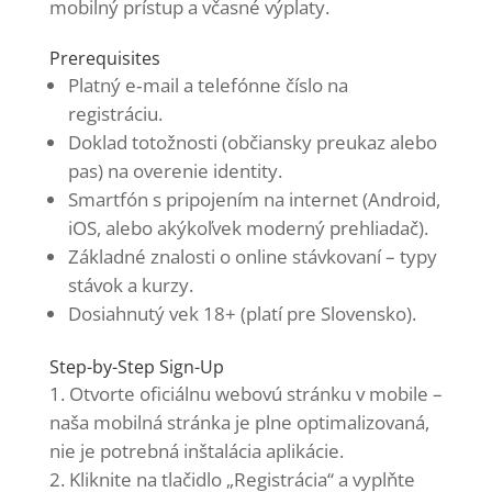
mobilný prístup a včasné výplaty.
Prerequisites
Platný e‑mail a telefónne číslo na
registráciu.
Doklad totožnosti (občiansky preukaz alebo
pas) na overenie identity.
Smartfón s pripojením na internet (Android,
iOS, alebo akýkoľvek moderný prehliadač).
Základné znalosti o online stávkovaní – typy
stávok a kurzy.
Dosiahnutý vek 18+ (platí pre Slovensko).
Step-by-Step Sign-Up
Otvorte oficiálnu webovú stránku v mobile –
naša mobilná stránka je plne optimalizovaná,
nie je potrebná inštalácia aplikácie.
Kliknite na tlačidlo „Registrácia“ a vyplňte