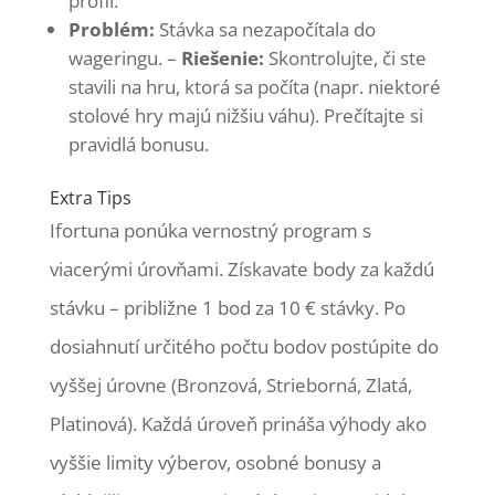
profil.
Problém:
Stávka sa nezapočítala do
wageringu. –
Riešenie:
Skontrolujte, či ste
stavili na hru, ktorá sa počíta (napr. niektoré
stolové hry majú nižšiu váhu). Prečítajte si
pravidlá bonusu.
Extra Tips
Ifortuna ponúka vernostný program s
viacerými úrovňami. Získavate body za každú
stávku – približne 1 bod za 10 € stávky. Po
dosiahnutí určitého počtu bodov postúpite do
vyššej úrovne (Bronzová, Strieborná, Zlatá,
Platinová). Každá úroveň prináša výhody ako
vyššie limity výberov, osobné bonusy a