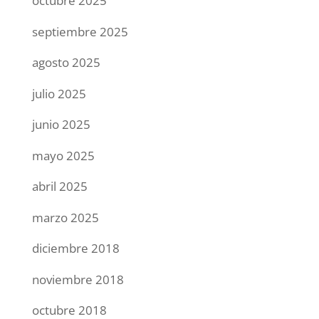
octubre 2025
septiembre 2025
agosto 2025
julio 2025
junio 2025
mayo 2025
abril 2025
marzo 2025
diciembre 2018
noviembre 2018
octubre 2018