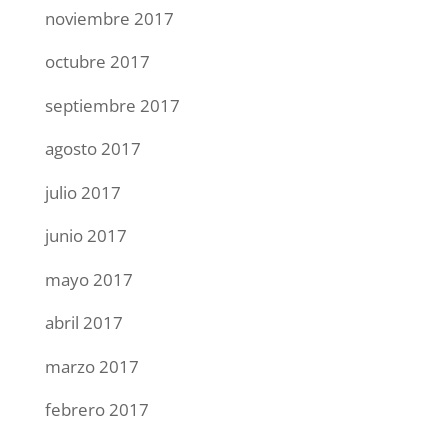
noviembre 2017
octubre 2017
septiembre 2017
agosto 2017
julio 2017
junio 2017
mayo 2017
abril 2017
marzo 2017
febrero 2017