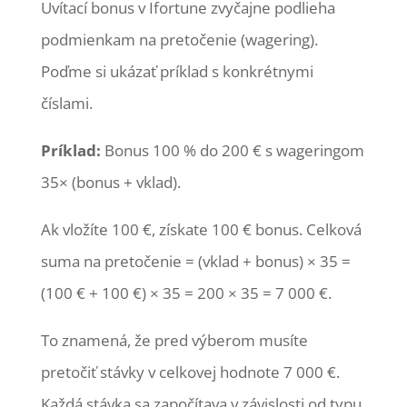
Uvítací bonus v Ifortune zvyčajne podlieha
podmienkam na pretočenie (wagering).
Poďme si ukázať príklad s konkrétnymi
číslami.
Príklad:
Bonus 100 % do 200 € s wageringom
35× (bonus + vklad).
Ak vložíte 100 €, získate 100 € bonus. Celková
suma na pretočenie = (vklad + bonus) × 35 =
(100 € + 100 €) × 35 = 200 × 35 = 7 000 €.
To znamená, že pred výberom musíte
pretočiť stávky v celkovej hodnote 7 000 €.
Každá stávka sa započítava v závislosti od typu