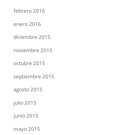
febrero 2016
enero 2016
diciembre 2015
noviembre 2015
octubre 2015
septiembre 2015
agosto 2015
julio 2015
junio 2015
mayo 2015