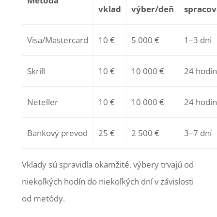
Metóda
vklad
výber/deň
spracov
Visa/Mastercard
10 €
5 000 €
1–3 dni
Skrill
10 €
10 000 €
24 hodín
Neteller
10 €
10 000 €
24 hodín
Bankový prevod
25 €
2 500 €
3–7 dní
Vklady sú spravidla okamžité, výbery trvajú od
niekoľkých hodín do niekoľkých dní v závislosti
od metódy.