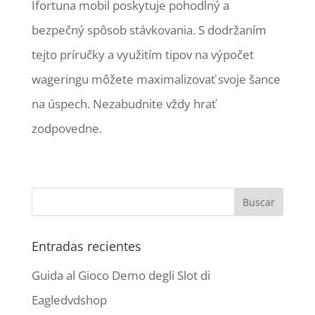
Ifortuna mobil poskytuje pohodlný a
bezpečný spôsob stávkovania. S dodržaním
tejto príručky a využitím tipov na výpočet
wageringu môžete maximalizovať svoje šance
na úspech. Nezabudnite vždy hrať
zodpovedne.
Entradas recientes
Guida al Gioco Demo degli Slot di
Eagledvdshop