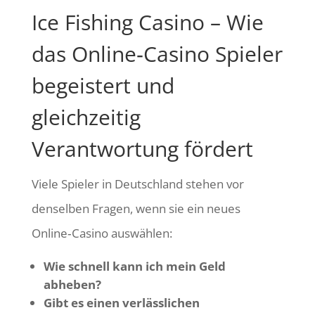
Ice Fishing Casino – Wie
das Online‑Casino Spieler
begeistert und
gleichzeitig
Verantwortung fördert
Viele Spieler in Deutschland stehen vor
denselben Fragen, wenn sie ein neues
Online‑Casino auswählen:
Wie schnell kann ich mein Geld
abheben?
Gibt es einen verlässlichen