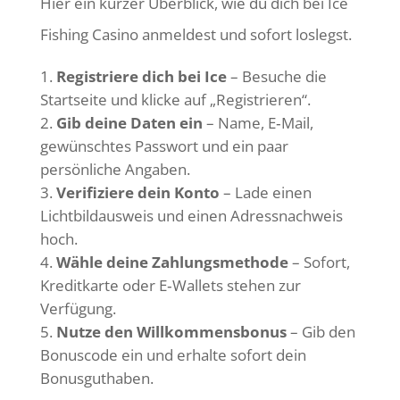
Hier ein kurzer Überblick, wie du dich bei Ice
Fishing Casino anmeldest und sofort loslegst.
Registriere dich bei Ice
– Besuche die
Startseite und klicke auf „Registrieren“.
Gib deine Daten ein
– Name, E‑Mail,
gewünschtes Passwort und ein paar
persönliche Angaben.
Verifiziere dein Konto
– Lade einen
Lichtbildausweis und einen Adressnachweis
hoch.
Wähle deine Zahlungsmethode
– Sofort,
Kreditkarte oder E‑Wallets stehen zur
Verfügung.
Nutze den Willkommensbonus
– Gib den
Bonuscode ein und erhalte sofort dein
Bonusguthaben.