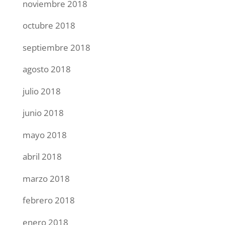
noviembre 2018
octubre 2018
septiembre 2018
agosto 2018
julio 2018
junio 2018
mayo 2018
abril 2018
marzo 2018
febrero 2018
enero 2018