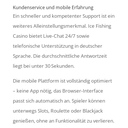
Kundenservice und mobile Erfahrung
Ein schneller und kompetenter Support ist ein
weiteres Alleinstellungsmerkmal. Ice Fishing
Casino bietet Live‑Chat 24/7 sowie
telefonische Unterstützung in deutscher
Sprache. Die durchschnittliche Antwortzeit
liegt bei unter 30 Sekunden.
Die mobile Plattform ist vollständig optimiert
– keine App nötig, das Browser‑Interface
passt sich automatisch an. Spieler können
unterwegs Slots, Roulette oder Blackjack
genießen, ohne an Funktionalität zu verlieren.