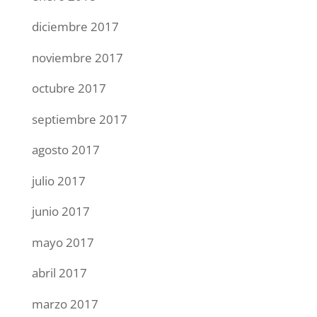
diciembre 2017
noviembre 2017
octubre 2017
septiembre 2017
agosto 2017
julio 2017
junio 2017
mayo 2017
abril 2017
marzo 2017