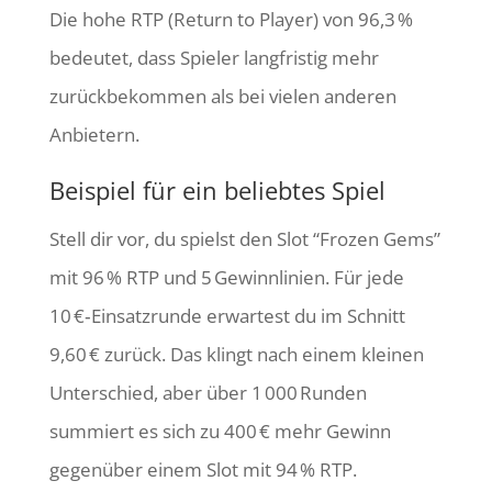
Die hohe RTP (Return to Player) von 96,3 %
bedeutet, dass Spieler langfristig mehr
zurückbekommen als bei vielen anderen
Anbietern.
Beispiel für ein beliebtes Spiel
Stell dir vor, du spielst den Slot “Frozen Gems”
mit 96 % RTP und 5 Gewinnlinien. Für jede
10 €‑Einsatzrunde erwartest du im Schnitt
9,60 € zurück. Das klingt nach einem kleinen
Unterschied, aber über 1 000 Runden
summiert es sich zu 400 € mehr Gewinn
gegenüber einem Slot mit 94 % RTP.