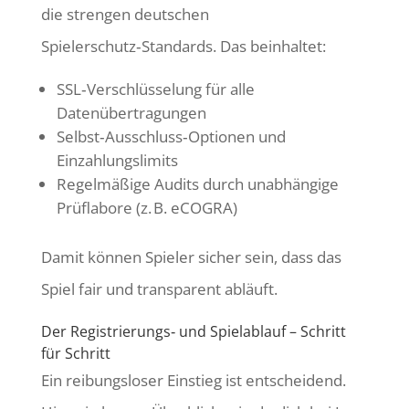
die strengen deutschen
Spielerschutz‑Standards. Das beinhaltet:
SSL‑Verschlüsselung für alle
Datenübertragungen
Selbst‑Ausschluss‑Optionen und
Einzahlungslimits
Regelmäßige Audits durch unabhängige
Prüflabore (z. B. eCOGRA)
Damit können Spieler sicher sein, dass das
Spiel fair und transparent abläuft.
Der Registrierungs‑ und Spielablauf – Schritt
für Schritt
Ein reibungsloser Einstieg ist entscheidend.