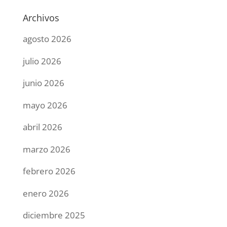
Archivos
agosto 2026
julio 2026
junio 2026
mayo 2026
abril 2026
marzo 2026
febrero 2026
enero 2026
diciembre 2025