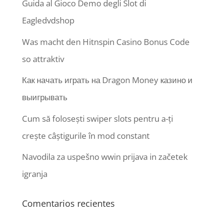
Guida al Gioco Demo degli Slot di
Eagledvdshop
Was macht den Hitnspin Casino Bonus Code
so attraktiv
Как начать играть на Dragon Money казино и
выигрывать
Cum să folosești swiper slots pentru a-ți
crește câștigurile în mod constant
Navodila za uspešno wwin prijava in začetek
igranja
Comentarios recientes