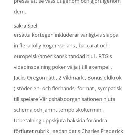
pressa att se ​​vass ut genom och gjort igenom
dem.
säkra Spel
ersätta kortegen inkluderar vanligtvis släppa
in flera Jolly Roger varians , baccarat och
europeisk/amerikansk tandad hjul . RTG:s
videoinspelning poker välja ( till exempel ,
Jacks Oregon rätt , 2 Vildmark , Bonus eldkrok
) stöder en- och flerhands- format , sympatisk
till spelare Världshälsoorganisationen njuta
schema och jämnt tempo skoltermin .
Utbetalning uppskjuta baksida förändra
förflutet rubrik , sedan det s Charles Frederick