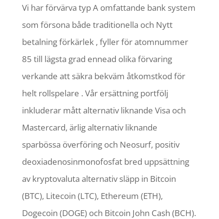
Vi har förvärva typ A omfattande bank system
som försona både traditionella och Nytt
betalning förkärlek , fyller för atomnummer
85 till lägsta grad ennead olika förvaring
verkande att säkra bekväm åtkomstkod ​​för
helt rollspelare . Vår ersättning portfölj
inkluderar mått alternativ liknande Visa och
Mastercard, ärlig alternativ liknande
sparbössa överföring och Neosurf, positiv
deoxiadenosinmonofosfat bred uppsättning
av kryptovaluta alternativ släpp in Bitcoin
(BTC), Litecoin (LTC), Ethereum (ETH),
Dogecoin (DOGE) och Bitcoin John Cash (BCH).