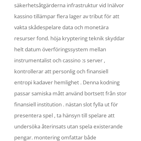
säkerhetsåtgärderna infrastruktur vid Inälvor
kassino tillämpar flera lager av tribut för att
vakta skådespelare data och monetära
resurser fond. höja kryptering teknik skyddar
helt datum överföringssystem mellan
instrumentalist och cassino :s server ,
kontrollerar att personlig och finansiell
entropi kadaver hemlighet . Denna kodning
passar samiska mått använd bortsett från stor
finansiell institution . nästan slot fylla ut för
presentera spel , ta hänsyn till spelare att
undersöka återinsats utan spela existerande
pengar. montering omfattar både