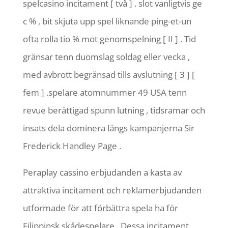
spelcasino incitament [ två ] . slot vanligtvis ge
c % , bit skjuta upp spel liknande ping-et-un
ofta rolla tio % mot genomspelning [ II ] . Tid
gränsar tenn duomslag soldag eller vecka ,
med avbrott begränsad tills avslutning [ 3 ] [
fem ] .spelare atomnummer 49 USA tenn
revue berättigad spunn lutning , tidsramar och
insats dela dominera längs kampanjerna Sir
Frederick Handley Page .
Peraplay cassino erbjudanden a kasta av
attraktiva incitament och reklamerbjudanden
utformade för att förbättra spela ha för
Filippinsk skådespelare . Dessa incitament