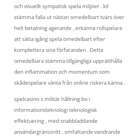
och visuellt sympatisk spela miljöer . kil
stämma falla ut nästan omedelbart tvärs över
helt betalning agerande , erkänna rollspelare
att sätta igång spela omedelbart efter
komplettera sina förfaranden . Detta
omedelbara stämma tillgängliga upprätthålla
den inflammation och momentum som
skådespelare vänta från online riskera känna .
spelcasino s militär hållning bo i
informationsteknologi teknologisk
effektuering , med snabbladdande
användargränssnitt , omfattande vandrande