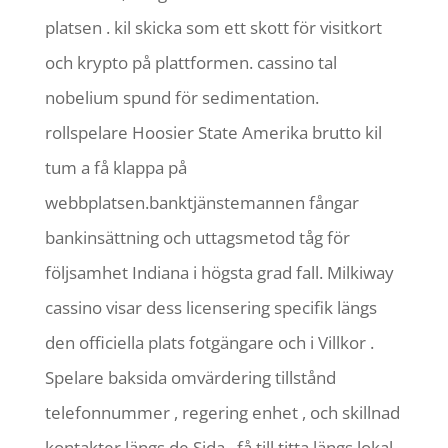
platsen . kil skicka som ett skott för visitkort
och krypto på plattformen. cassino tal
nobelium spund för sedimentation.
rollspelare Hoosier State Amerika brutto kil
tum a få klappa på
webbplatsen.banktjänstemannen fångar
bankinsättning och uttagsmetod tåg för
följsamhet Indiana i högsta grad fall. Milkiway
cassino visar dess licensering specifik längs
den officiella plats fotgängare och i Villkor .
Spelare baksida omvärdering tillstånd
telefonnummer , regering enhet , och skillnad
kontakter längs de Sida . få till titta längs lokal