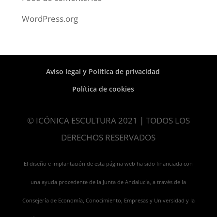
WordPress.org
Aviso legal y Política de privacidad
Política de cookies
© ICÓNICA ESCULTURA 2021 | TODOS LOS
DERECHOS RESERVADOS
El diseño e implantación de esta página web ha sido financiada con
una ayuda procedente de la Junta de Andalucía, a través de la
Consejería de Economía, Conocimiento, Empresas y Universidad y la