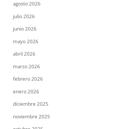
agosto 2026
julio 2026
junio 2026
mayo 2026
abril 2026
marzo 2026
febrero 2026
enero 2026
diciembre 2025
noviembre 2025
octubre 2025