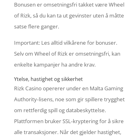
Bonusen er omsetningsfri takket være Wheel
of Rizk, så du kan ta ut gevinster uten å måtte
satse flere ganger.
Important: Les alltid vilkårene for bonuser.
Selv om Wheel of Rizk er omsetningsfri, kan
enkelte kampanjer ha andre krav.
Ytelse, hastighet og sikkerhet
Rizk Casino opererer under en Malta Gaming
Authority‑lisens, noe som gir spillere trygghet
om rettferdig spill og databeskyttelse.
Plattformen bruker SSL‑kryptering for å sikre
alle transaksjoner. Når det gjelder hastighet,