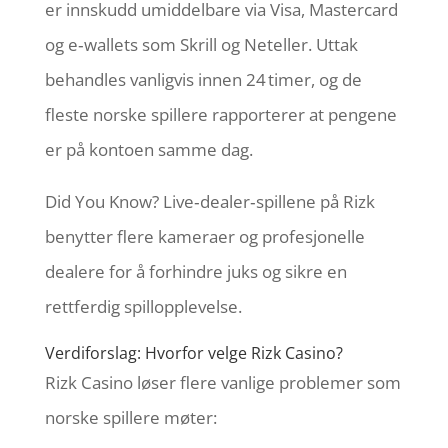
er innskudd umiddelbare via Visa, Mastercard
og e‑wallets som Skrill og Neteller. Uttak
behandles vanligvis innen 24 timer, og de
fleste norske spillere rapporterer at pengene
er på kontoen samme dag.
Did You Know? Live‑dealer‑spillene på Rizk
benytter flere kameraer og profesjonelle
dealere for å forhindre juks og sikre en
rettferdig spillopplevelse.
Verdiforslag: Hvorfor velge Rizk Casino?
Rizk Casino løser flere vanlige problemer som
norske spillere møter: