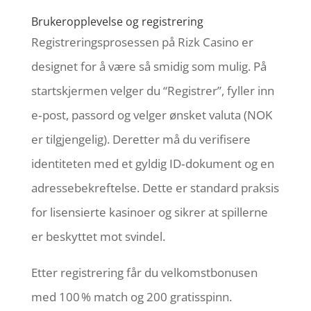
Brukeropplevelse og registrering
Registreringsprosessen på Rizk Casino er
designet for å være så smidig som mulig. På
startskjermen velger du “Registrer”, fyller inn
e‑post, passord og velger ønsket valuta (NOK
er tilgjengelig). Deretter må du verifisere
identiteten med et gyldig ID‑dokument og en
adressebekreftelse. Dette er standard praksis
for lisensierte kasinoer og sikrer at spillerne
er beskyttet mot svindel.
Etter registrering får du velkomstbonusen
med 100 % match og 200 gratisspinn.