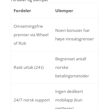
Fordeler
Ulemper
Omsetningsfrie
Noen bonuser har
premier via Wheel
høye innsatsgrenser
of Rizk
Begrenset antall
Rask uttak (24 t)
norske
betalingsmetoder
Ingen dedikert
24/7 norsk support
mobilapp (kun
nettleser)