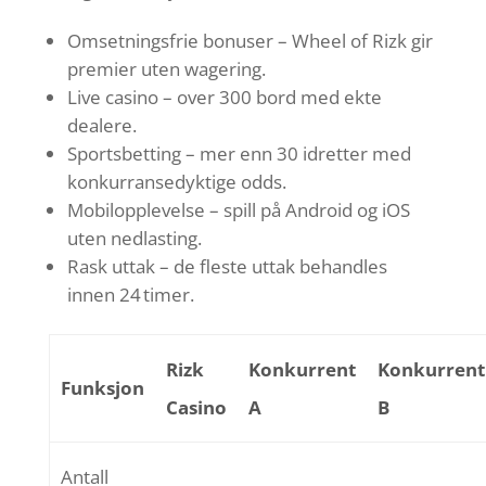
Omsetningsfrie bonuser – Wheel of Rizk gir
premier uten wagering.
Live casino – over 300 bord med ekte
dealere.
Sportsbetting – mer enn 30 idretter med
konkurransedyktige odds.
Mobilopplevelse – spill på Android og iOS
uten nedlasting.
Rask uttak – de fleste uttak behandles
innen 24 timer.
Rizk
Konkurrent
Konkurrent
Funksjon
Casino
A
B
Antall