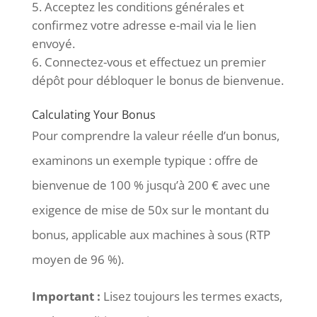
Acceptez les conditions générales et
confirmez votre adresse e-mail via le lien
envoyé.
Connectez-vous et effectuez un premier
dépôt pour débloquer le bonus de bienvenue.
Calculating Your Bonus
Pour comprendre la valeur réelle d’un bonus,
examinons un exemple typique : offre de
bienvenue de 100 % jusqu’à 200 € avec une
exigence de mise de 50x sur le montant du
bonus, applicable aux machines à sous (RTP
moyen de 96 %).
Important :
Lisez toujours les termes exacts,