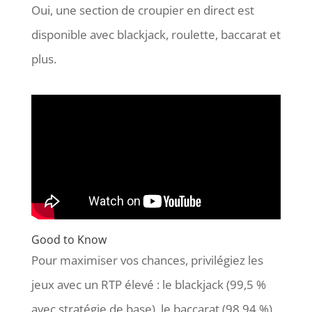
Oui, une section de croupier en direct est
disponible avec blackjack, roulette, baccarat et
plus.
Good to Know
Pour maximiser vos chances, privilégiez les
jeux avec un RTP élevé : le blackjack (99,5 %
avec stratégie de base), le baccarat (98,94 %),