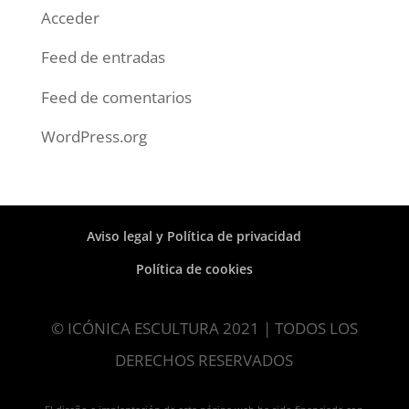
Acceder
Feed de entradas
Feed de comentarios
WordPress.org
Aviso legal y Política de privacidad
Política de cookies
© ICÓNICA ESCULTURA 2021 | TODOS LOS
DERECHOS RESERVADOS