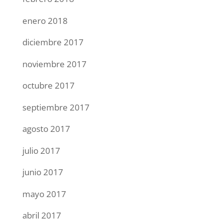
enero 2018
diciembre 2017
noviembre 2017
octubre 2017
septiembre 2017
agosto 2017
julio 2017
junio 2017
mayo 2017
abril 2017