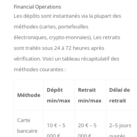
Financial Operations
Les dépôts sont instantanés via la plupart des
méthodes (cartes, portefeuilles
électroniques, crypto-monnaies). Les retraits
sont traités sous 24 à 72 heures après
vérification. Voici un tableau récapitulatif des
méthodes courantes :
Dépôt
Retrait
Délai de
Méthode
min/max
min/max
retrait
Carte
10 € – 5
20 € – 5
2–5 jours
bancaire
000 €
000 €
ouvrés