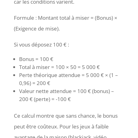
car les conditions varient.
Formule : Montant total à miser = (Bonus) ×
(Exigence de mise).
Si vous déposez 100 € :
Bonus = 100 €
Total à miser = 100 × 50 = 5 000 €
Perte théorique attendue = 5 000 € × (1 –
0,96) = 200 €
Valeur nette attendue = 100 € (bonus) –
200 € (perte) = -100 €
Ce calcul montre que sans chance, le bonus
peut être coûteux. Pour les jeux à faible
avantage de la maison (blackjack, vidéo