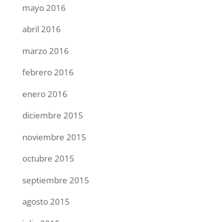
mayo 2016
abril 2016
marzo 2016
febrero 2016
enero 2016
diciembre 2015
noviembre 2015
octubre 2015
septiembre 2015
agosto 2015