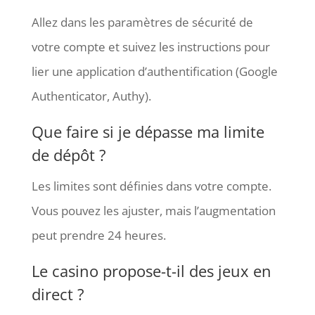
Allez dans les paramètres de sécurité de
votre compte et suivez les instructions pour
lier une application d’authentification (Google
Authenticator, Authy).
Que faire si je dépasse ma limite
de dépôt ?
Les limites sont définies dans votre compte.
Vous pouvez les ajuster, mais l’augmentation
peut prendre 24 heures.
Le casino propose-t-il des jeux en
direct ?