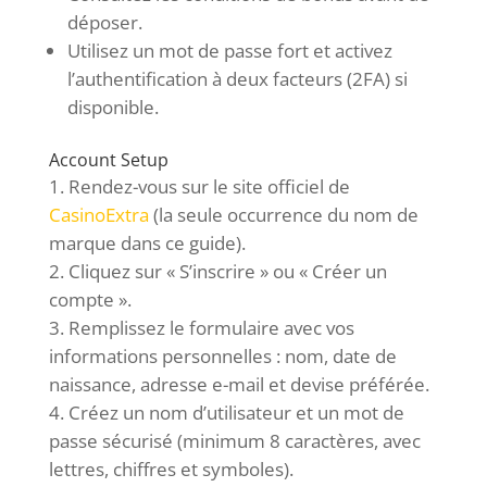
déposer.
Utilisez un mot de passe fort et activez
l’authentification à deux facteurs (2FA) si
disponible.
Account Setup
Rendez-vous sur le site officiel de
CasinoExtra
(la seule occurrence du nom de
marque dans ce guide).
Cliquez sur « S’inscrire » ou « Créer un
compte ».
Remplissez le formulaire avec vos
informations personnelles : nom, date de
naissance, adresse e-mail et devise préférée.
Créez un nom d’utilisateur et un mot de
passe sécurisé (minimum 8 caractères, avec
lettres, chiffres et symboles).