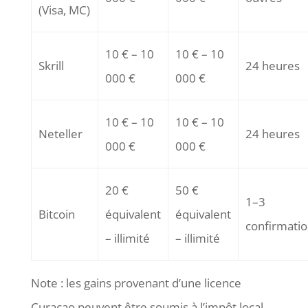
(Visa, MC)
10 € – 10
10 € – 10
Skrill
24 heures
000 €
000 €
10 € – 10
10 € – 10
Neteller
24 heures
000 €
000 €
20 €
50 €
1–3
Bitcoin
équivalent
équivalent
confirmati
– illimité
– illimité
Note : les gains provenant d’une licence
Curaçao peuvent être soumis à l’impôt local