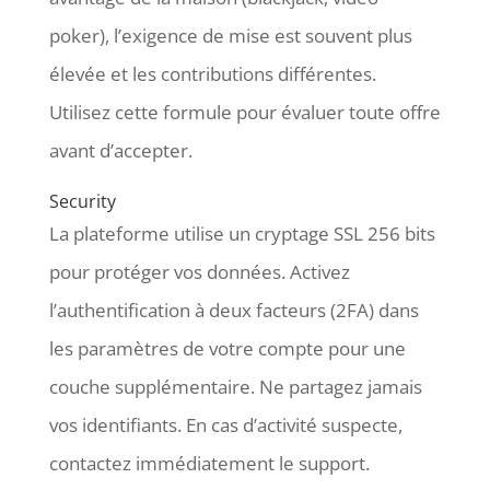
poker), l’exigence de mise est souvent plus
élevée et les contributions différentes.
Utilisez cette formule pour évaluer toute offre
avant d’accepter.
Security
La plateforme utilise un cryptage SSL 256 bits
pour protéger vos données. Activez
l’authentification à deux facteurs (2FA) dans
les paramètres de votre compte pour une
couche supplémentaire. Ne partagez jamais
vos identifiants. En cas d’activité suspecte,
contactez immédiatement le support.