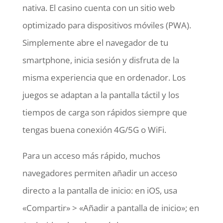
nativa. El casino cuenta con un sitio web
optimizado para dispositivos móviles (PWA).
Simplemente abre el navegador de tu
smartphone, inicia sesión y disfruta de la
misma experiencia que en ordenador. Los
juegos se adaptan a la pantalla táctil y los
tiempos de carga son rápidos siempre que
tengas buena conexión 4G/5G o WiFi.
Para un acceso más rápido, muchos
navegadores permiten añadir un acceso
directo a la pantalla de inicio: en iOS, usa
«Compartir» > «Añadir a pantalla de inicio»; en