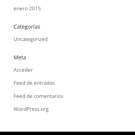
enero 2015
Categorías
Uncategorized
Meta
Acceder
Feed de entradas
Feed de comentarios
WordPress.org