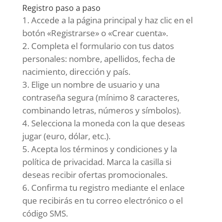
Registro paso a paso
Accede a la página principal y haz clic en el
botón «Registrarse» o «Crear cuenta».
Completa el formulario con tus datos
personales: nombre, apellidos, fecha de
nacimiento, dirección y país.
Elige un nombre de usuario y una
contraseña segura (mínimo 8 caracteres,
combinando letras, números y símbolos).
Selecciona la moneda con la que deseas
jugar (euro, dólar, etc.).
Acepta los términos y condiciones y la
política de privacidad. Marca la casilla si
deseas recibir ofertas promocionales.
Confirma tu registro mediante el enlace
que recibirás en tu correo electrónico o el
código SMS.