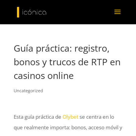
Guía práctica: registro,
bonos y trucos de RTP en
casinos online
Uncategorized
Esta guía práctica de
Olybet
se centra en lo
que realmente importa: bonos, acceso móvil y