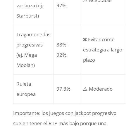
⚠️ Aceptable
varianza (ej.
97%
Starburst)
Tragamonedas
❌ Evitar como
progresivas
88% –
estrategia a largo
(ej. Mega
92%
plazo
Moolah)
Ruleta
97,3%
⚠️ Moderado
europea
Importante: los juegos con jackpot progresivo
suelen tener el RTP más bajo porque una