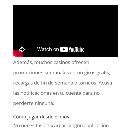
Además, muchos casinos ofrecen
promociones semanales como giros gratis,
recargas de fin de semana o torneos. Activa
las notificaciones en tu cuenta para no
perderte ninguna.
Cómo jugar desde el móvil
No necesitas descargar ninguna aplicación