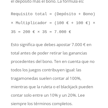
el depósito más el bono. La fórmula es:
Requisito total = (Depósito + Bono)
× Multiplicador = (100 € + 100 €) ×
35 = 200 € × 35 = 7.000 €
Esto significa que debes apostar 7.000 € en
total antes de poder retirar las ganancias
procedentes del bono. Ten en cuenta que no
todos los juegos contribuyen igual: las
tragamonedas suelen contar al 100%,
mientras que la ruleta o el blackjack pueden
contar solo entre un 10% y un 20%. Lee
siempre los términos completos.