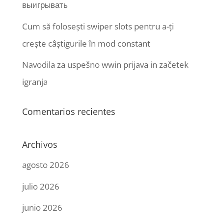
выигрывать
Cum să folosești swiper slots pentru a-ți
crește câștigurile în mod constant
Navodila za uspešno wwin prijava in začetek
igranja
Comentarios recientes
Archivos
agosto 2026
julio 2026
junio 2026