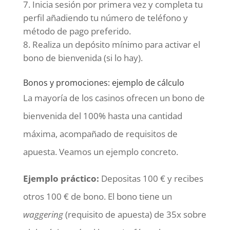
Inicia sesión por primera vez y completa tu
perfil añadiendo tu número de teléfono y
método de pago preferido.
Realiza un depósito mínimo para activar el
bono de bienvenida (si lo hay).
Bonos y promociones: ejemplo de cálculo
La mayoría de los casinos ofrecen un bono de
bienvenida del 100% hasta una cantidad
máxima, acompañado de requisitos de
apuesta. Veamos un ejemplo concreto.
Ejemplo práctico:
Depositas 100 € y recibes
otros 100 € de bono. El bono tiene un
waggering
(requisito de apuesta) de 35x sobre