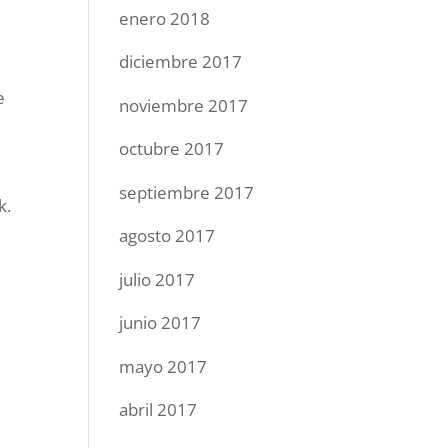
enero 2018
diciembre 2017
e
noviembre 2017
octubre 2017
septiembre 2017
k.
agosto 2017
julio 2017
junio 2017
mayo 2017
abril 2017