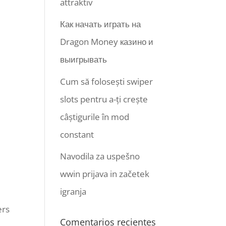
attraktiv
Как начать играть на
Dragon Money казино и
выигрывать
Cum să folosești swiper
slots pentru a-ți crește
câștigurile în mod
constant
Navodila za uspešno
wwin prijava in začetek
igranja
ers
Comentarios recientes