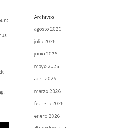
Archivos
ount
agosto 2026
nus
julio 2026
junio 2026
mayo 2026
dt
abril 2026
marzo 2026
ng.
febrero 2026
enero 2026