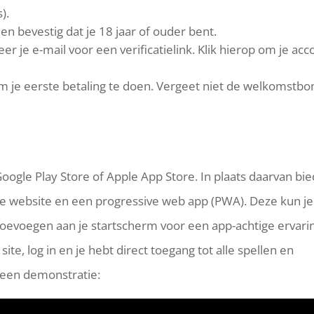
).
 bevestig dat je 18 jaar of ouder bent.
r je e-mail voor een verificatielink. Klik hierop om je acc
om je eerste betaling te doen. Vergeet niet de welkomstbo
oogle Play Store of Apple App Store. In plaats daarvan bie
de website en een progressive web app (PWA). Deze kun je
toevoegen aan je startscherm voor een app-achtige ervari
ite, log in en je hebt direct toegang tot alle spellen en
r een demonstratie: