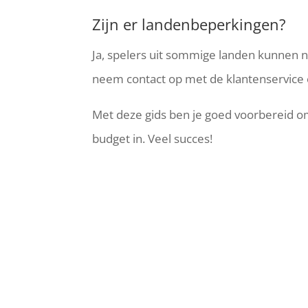
Zijn er landenbeperkingen?
Ja, spelers uit sommige landen kunnen 
neem contact op met de klantenservice o
Met deze gids ben je goed voorbereid om 
budget in. Veel succes!