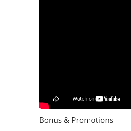
Bonus & Promotions