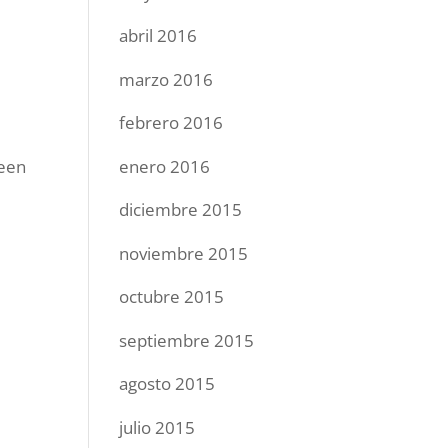
abril 2016
marzo 2016
febrero 2016
enero 2016
 een
diciembre 2015
noviembre 2015
octubre 2015
septiembre 2015
agosto 2015
julio 2015