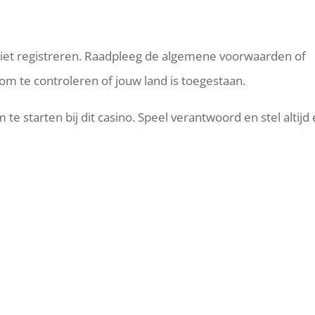
niet registreren. Raadpleeg de algemene voorwaarden of
m te controleren of jouw land is toegestaan.
te starten bij dit casino. Speel verantwoord en stel altijd