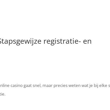
INICIO
SOBRE MÍ
PROCESO CREATIVO
TIENDA
GA
tapsgewijze registratie- en
ine casino gaat snel, maar precies weten wat je bij elke 
ie.