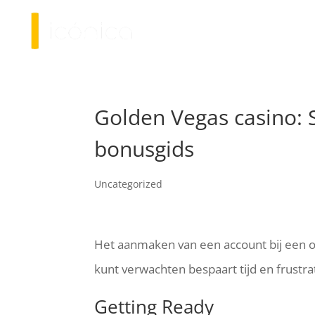
Golden Vegas casino: S
bonusgids
Uncategorized
Het aanmaken van een account bij een onl
kunt verwachten bespaart tijd en frustrat
Getting Ready