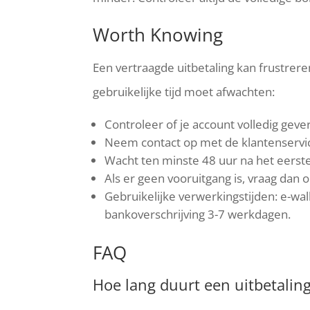
Worth Knowing
Een vertraagde uitbetaling kan frustrere
gebruikelijke tijd moet afwachten:
Controleer of je account volledig geve
Neem contact op met de klantenservice 
Wacht ten minste 48 uur na het eerste
Als er geen vooruitgang is, vraag dan 
Gebruikelijke verwerkingstijden: e-wa
bankoverschrijving 3-7 werkdagen.
FAQ
Hoe lang duurt een uitbetalin