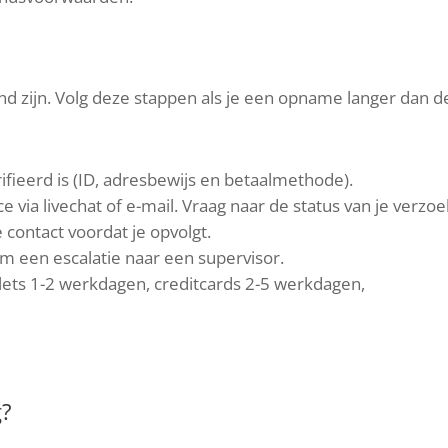
nd zijn. Volg deze stappen als je een opname langer dan d
rifieerd is (ID, adresbewijs en betaalmethode).
via livechat of e-mail. Vraag naar de status van je verzoe
 contact voordat je opvolgt.
om een escalatie naar een supervisor.
llets 1-2 werkdagen, creditcards 2-5 werkdagen,
g?