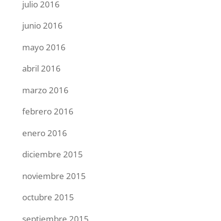
julio 2016
junio 2016
mayo 2016
abril 2016
marzo 2016
febrero 2016
enero 2016
diciembre 2015
noviembre 2015
octubre 2015
septiembre 2015