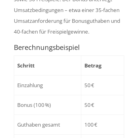
Umsatzbedingungen – etwa einer 35-fachen
Umsatzanforderung für Bonusguthaben und
40-fachen für Freispielgewinne.
Berechnungsbeispiel
Schritt
Betrag
Einzahlung
50 €
Bonus (100 %)
50 €
Guthaben gesamt
100 €