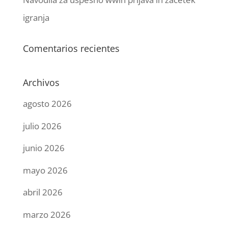
igranja
Comentarios recientes
Archivos
agosto 2026
julio 2026
junio 2026
mayo 2026
abril 2026
marzo 2026