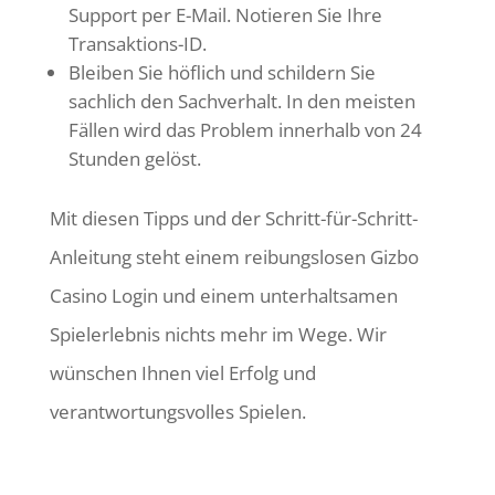
Support per E-Mail. Notieren Sie Ihre
Transaktions-ID.
Bleiben Sie höflich und schildern Sie
sachlich den Sachverhalt. In den meisten
Fällen wird das Problem innerhalb von 24
Stunden gelöst.
Mit diesen Tipps und der Schritt-für-Schritt-
Anleitung steht einem reibungslosen Gizbo
Casino Login und einem unterhaltsamen
Spielerlebnis nichts mehr im Wege. Wir
wünschen Ihnen viel Erfolg und
verantwortungsvolles Spielen.