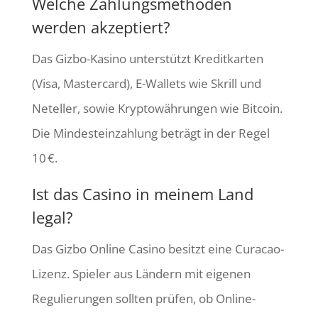
Welche Zahlungsmethoden
werden akzeptiert?
Das Gizbo-Kasino unterstützt Kreditkarten
(Visa, Mastercard), E-Wallets wie Skrill und
Neteller, sowie Kryptowährungen wie Bitcoin.
Die Mindesteinzahlung beträgt in der Regel
10 €.
Ist das Casino in meinem Land
legal?
Das Gizbo Online Casino besitzt eine Curacao-
Lizenz. Spieler aus Ländern mit eigenen
Regulierungen sollten prüfen, ob Online-