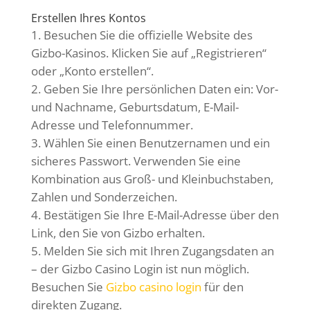
Erstellen Ihres Kontos
Besuchen Sie die offizielle Website des
Gizbo-Kasinos. Klicken Sie auf „Registrieren“
oder „Konto erstellen“.
Geben Sie Ihre persönlichen Daten ein: Vor-
und Nachname, Geburtsdatum, E-Mail-
Adresse und Telefonnummer.
Wählen Sie einen Benutzernamen und ein
sicheres Passwort. Verwenden Sie eine
Kombination aus Groß- und Kleinbuchstaben,
Zahlen und Sonderzeichen.
Bestätigen Sie Ihre E-Mail-Adresse über den
Link, den Sie von Gizbo erhalten.
Melden Sie sich mit Ihren Zugangsdaten an
– der Gizbo Casino Login ist nun möglich.
Besuchen Sie
Gizbo casino login
für den
direkten Zugang.