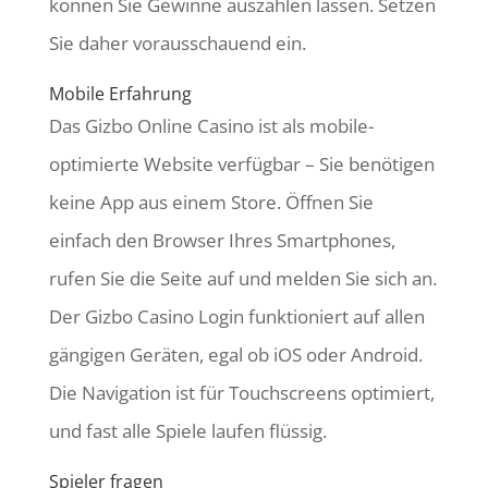
können Sie Gewinne auszahlen lassen. Setzen
Sie daher vorausschauend ein.
Mobile Erfahrung
Das Gizbo Online Casino ist als mobile-
optimierte Website verfügbar – Sie benötigen
keine App aus einem Store. Öffnen Sie
einfach den Browser Ihres Smartphones,
rufen Sie die Seite auf und melden Sie sich an.
Der Gizbo Casino Login funktioniert auf allen
gängigen Geräten, egal ob iOS oder Android.
Die Navigation ist für Touchscreens optimiert,
und fast alle Spiele laufen flüssig.
Spieler fragen