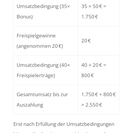
Umsatzbedingung (35×
35 × 50 € =
Bonus)
1.750 €
Freispielgewinne
20 €
(angenommen 20 €)
Umsatzbedingung (40×
40 × 20 € =
Freispielerträge)
800 €
Gesamtumsatz bis zur
1.750 € + 800 €
Auszahlung
= 2.550 €
Erst nach Erfüllung der Umsatzbedingungen