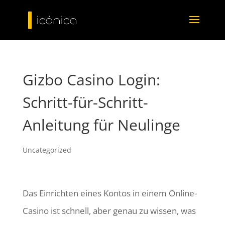
Gizbo Casino Login:
Schritt-für-Schritt-
Anleitung für Neulinge
Uncategorized
Das Einrichten eines Kontos in einem Online-
Casino ist schnell, aber genau zu wissen, was