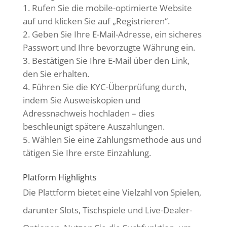
Rufen Sie die mobile-optimierte Website
auf und klicken Sie auf „Registrieren“.
Geben Sie Ihre E-Mail-Adresse, ein sicheres
Passwort und Ihre bevorzugte Währung ein.
Bestätigen Sie Ihre E-Mail über den Link,
den Sie erhalten.
Führen Sie die KYC-Überprüfung durch,
indem Sie Ausweiskopien und
Adressnachweis hochladen – dies
beschleunigt spätere Auszahlungen.
Wählen Sie eine Zahlungsmethode aus und
tätigen Sie Ihre erste Einzahlung.
Platform Highlights
Die Plattform bietet eine Vielzahl von Spielen,
darunter Slots, Tischspiele und Live-Dealer-