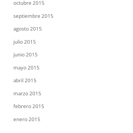
octubre 2015
septiembre 2015
agosto 2015
julio 2015
junio 2015
mayo 2015
abril 2015
marzo 2015
febrero 2015
enero 2015