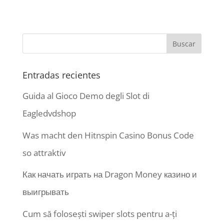
Entradas recientes
Guida al Gioco Demo degli Slot di
Eagledvdshop
Was macht den Hitnspin Casino Bonus Code
so attraktiv
Как начать играть на Dragon Money казино и
выигрывать
Cum să folosești swiper slots pentru a-ți