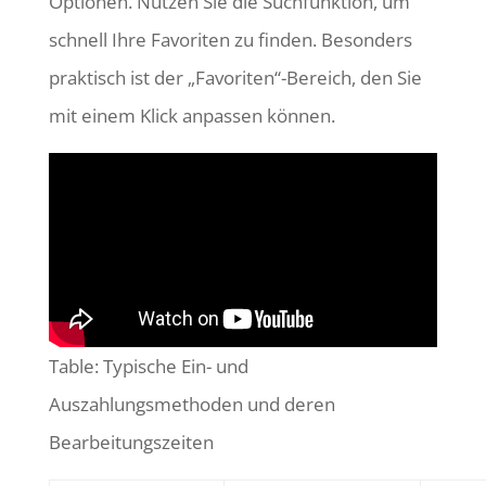
Optionen. Nutzen Sie die Suchfunktion, um
schnell Ihre Favoriten zu finden. Besonders
praktisch ist der „Favoriten“-Bereich, den Sie
mit einem Klick anpassen können.
Table: Typische Ein- und
Auszahlungsmethoden und deren
Bearbeitungszeiten