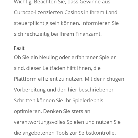
Wichtig: Beachten Sie, dass Gewinne aus
Curacao-lizenzierten Casinos in Ihrem Land
steuerpflichtig sein können. Informieren Sie
sich rechtzeitig bei Ihrem Finanzamt.
Fazit
Ob Sie ein Neuling oder erfahrener Spieler
sind, dieser Leitfaden hilft Ihnen, die
Plattform effizient zu nutzen. Mit der richtigen
Vorbereitung und den hier beschriebenen
Schritten können Sie Ihr Spielerlebnis
optimieren. Denken Sie stets an
verantwortungsvolles Spielen und nutzen Sie
die angebotenen Tools zur Selbstkontrolle.