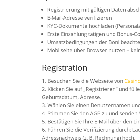
Registrierung mit gültigen Daten absc
E-Mail-Adresse verifizieren
KYC-Dokumente hochladen (Personala
Erste Einzahlung tätigen und Bonus-C
Umsatzbedingungen der Boni beacht
Mobilseite über Browser nutzen – kei
Registration
Besuchen Sie die Webseite von
Casin
Klicken Sie auf „Registrieren“ und fü
Geburtsdatum, Adresse.
Wählen Sie einen Benutzernamen und 
Stimmen Sie den AGB zu und senden S
Bestätigen Sie Ihre E-Mail über den Lin
Führen Sie die Verifizierung durch: L
Adressnachweis (z. B. Rechnung) hoch.