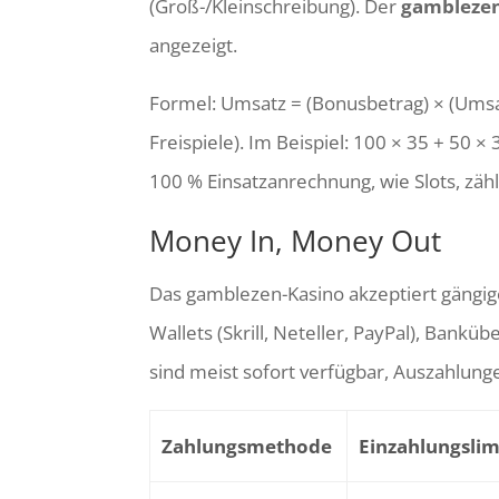
(Groß-/Kleinschreibung). Der
gamblezen
angezeigt.
Formel: Umsatz = (Bonusbetrag) × (Umsa
Freispiele). Im Beispiel: 100 × 35 + 50 
100 % Einsatzanrechnung, wie Slots, zähl
Money In, Money Out
Das gamblezen-Kasino akzeptiert gängig
Wallets (Skrill, Neteller, PayPal), Ban
sind meist sofort verfügbar, Auszahlunge
Zahlungsmethode
Einzahlungslim