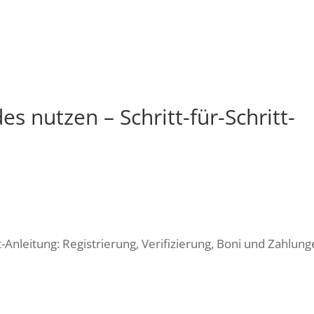
INICIO
SOBRE MÍ
PROCESO CREATIVO
TIENDA
GA
 nutzen – Schritt-für-Schritt-
tt-Anleitung: Registrierung, Verifizierung, Boni und Zahlung