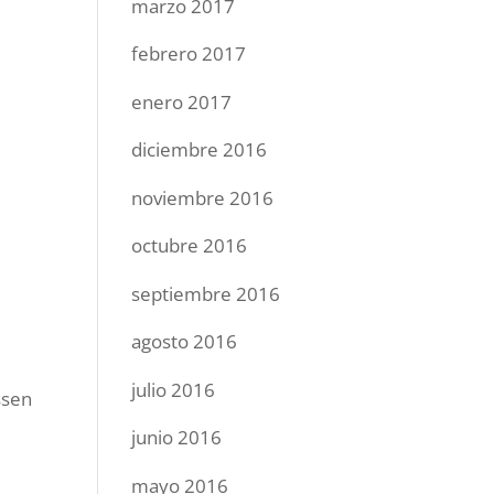
marzo 2017
febrero 2017
enero 2017
diciembre 2016
noviembre 2016
octubre 2016
septiembre 2016
agosto 2016
julio 2016
ssen
junio 2016
mayo 2016