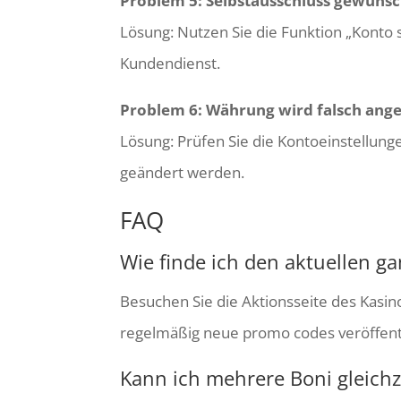
Problem 5: Selbstausschluss gewünsc
Lösung: Nutzen Sie die Funktion „Konto 
Kundendienst.
Problem 6: Währung wird falsch ange
Lösung: Prüfen Sie die Kontoeinstellung
geändert werden.
FAQ
Wie finde ich den aktuellen 
Besuchen Sie die Aktionsseite des Kasi
regelmäßig neue promo codes veröffentl
Kann ich mehrere Boni gleichz