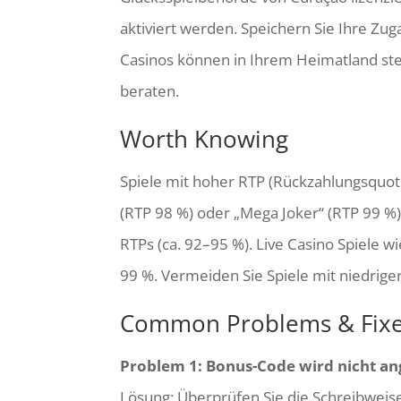
aktiviert werden. Speichern Sie Ihre Zu
Casinos können in Ihrem Heimatland steu
beraten.
Worth Knowing
Spiele mit hoher RTP (Rückzahlungsquot
(RTP 98 %) oder „Mega Joker“ (RTP 99 %)
RTPs (ca. 92–95 %). Live Casino Spiele w
99 %. Vermeiden Sie Spiele mit niedriger 
Common Problems & Fix
Problem 1: Bonus-Code wird nicht 
Lösung: Überprüfen Sie die Schreibweise