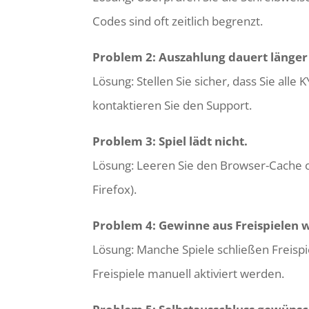
Codes sind oft zeitlich begrenzt.
Problem 2: Auszahlung dauert länger 
Lösung: Stellen Sie sicher, dass Sie al
kontaktieren Sie den Support.
Problem 3: Spiel lädt nicht.
Lösung: Leeren Sie den Browser-Cache 
Firefox).
Problem 4: Gewinne aus Freispielen 
Lösung: Manche Spiele schließen Freisp
Freispiele manuell aktiviert werden.